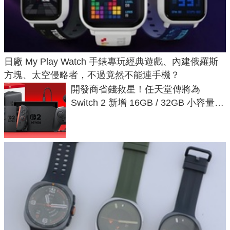
日廠 My Play Watch 手錶專玩經典遊戲、內建俄羅斯
方塊、太空侵略者，不過竟然不能連手機？
開發商省錢救星！任天堂傳將為
Switch 2 新增 16GB / 32GB 小容量遊
戲卡的選擇