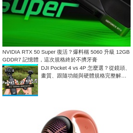
NVIDIA RTX 50 Super 復活？爆料稱 5060 升級 12GB
GDDR7 記憶體，這次規格終於不擠牙膏
DJI Pocket 4 vs 4P 怎麼選？從鏡頭、
畫質、跟隨功能與硬體規格完整解
析，一次看懂兩台差異