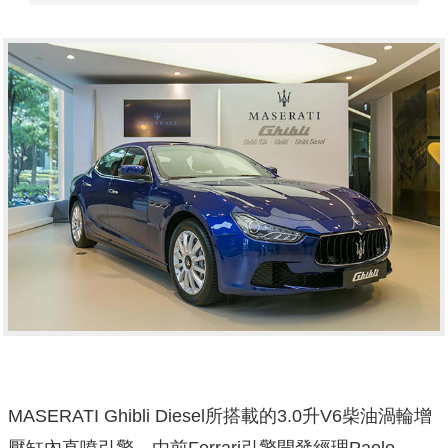
MASERATI Ghibli Diesel所搭載的3.0升V6柴油渦輪增
壓缸內直噴引擎，由前Ferrari引擎開發經理Paolo