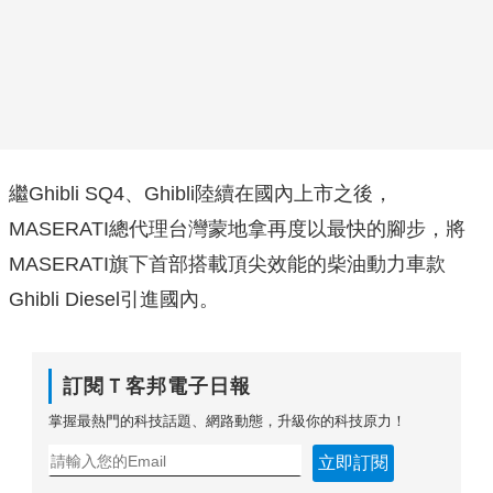
繼Ghibli SQ4、Ghibli陸續在國內上市之後，
MASERATI總代理台灣蒙地拿再度以最快的腳步，將
MASERATI旗下首部搭載頂尖效能的柴油動力車款
Ghibli Diesel引進國內。
訂閱Ｔ客邦電子日報
掌握最熱門的科技話題、網路動態，升級你的科技原力！
立即訂閱