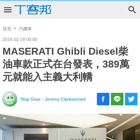
首頁
汽機車
2016.02.19 00:00
MASERATI Ghibli Diesel柴
油車款正式在台發表，389萬
元就能入主義大利轎
Stop Gear - Jeremy Clarksonned