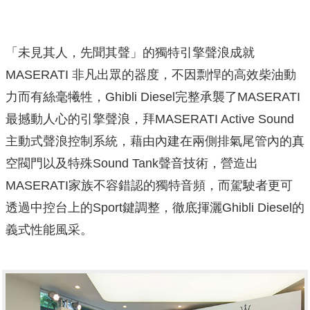
「未見其人，先聞其聲」的獨特引擎聲浪成就
MASERATI 非凡出眾的器度，不因剽悍的高效柴油動
力而有絲毫犧牲，Ghibli Diesel完整承襲了MASERATI
最撼動人心的引擎聲浪，拜MASERATI Active Sound
主動式聲浪控制系統，藉由內建在兩側排氣尾管內的真
空閥門以及特殊Sound Tank聲音技術，營造出
MASERATI家族不容錯認的獨特音頻，而駕駛者更可
透過中控台上的Sport鍵調整，徹底揮灑Ghibli Diesel的
義式性能風采。