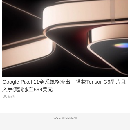
Google Pixel 11全系規格流出！搭載Tensor G6晶片且
入手價調漲至899美元
3C新品
ADVERTISEMENT