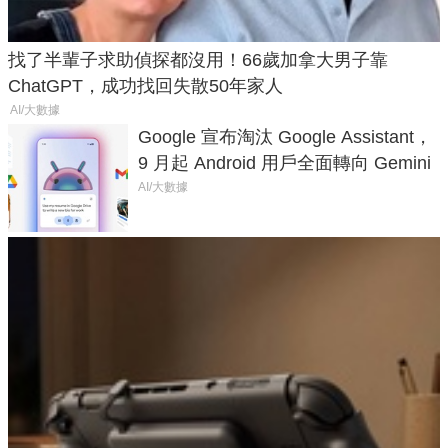
找了半輩子求助偵探都沒用！66歲加拿大男子靠
ChatGPT，成功找回失散50年家人
AI/大數據
Google 宣布淘汰 Google Assistant，
9 月起 Android 用戶全面轉向 Gemini
AI/大數據