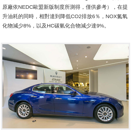
原廠依NEDC歐盟新版制度所測得，僅供參考），在提
升油耗的同時，相對達到降低CO2排放6％，NOX氮氧
化物減少8%，以及HC碳氫化合物減少達9%。