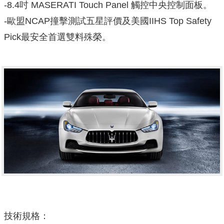
-8.4吋 MASERATI Touch Panel 觸控中央控制面板。
-歐盟NCAP撞擊測試五星評價及美國IIHS Top Safety
Pick最安全首選雙料殊榮。
技術規格：