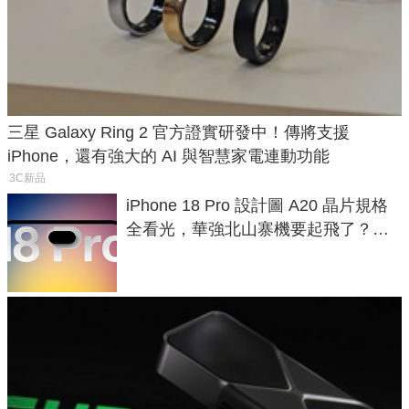
三星 Galaxy Ring 2 官方證實研發中！傳將支援
iPhone，還有強大的 AI 與智慧家電連動功能
3C新品
iPhone 18 Pro 設計圖 A20 晶片規格
全看光，華強北山寨機要起飛了？專
家曝山寨機無法復刻兩大關鍵