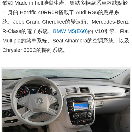
猶如 Made in hell地獄生產、集結多輛歐系車款缺點於
一身的 Horrific 40RR0R搭載了 Audi RS6的懸吊系
統、Jeep Grand Cherokee的變速箱、Mercedes-Benz
R-Class的電子系統、
BMW M5(E60)
的 V10引擎、Fiat
Multipla的煞車系統、Seat Alhambra的空調系統、以及
Chrysler 300C的轉向系統。