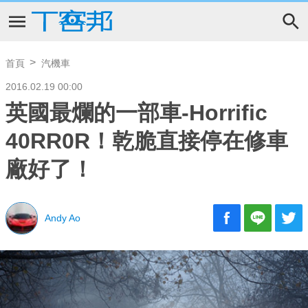
首頁
汽機車
2016.02.19 00:00
英國最爛的一部車-Horrific
40RR0R！乾脆直接停在修車
廠好了！
Andy Ao