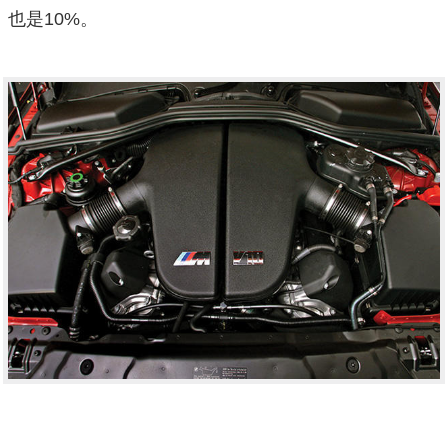
也是10%。