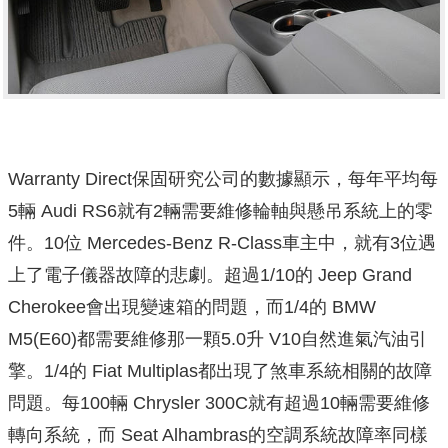
Warranty Direct保固研究公司的數據顯示，每年平均每
5輛 Audi RS6就有2輛需要維修輪軸與懸吊系統上的零
件。10位 Mercedes-Benz R-Class車主中，就有3位遇
上了電子儀器故障的悲劇。超過1/10的 Jeep Grand
Cherokee會出現變速箱的問題，而1/4的 BMW
M5(E60)都需要維修那一顆5.0升 V10自然進氣汽油引
擎。1/4的 Fiat Multiplas都出現了煞車系統相關的故障
問題。每100輛 Chrysler 300C就有超過10輛需要維修
轉向系統，而 Seat Alhambras的空調系統故障率同樣