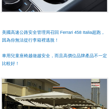
美國高速公路安全管理局召回 Ferrari 458 Italia超跑，
因為你無法從行李箱裡逃脫！
車用兒童座椅越做越安全，而且高價位品牌產品不一定
比較好！