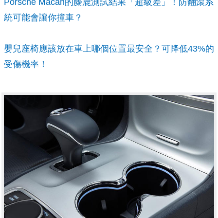
Porsche Macan的麋鹿測試結果「超級差」！防翻滾系
統可能會讓你撞車？
嬰兒座椅應該放在車上哪個位置最安全？可降低43%的
受傷機率！