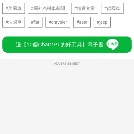
#美國車
#國外汽機車新聞
#精選文章
#德國車
#法國車
#fiat
#chrysler
#seat
#jeep
送【10個ChatGPT的好工具】電子書
ADVERTISEMENT