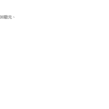
00歐元、