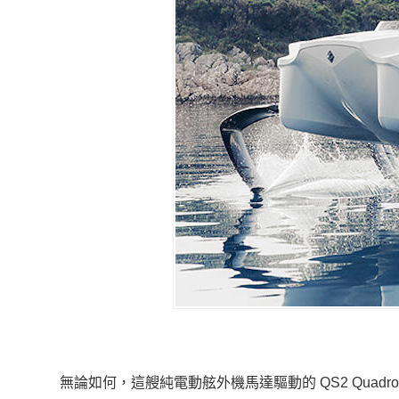
無論如何，這艘純電動舷外機馬達驅動的 QS2 Quad