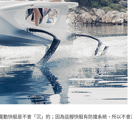
adrofoil純電動快艇是不會「沉」的；因為這艘快艇有防撞系統，所以不