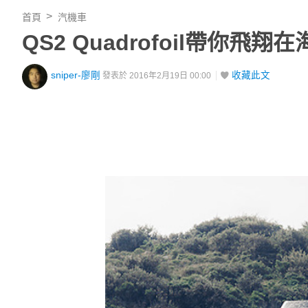
首頁
汽機車
QS2 Quadrofoil帶你
sniper-廖剛
收藏此文
發表於 2016年2月19日 00:00