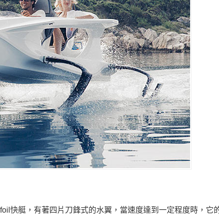
rofoil快艇，有著四片刀鋒式的水翼，當速度達到一定程度時，它