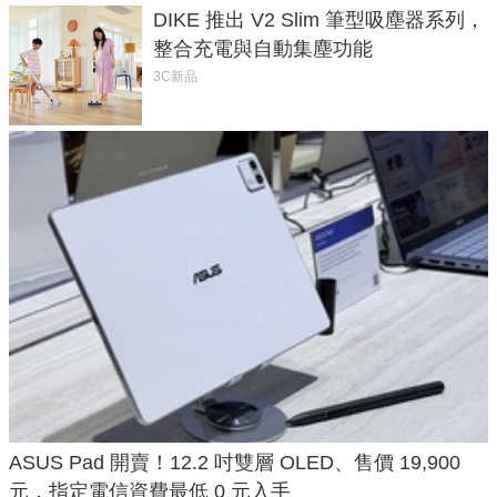
DIKE 推出 V2 Slim 筆型吸塵器系列，
整合充電與自動集塵功能
3C新品
ASUS Pad 開賣！12.2 吋雙層 OLED、售價 19,900
元，指定電信資費最低 0 元入手