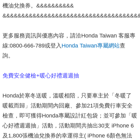
機油兌換券。&&&&&&&&&&
&&&&&&&&&&&&&&&&&&&&&&&&&&&&&&&&&&&&
更多服務資訊與優惠內容，請洽Honda Taiwan 客服專
線:0800-666-789或登入
Honda Taiwan專屬網站
查
詢。
免費安全健檢+暖心好禮週週抽
Honda於寒冬送暖，溫暖相陪，只要車主於「冬暖了
暖載而歸」活動期間內回廠、參加21項免費行車安全
檢查，即可獲得Honda專屬設計紅包袋；並可參加「暖
心好禮週週抽」活動，活動期間共抽出30支 iPhone 6
及1,800張機油兌換券的幸運得主( iPhone 6顏色無法