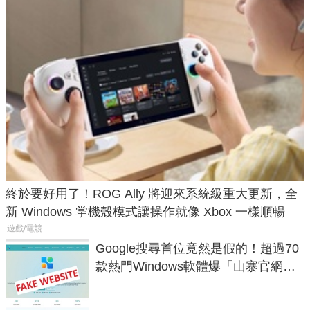
終於要好用了！ROG Ally 將迎來系統級重大更新，全
新 Windows 掌機殼模式讓操作就像 Xbox 一樣順暢
遊戲/電競
Google搜尋首位竟然是假的！超過70
款熱門Windows軟體爆「山寨官網」
危機