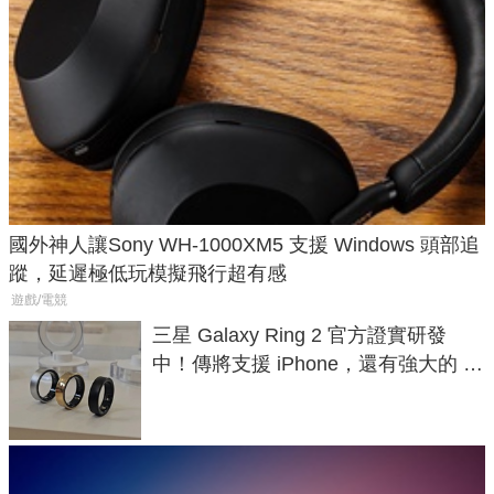
國外神人讓Sony WH-1000XM5 支援 Windows 頭部追
蹤，延遲極低玩模擬飛行超有感
遊戲/電競
三星 Galaxy Ring 2 官方證實研發
中！傳將支援 iPhone，還有強大的 AI
與智慧家電連動功能