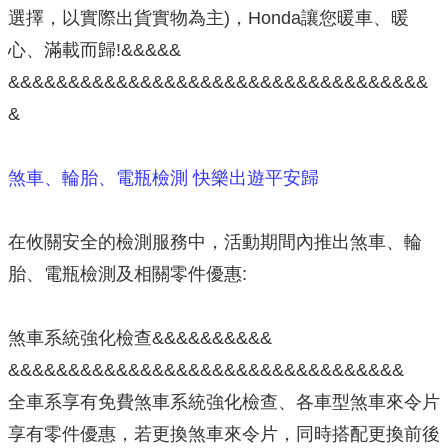
選擇，以實際出貨實物為主)，Honda讓您暖車、暖
心、滿載而歸!&&&&&
&&&&&&&&&&&&&&&&&&&&&&&&&&&&&&&&&&&
&
煞車、輪胎、電瓶檢測 快樂出遊平安歸
在攸關安全的檢測服務中，活動期間內推出煞車、輪
胎、電瓶檢測及相關零件優惠:
煞車系統強化檢查&&&&&&&&&&
&&&&&&&&&&&&&&&&&&&&&&&&&&&&&&&&&
全車系享有免費煞車系統強化檢查、各車型煞車來令片
享有零件優惠，若更換煞車來令片，同時搭配更換前後