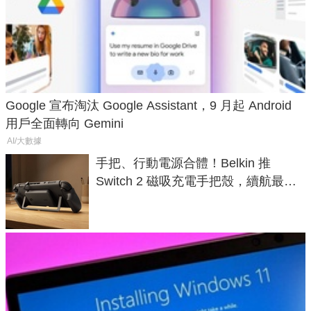
Google 宣布淘汰 Google Assistant，9 月起 Android
用戶全面轉向 Gemini
AI/大數據
手把、行動電源合體！Belkin 推
Switch 2 磁吸充電手把殼，續航最高
延長 1.5 倍