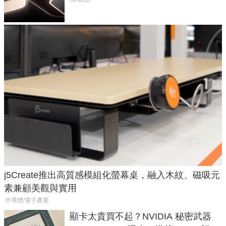
元
j5Create推出高質感模組化螢幕桌，融入木紋、磁吸元
素兼顧美觀與實用
半導體/電子產業
顯卡太貴買不起？NVIDIA 秘密武器