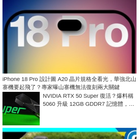
iPhone 18 Pro 設計圖 A20 晶片規格全看光，華強北山
寨機要起飛了？專家曝山寨機無法復刻兩大關鍵
NVIDIA RTX 50 Super 復活？爆料稱
5060 升級 12GB GDDR7 記憶體，這
次規格終於不擠牙膏