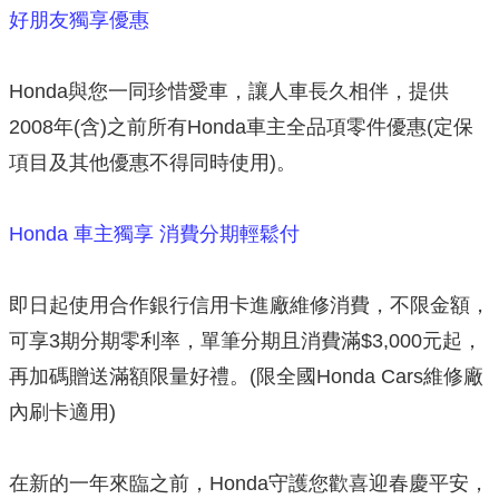
好朋友獨享優惠
Honda與您一同珍惜愛車，讓人車長久相伴，提供
2008年(含)之前所有Honda車主全品項零件優惠(定保
項目及其他優惠不得同時使用)。
Honda 車主獨享 消費分期輕鬆付
即日起使用合作銀行信用卡進廠維修消費，不限金額，
可享3期分期零利率，單筆分期且消費滿$3,000元起，
再加碼贈送滿額限量好禮。(限全國Honda Cars維修廠
內刷卡適用)
在新的一年來臨之前，Honda守護您歡喜迎春慶平安，