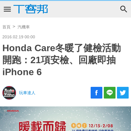
首頁
汽機車
2016.02.19 00:00
Honda Care冬暖了健檢活動
開跑：21項安檢、回廠即抽
iPhone 6
玩車達人