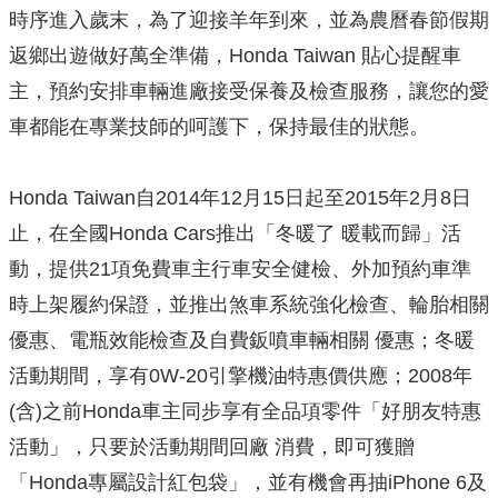
時序進入歲末，為了迎接羊年到來，並為農曆春節假期
返鄉出遊做好萬全準備，Honda Taiwan 貼心提醒車
主，預約安排車輛進廠接受保養及檢查服務，讓您的愛
車都能在專業技師的呵護下，保持最佳的狀態。
Honda Taiwan自2014年12月15日起至2015年2月8日
止，在全國Honda Cars推出「冬暖了 暖載而歸」活
動，提供21項免費車主行車安全健檢、外加預約車準
時上架履約保證，並推出煞車系統強化檢查、輪胎相關
優惠、電瓶效能檢查及自費鈑噴車輛相關 優惠；冬暖
活動期間，享有0W-20引擎機油特惠價供應；2008年
(含)之前Honda車主同步享有全品項零件「好朋友特惠
活動」，只要於活動期間回廠 消費，即可獲贈
「Honda專屬設計紅包袋」，並有機會再抽iPhone 6及