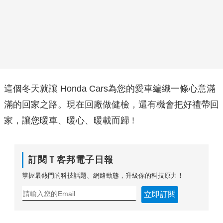
這個冬天就讓 Honda Cars為您的愛車編織一條心意滿
滿的回家之路。現在回廠做健檢，還有機會把好禮帶回
家，讓您暖車、暖心、暖載而歸 !
訂閱Ｔ客邦電子日報
掌握最熱門的科技話題、網路動態，升級你的科技原力！
立即訂閱