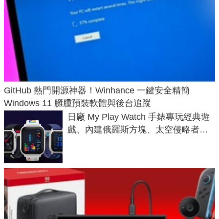
GitHub 熱門開源神器！Winhance 一鍵安全精簡
Windows 11 臃腫預裝軟體與後台追蹤
日廠 My Play Watch 手錶專玩經典遊
戲、內建俄羅斯方塊、太空侵略者，
不過竟然不能連手機？