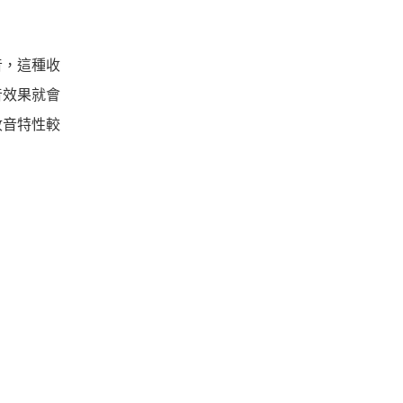
音，這種收
音效果就會
收音特性較