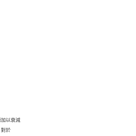
源加以衰減
，對於