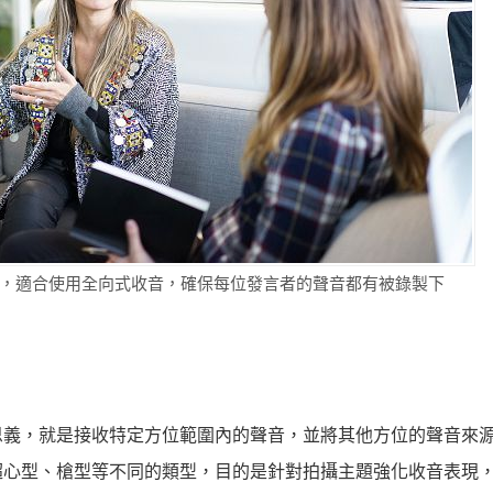
，適合使用全向式收音，確保每位發言者的聲音都有被錄製下
思義，就是接收特定方位範圍內的聲音，並將其他方位的聲音來
超心型、槍型等不同的類型，目的是針對拍攝主題強化收音表現