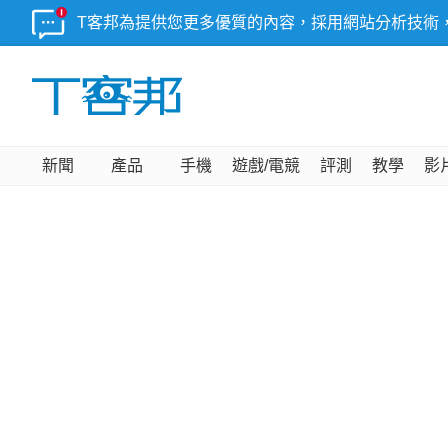
T客邦為提供您更多優質的內容，採用網站分析技術
新聞
產品
手機
遊戲/電競
評測
教學
影