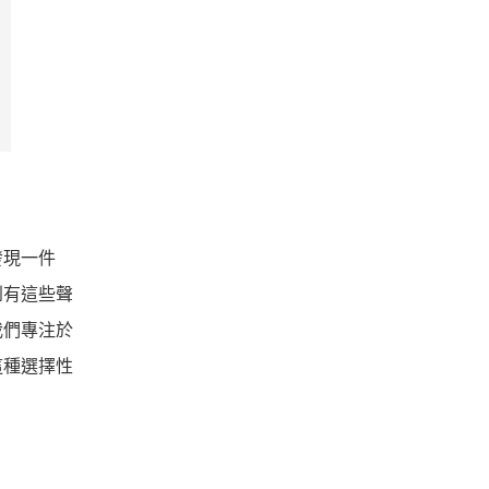
發現一件
到有這些聲
我們專注於
這種選擇性