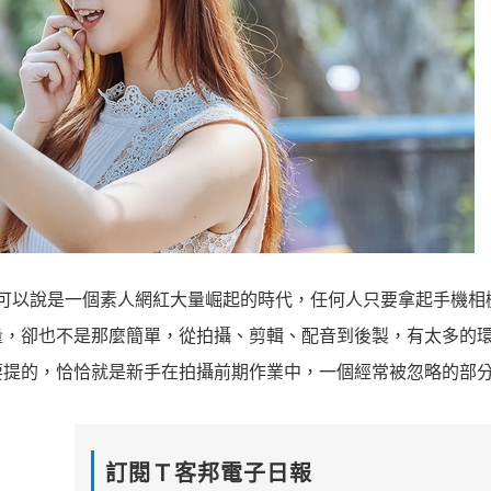
，現在可以說是一個素人網紅大量崛起的時代，任何人只要拿起手機相
量，卻也不是那麼簡單，從拍攝、剪輯、配音到後製，有太多的
要提的，恰恰就是新手在拍攝前期作業中，一個經常被忽略的部
訂閱Ｔ客邦電子日報