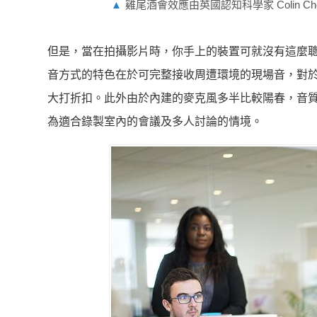
▲
雞尾酒會效應由英國認知科學家 Colin 
但是，當在拍攝影片時，你手上的裝置可就沒有這麼
音方式的特色在於可完整接收周遭環境的現場音，對
大打折扣。此外由於內建的麥克風多半比較陽春，音
為適合錄製室內的會議及多人討論的情境。