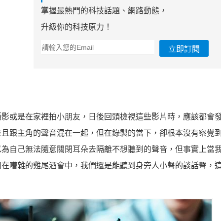
掌握最熱門的科技話題、網路動態，
升級你的科技原力！
立即訂閱
攝影或是在家裡拍小朋友，日後回頭檢視這些影片時，應該都會
並且跟主角的聲音混在一起，但在錄製的當下，卻根本沒有察覺
以為自己無法隨意關閉耳朵去隔離不想聽到的聲音，但事實上當
同在嘈雜的雞尾酒會中，我們還是能聽到身旁人小聲的談話聲，