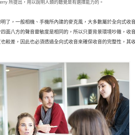
Cherry 所提出，用以說明人類的聽覺是有選擇能力的。
聰明了，一般相機、手機所內建的麥克風，大多數屬於全向式收
於四面八方的聲音靈敏度是相同的，所以只要背景環境吵雜，收
質也較差，因此也必須透過全向式收音來確保收音的完整性，其