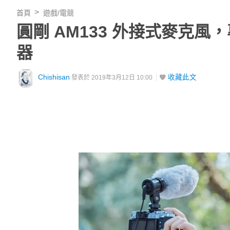
首頁
遊戲/電競
圓剛 AM133 外接式麥克
器
Chishisan
收藏此文
發表於 2019年3月12日 10:00