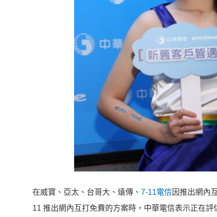
在威寶、亞太、台哥大、遠傳、
7-11電信
因推出網內互
11 推出網內互打免費的方案時，中華電信表示正在