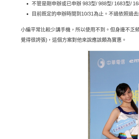
不管是剛申辦或已申辦 983型/ 988型/ 1683型/
目前既定的申辦時間到10/31為止。不過依照過
小編平常比較少講手機，所以使用不到。但身邊不乏頻
覺得很誇張)，這個方案對他來說應該頗為實惠。