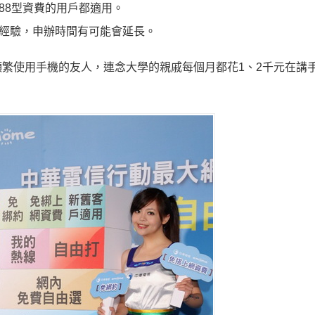
 1688型資費的用戶都適用。
去經驗，申辦時間有可能會延長。
繁使用手機的友人，連念大學的親戚每個月都花1、2千元在講手