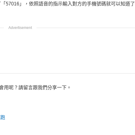
「57016」，依照語音的指示輸入對方的手機號碼就可以知道
會用呢？請留言跟我們分享一下。
開跑