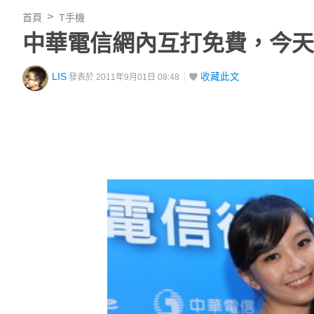
首頁
T手機
中華電信網內互打免費，今天 
LIS
收藏此文
發表於 2011年9月01日 08:48