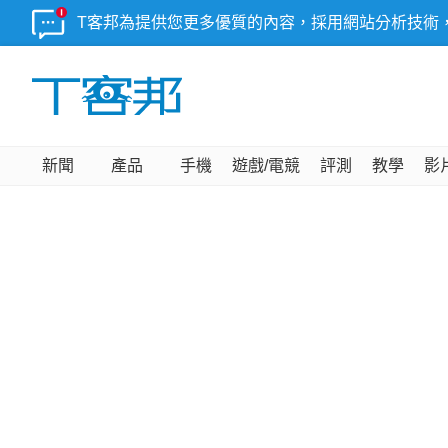
T客邦為提供您更多優質的內容，採用網站分析技術
新聞
產品
手機
遊戲/電競
評測
教學
影