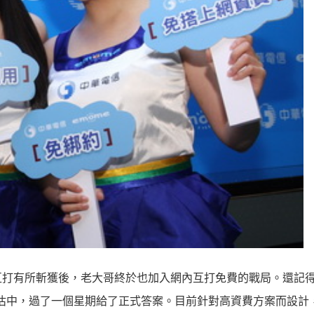
打有所斬獲後，老大哥終於也加入網內互打免費的戰局。還記得幾
評估中，過了一個星期給了正式答案。目前針對高資費方案而設計