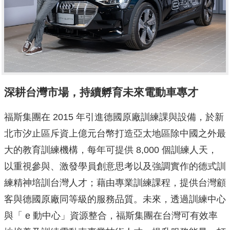
深耕台灣市場，持續孵育未來電動車專才
福斯集團在 2015 年引進德國原廠訓練課與設備，於新
北市汐止區斥資上億元台幣打造亞太地區除中國之外最
大的教育訓練機構，每年可提供 8,000 個訓練人天，
以重視參與、激發學員創意思考以及強調實作的德式訓
練精神培訓台灣人才；藉由專業訓練課程，提供台灣顧
客與德國原廠同等級的服務品質。未來，透過訓練中心
與「 e 動中心」資源整合，福斯集團在台灣可有效率