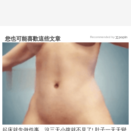
Recommended by
您也可能喜歡這些文章
起床就先做件事，沒三天小腹就不見了! 肚子一天天變