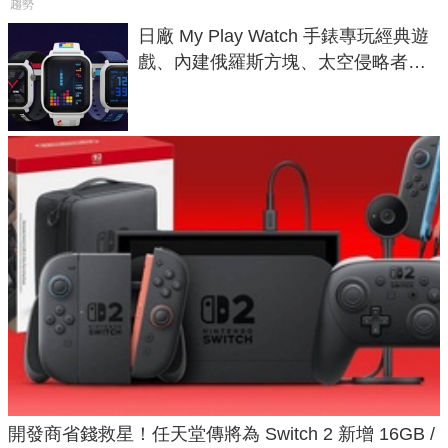
趨勢
日廠 My Play Watch 手錶專玩經典遊
戲、內建俄羅斯方塊、太空侵略者，
不過竟然不能連手機？
開發商省錢救星！任天堂傳將為 Switch 2 新增 16GB /