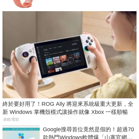
終於要好用了！ROG Ally 將迎來系統級重大更新，全
新 Windows 掌機殼模式讓操作就像 Xbox 一樣順暢
遊戲/電競
Google搜尋首位竟然是假的！超過70
款熱門Windows軟體爆「山寨官網」