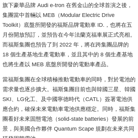
旗下豪華品牌 Audi e-tron 在舊金山的全球首演之後，
集團當中首輛以 MEB（Modular Electric Drive
Toolkit）底盤所開發的福斯品牌電動車 ID.，也將在五
月份開放預訂，並預告在今年法蘭克福車展正式亮相。
而福斯集團也預告了到 2022 年，將在跨集團品牌的
18 個生產基地生產電動車，並且其中的 8 個生產基地
也將生產以 MEB 底盤所開發的電動車產品。
當福斯集團在全球積極推動電動車的同時，對於電池的
需求量也逐步擴大。福斯集團目前也與韓國三星、韓國
SKI、LG化工、及中國寧德時代（CATL）簽署電池供
應合約，確保未來電動車電池供應穩定。同時，福斯集
團看好未來固態電池（solid-state batteries）發展的前
景，與美國合作夥伴 Quantum Scape 規劃在未來共同