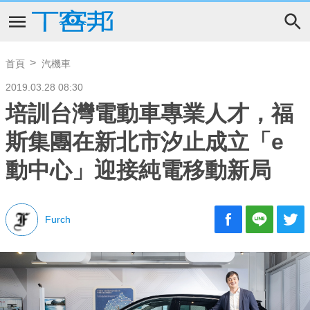
首頁
汽機車
2019.03.28 08:30
培訓台灣電動車專業人才，福
斯集團在新北市汐止成立「e
動中心」迎接純電移動新局
Furch