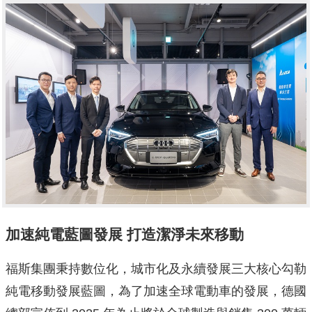
加速純電藍圖發展 打造潔淨未來移動
福斯集團秉持數位化，城市化及永續發展三大核心勾勒
純電移動發展藍圖，為了加速全球電動車的發展，德國