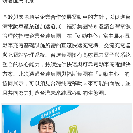
研發固態電池。
基於與國際頂尖企業合作發展電動車的方針，以促進台
灣電動車產業鏈加速發展，福斯集團特別邀請台灣電源
管理的指標企業台達集團，在「e 動中心」當中展示電
動車充電基礎設施所需的直流快速充電機、交流充電器
與充電站管理系統。台達集團擁有高效電力電子與系統
整合的核心能力，持續提供快速與可靠電動車充電解決
方案。此次透過台達集團與福斯集團在「e 動中心」的
協同展示，可以預見台灣純電移動未來可能的面貌，並
且共同努力打造台灣未來純電移動的生態圈。