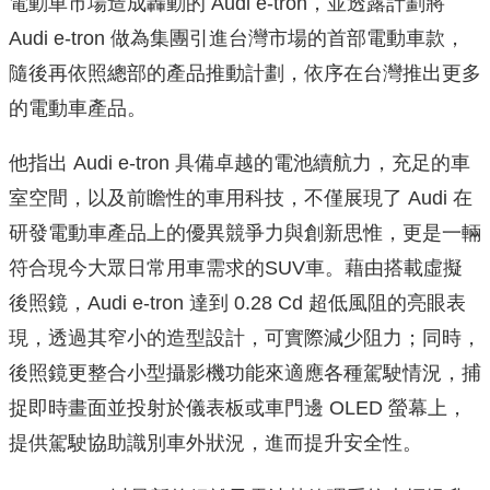
電動車市場造成轟動的 Audi e-tron，並透露計劃將
Audi e-tron 做為集團引進台灣市場的首部電動車款，
隨後再依照總部的產品推動計劃，依序在台灣推出更多
的電動車產品。
他指出 Audi e-tron 具備卓越的電池續航力，充足的車
室空間，以及前瞻性的車用科技，不僅展現了 Audi 在
研發電動車產品上的優異競爭力與創新思惟，更是一輛
符合現今大眾日常用車需求的SUV車。藉由搭載虛擬
後照鏡，Audi e-tron 達到 0.28 Cd 超低風阻的亮眼表
現，透過其窄小的造型設計，可實際減少阻力；同時，
後照鏡更整合小型攝影機功能來適應各種駕駛情況，捕
捉即時畫面並投射於儀表板或車門邊 OLED 螢幕上，
提供駕駛協助識別車外狀況，進而提升安全性。