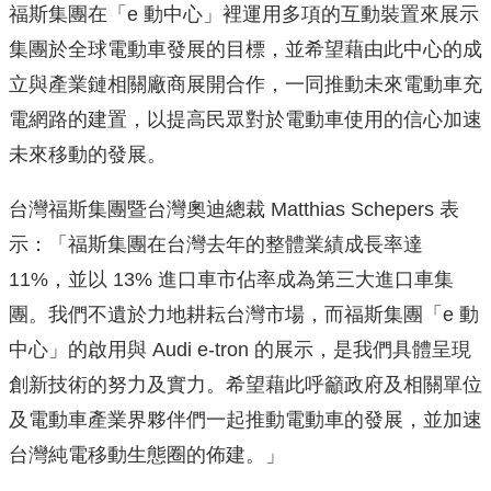
福斯集團在「e 動中心」裡運用多項的互動裝置來展示
集團於全球電動車發展的目標，並希望藉由此中心的成
立與產業鏈相關廠商展開合作，一同推動未來電動車充
電網路的建置，以提高民眾對於電動車使用的信心加速
未來移動的發展。
台灣福斯集團暨台灣奧迪總裁 Matthias Schepers 表
示：「福斯集團在台灣去年的整體業績成長率達
11%，並以 13% 進口車市佔率成為第三大進口車集
團。我們不遺於力地耕耘台灣市場，而福斯集團「e 動
中心」的啟用與 Audi e-tron 的展示，是我們具體呈現
創新技術的努力及實力。希望藉此呼籲政府及相關單位
及電動車產業界夥伴們一起推動電動車的發展，並加速
台灣純電移動生態圈的佈建。」