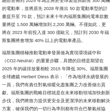
總部宣佈到 2025 年為止將於全球製造與銷售 300 萬輛
的電動車，並將原先 2028 年推出 50 款電動車型的計
畫提升至 70 款，預計未來十年內福斯集團純電車款數
量將從 1,500 萬輛增加到 2,200 萬輛。不僅如此，更
將在 2023 年前投入達 300 億歐元，預計到 2030 年福
斯集團將會增加 40% 以上的電動車產品。
福斯集團積極推動電動車發展做為實現環境碳中和
（CO2-Neutral）的重要步驟，具體的目標是期望在
2025 年的碳排放量相較 2015 年降低 30%。福斯集團
全球總裁 Herbert Diess 表示：「作為地球永續發展的
一員，我們有責任對氣候暖化盡集團之力改善做出貢
獻。福斯集團的戰略目標就是在未來移動領域加快創新
步伐，我們將致力提供更安全及更潔淨的未來移動解決
方案，確保我們的一切行為準則都有符合巴黎氣候協