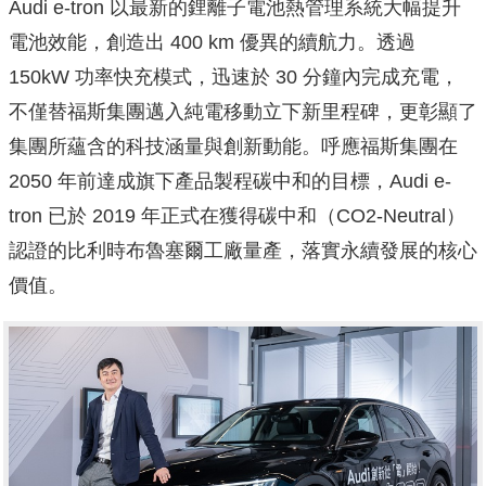
Audi e-tron 以最新的鋰離子電池熱管理系統大幅提升
電池效能，創造出 400 km 優異的續航力。透過
150kW 功率快充模式，迅速於 30 分鐘內完成充電，
不僅替福斯集團邁入純電移動立下新里程碑，更彰顯了
集團所蘊含的科技涵量與創新動能。呼應福斯集團在
2050 年前達成旗下產品製程碳中和的目標，Audi e-
tron 已於 2019 年正式在獲得碳中和（CO2-Neutral）
認證的比利時布魯塞爾工廠量產，落實永續發展的核心
價值。