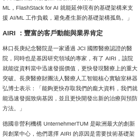
ML，FlashStack for AI 就能延伸現有的基礎架構來支
援 AI/ML 工作負載，避免產生新的基礎架構孤島。」
AIRI
：豐富的客戶動能與業界肯定
林口長庚紀念醫院是一家通過 JCI 國際醫療認證的醫
院，同時也是基因研究領域的專家，有了 AIRI，該院
就能從資料當中迅速發掘價值，更快發現醫療上的重大
突破。長庚醫療財團法人醫療人工智能核心實驗室林器
弘博士表示：「能夠更快存取我們的龐大資料，我們就
能迅速發掘致病基因，並且更快開發出新的治療與預防
方法。」
德國非營利機構 UnternehmerTUM 是歐洲最大的創新
與創業中心，他們選擇 AIRI 的原因是需要技術基礎架