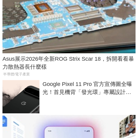
Asus展示2026年全新ROG Strix Scar 18，拆開看看暴
力散熱器長什麼樣
半導體/電子產業
Google Pixel 11 Pro 官方宣傳圖全曝
光！首見機背「發光環」專屬設計、
120 倍變焦挑戰攝影極限