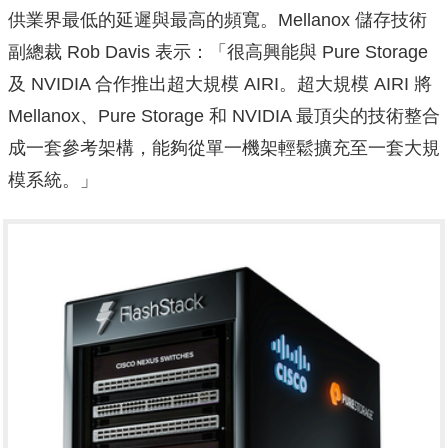
供業界最低的延遲與最高的頻寬。Mellanox 儲存技術
副總裁 Rob Davis 表示：「很高興能與 Pure Storage
及 NVIDIA 合作推出超大規模 AIRI。超大規模 AIRI 將
Mellanox、Pure Storage 和 NVIDIA 最頂尖的技術整合
成一套參考架構，能夠從單一機架輕鬆擴充至一套大規
模系統。」