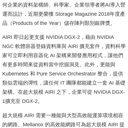
何企業的資料架構師、科學家、企業領導者將AI導入營
運而設計，近期更榮獲 Storage Magazine 2018年度產
品（Products of the Year）儲存陣列類別銀牌獎。
AIRI 即日起更支援 NVIDIA DGX-2，藉由 NVIDIA
NGC 軟體容器登錄資料庫與 AIRI 擴充套件，資料科學
家可立即利用容器化 AI 架構來開發應用程式，讓他們
有更多時間來從資料當中挖掘洞見。此外，更能與
Kubernetes 和 Pure Service Orchestrator 整合，提供
類似雲端的彈性，讓任何 IT 團隊都能建立一套 AI 基礎
架構。在超大規模 AIRI 之下，企業可從 NVIDIA DGX-
1擴充至 DGX-2。
超大規模 AIRI 需要一種能與大型高效能運算環境相容
的網路。Mellanox 的高效能網路可為超大規模 AIRI 提