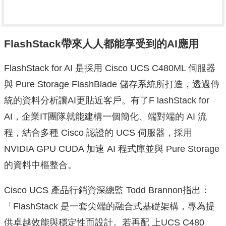
FlashStack
帶來人人都能享受到的
AI
應用
FlashStack for AI 是採用 Cisco UCS C480ML 伺服器
與 Pure Storage FlashBlade 儲存系統所打造，透過傳
統的資料分析讓AI更貼近客戶。有了F lashStack for
AI，企業IT團隊就能建構一個簡化、端對端的 AI 流
程，結合多種 Cisco 認證的 UCS 伺服器，採用
NVIDIA GPU CUDA 加速 AI 程式庫並與 Pure Storage
的資料中樞整合。
Cisco UCS 產品行銷資深總監 Todd Brannon指出：
「FlashStack 是一套尖端的融合式基礎架構，專為提
供卓越效能與穩定性而設計。若再配 上UCS C480