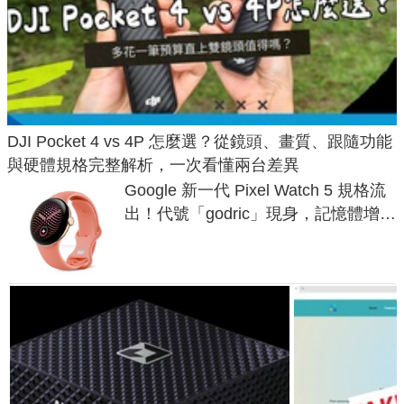
DJI Pocket 4 vs 4P 怎麼選？從鏡頭、畫質、跟隨功能
與硬體規格完整解析，一次看懂兩台差異
Google 新一代 Pixel Watch 5 規格流
出！代號「godric」現身，記憶體增強
鎖定 AI 應用