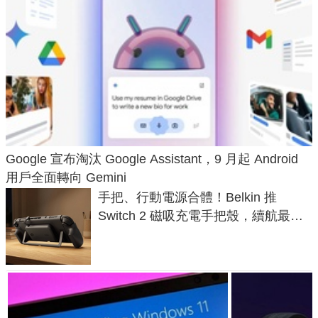
Google 宣布淘汰 Google Assistant，9 月起 Android
用戶全面轉向 Gemini
手把、行動電源合體！Belkin 推
Switch 2 磁吸充電手把殼，續航最高
延長 1.5 倍