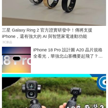
三星 Galaxy Ring 2 官方證實研發中！傳將支援
iPhone，還有強大的 AI 與智慧家電連動功能
3C新品
iPhone 18 Pro 設計圖 A20 晶片規格
全看光，華強北山寨機要起飛了？專
家曝山寨機無法復刻兩大關鍵