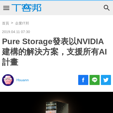
首頁
企業IT邦
2019.04.11 07:30
Pure Storage發表以NVIDIA
建構的解決方案，支援所有AI
計畫
Hsuann