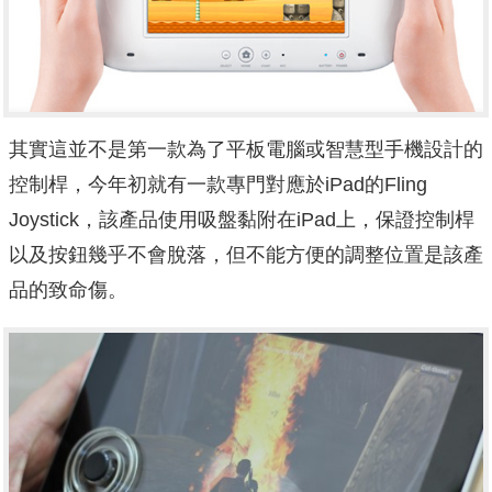
其實這並不是第一款為了平板電腦或智慧型手機設計的
控制桿，今年初就有一款專門對應於iPad的Fling
Joystick，該產品使用吸盤黏附在iPad上，保證控制桿
以及按鈕幾乎不會脫落，但不能方便的調整位置是該產
品的致命傷。