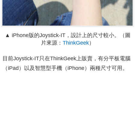
▲ iPhone版的Joystick-IT，設計上的尺寸較小。（圖
片來源：
ThinkGeek
）
目前Joystick-IT只在ThinkGeek上販賣，有分平板電腦
（iPad）以及智慧型手機（iPhone）兩種尺寸可用。