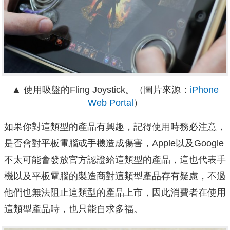
▲ 使用吸盤的Fling Joystick。（圖片來源：
iPhone
Web Portal
）
如果你對這類型的產品有興趣，記得使用時務必注意，
是否會對平板電腦或手機造成傷害，Apple以及Google
不太可能會發放官方認證給這類型的產品，這也代表手
機以及平板電腦的製造商對這類型產品存有疑慮，不過
他們也無法阻止這類型的產品上市，因此消費者在使用
這類型產品時，也只能自求多福。