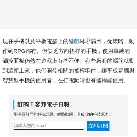
現在手機以及平板電腦上的
遊戲
琳瑯滿目，從策略、動
作到RPG都有。但缺乏方向搖桿的手機，使用單純的
觸控面板仍然在遊戲上有些不便。有些廠商的腦筋就動
到這頭上來，他們開發相關的搖桿零件，讓平板電腦與
智慧型手機的使用者，在打電動時也有搖桿能使用。
訂閱Ｔ客邦電子日報
掌握最熱門的科技話題、網路動態，升級你的科技原力！
立即訂閱