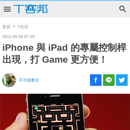
首頁
T生活
2011.09.08 07:29
iPhone 與 iPad 的專屬控制桿
出現，打 Game 更方便！
不可說教主