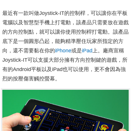
最近有一款叫做Joystick-IT的控制桿，可以讓你在平板
電腦以及智慧型手機上打電動，該產品只需要放在遊戲
的方向控制點，就可以讓你使用控制桿打電動。該產品
底下是一個圓形凸起，能夠精準壓住玩家所指定的方
向，還不需要黏在你的
iPhone
或是
iPad
上。廠商宣稱
Joystick-IT可以支援大部分擁有方向控制鍵的遊戲，所
有的Android平板以及iPad也可以使用，更不會因為強
烈的按壓傷害觸控螢幕。