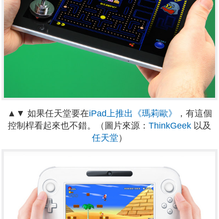
▲▼ 如果任天堂要在
iPad上推出《瑪莉歐》
，有這個
控制桿看起來也不錯。（圖片來源：
ThinkGeek
以及
任天堂
）