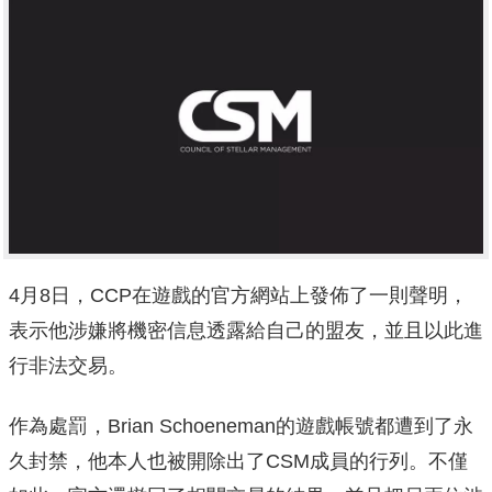
4月8日，CCP在遊戲的官方網站上發佈了一則聲明，
表示他涉嫌將機密信息透露給自己的盟友，並且以此進
行非法交易。
作為處罰，Brian Schoeneman的遊戲帳號都遭到了永
久封禁，他本人也被開除出了CSM成員的行列。不僅