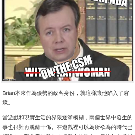
Brian本來作為優勢的政客身份，就這樣讓他陷入了窘
境。
當遊戲和現實生活的界限逐漸模糊，兩個世界中發生的
事也很難再脫離干係。在遊戲裡可以為所欲為的時代已