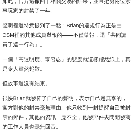
如此，官方還撤回了相關交易的結果，並且把另兩位涉
事玩家的封禁了一年。
聲明裡還特意提到了一點：Brian的違規行為正是由
CSM裡的其他成員舉報的——不僅舉報，還「共同譴
責了這一行為」。
一個「高透明度、零容忍」的態度就這樣躍然紙上，真
是令人肅然起敬。
但故事還沒有結束。
很快Brian就發佈了自己的聲明，表示自己是無辜的，
官方對他的封禁毫無理由。他只收到一封提醒自己被封
禁的郵件，其他的資訊一應不全，他發郵件去問開發商
的工作人員也毫無回音。