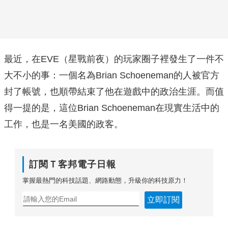
最近，在EVE（星戰前夜）的玩家圈子裡發生了一件不
大不小的事：一個名為Brian Schoeneman的人被官方
封了帳號，也順帶結束了他在遊戲中的政治生涯。而值
得一提的是，這位Brian Schoeneman在現實生活中的
工作，也是一名美國的政客。
訂閱Ｔ客邦電子日報
掌握最熱門的科技話題、網路動態，升級你的科技原力！
立即訂閱