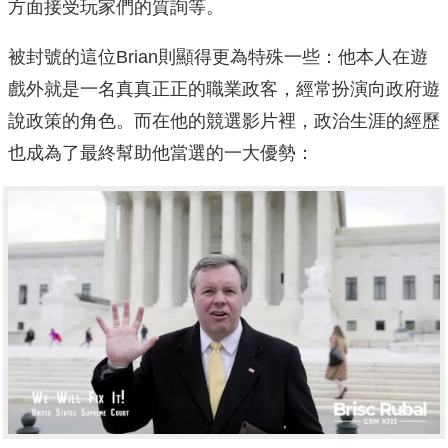
方面接受玩家們的質詢等。
被封號的這位Brian則顯得更為特殊一些：他本人在遊
戲外就是一名真真正正的職業政客，經常扮演向政府遊
說政策的角色。而在他的競選影片裡，政治生涯的經歷
也成為了最終幫助他當選的一大優勢：