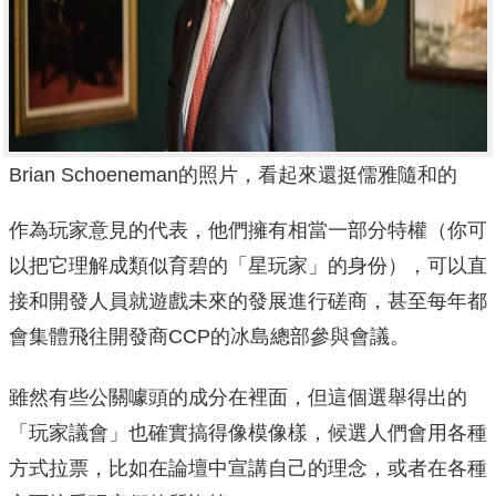
Brian Schoeneman的照片，看起來還挺儒雅隨和的
作為玩家意見的代表，他們擁有相當一部分特權（你可
以把它理解成類似育碧的「星玩家」的身份），可以直
接和開發人員就遊戲未來的發展進行磋商，甚至每年都
會集體飛往開發商CCP的冰島總部參與會議。
雖然有些公關噱頭的成分在裡面，但這個選舉得出的
「玩家議會」也確實搞得像模像樣，候選人們會用各種
方式拉票，比如在論壇中宣講自己的理念，或者在各種