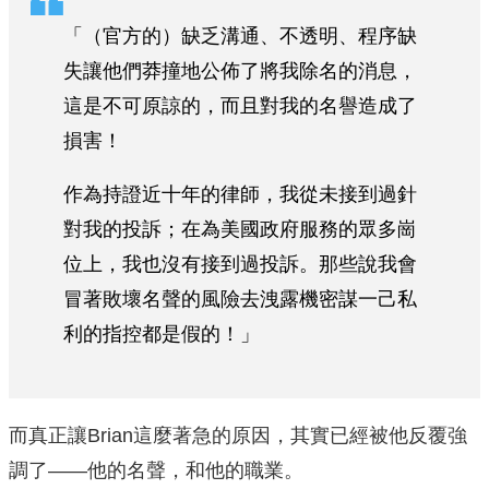
「（官方的）缺乏溝通、不透明、程序缺
失讓他們莽撞地公佈了將我除名的消息，
這是不可原諒的，而且對我的名譽造成了
損害！
作為持證近十年的律師，我從未接到過針
對我的投訴；在為美國政府服務的眾多崗
位上，我也沒有接到過投訴。那些說我會
冒著敗壞名聲的風險去洩露機密謀一己私
利的指控都是假的！」
而真正讓Brian這麼著急的原因，其實已經被他反覆強
調了——他的名聲，和他的職業。