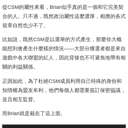
從CSM的屬性來看，Brian似乎真的是一個和它完美契
合的人。只不過，既然政治屬性這麼濃厚，相應的各式
規章自然也少不了。
比如說，既然CSM是以選舉的方式產生，那麼你大概
能想到會產生什麼樣的情況——大部分獲選者都是來自
遊戲中各大聯盟的紅人，因此背後也不可避免地帶有相
關的利益關係。
正因如此，為了杜絕CSM成員利用自己特殊的身份和
知情權為盟友牟利，他們每個人都需要簽訂保密協議，
並且相互監督。
而Brian就是栽在了這上面。