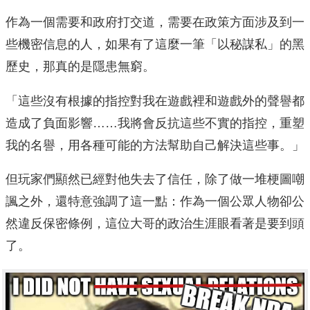
作為一個需要和政府打交道，需要在政策方面涉及到一
些機密信息的人，如果有了這麼一筆「以秘謀私」的黑
歷史，那真的是隱患無窮。
「這些沒有根據的指控對我在遊戲裡和遊戲外的聲譽都
造成了負面影響……我將會反抗這些不實的指控，重塑
我的名譽，用各種可能的方法幫助自己解決這些事。」
但玩家們顯然已經對他失去了信任，除了做一堆梗圖嘲
諷之外，還特意強調了這一點：作為一個公眾人物卻公
然違反保密條例，這位大哥的政治生涯眼看著是要到頭
了。