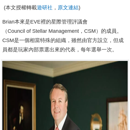
(本文授權轉載
遊研社
，
原文連結
)
Brian本來是EVE裡的星際管理評議會
（Council of Stellar Management，CSM）的成員。
CSM是一個相當特殊的組織，雖然由官方設立，但成
員都是玩家內部票選出來的代表，每年選舉一次。