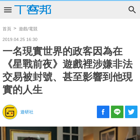
首頁
遊戲/電競
2019.04.25 16:30
一名現實世界的政客因為在
《星戰前夜》遊戲裡涉嫌非法
交易被封號、甚至影響到他現
實的人生
遊研社