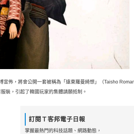
官方微博宣佈，將會公開一套被稱為「遠東羅曼綺想」（Taisho Rom
套服裝，引起了韓國玩家的集體請願抵制。
訂閱Ｔ客邦電子日報
掌握最熱門的科技話題、網路動態，