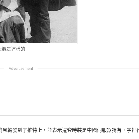
大概是這樣的
這個消息轉發到了推特上，並表示這套時裝是中國伺服器獨有，字裡