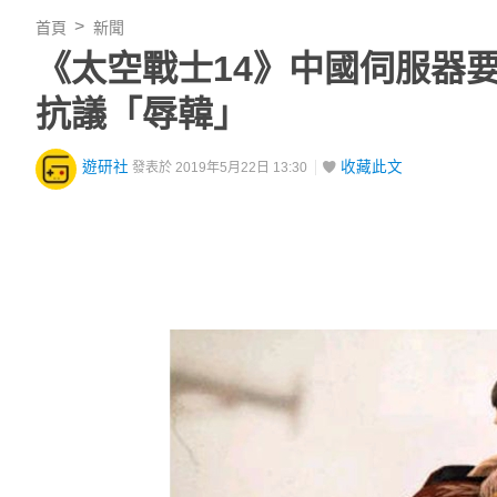
首頁
新聞
《太空戰士14》中國伺服器
抗議「辱韓」
遊研社
收藏此文
發表於 2019年5月22日 13:30