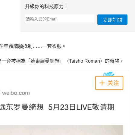
升級你的科技原力！
立即訂閱
玩家們正在集體請願抵制……一套衣服。
套被稱為「遠東羅曼綺想」（Taisho Roman）的時裝。