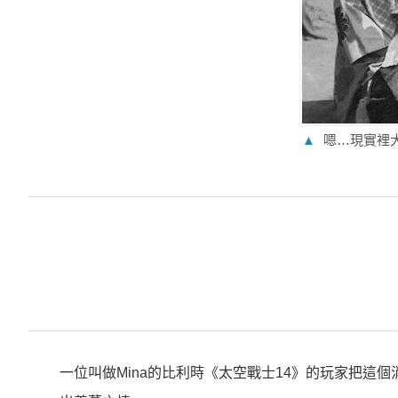
▲
嗯…現實裡
一位叫做Mina的比利時《太空戰士14》的玩家把