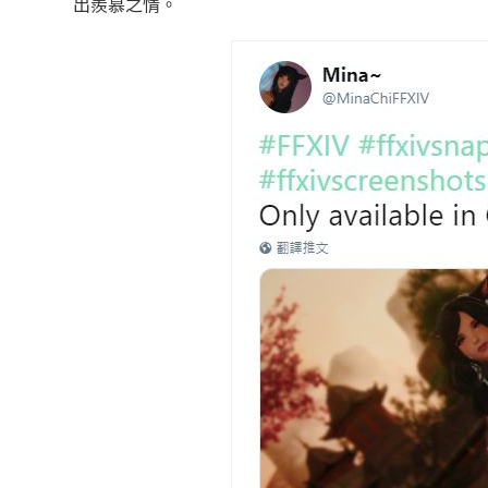
出羨慕之情。