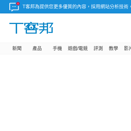
T客邦為提供您更多優質的內容，採用網站分析技術
新聞
產品
手機
遊戲/電競
評測
教學
影