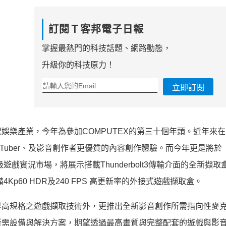
訂閱Ｔ客邦電子日報
掌握最熱門的科技話題、網路動態，
升級你的科技原力！
立即訂閱
娛樂產業，今年為參加COMPUTEX的第三十個年頭。近年來
Tuber、及影音創作者更優質的內容創作體驗。而今年更是將於
遊戲實況市場，將展示搭載Thunderbolt3傳輸介面的全新擷取盒L
備4Kp60 HDR及240 FPS 高更新率的外接式遊戲擷取盒。
界高規格之遊戲擷取技術外，更推出全新影音創作所需指向性麥
所需設備與解決方案，期望透過最高畫質與完整配套的遊戲與影