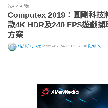
首頁
新聞稿
Computex 2019：圓剛
款4K HDR及240 FPS
方案
科技快訊小天使
收藏此文
發表於 2019年5月27日 15:59