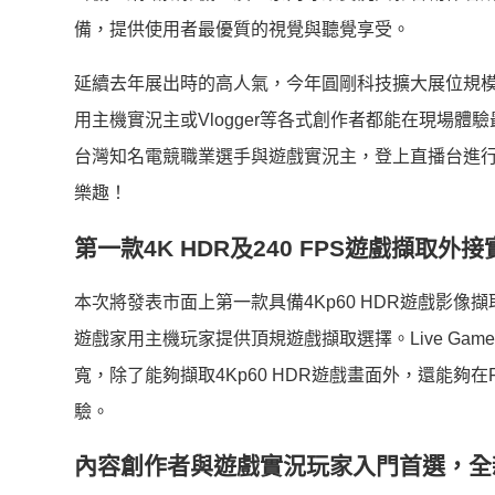
備，提供使用者最優質的視覺與聽覺享受。
延續去年展出時的高人氣，今年圓剛科技擴大展位規模
用主機實況主或Vlogger等各式創作者都能在現場體
台灣知名電競職業選手與遊戲實況主，登上直播台進
樂趣！
第一款4K HDR及240 FPS遊戲擷取
本次將發表市面上第一款具備4Kp60 HDR遊戲影像擷取技術
遊戲家用主機玩家提供頂規遊戲擷取選擇。Live Gamer BO
寬，除了能夠擷取4Kp60 HDR遊戲畫面外，還能夠在F
驗。
內容創作者與遊戲實況玩家入門首選，全