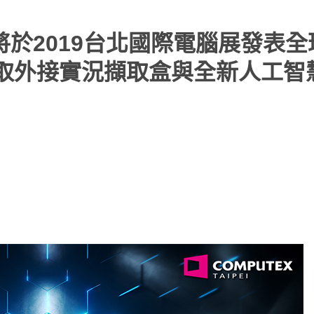
科技將於2019台北國際電腦展發表
遊戲擷取外接實況擷取盒與全新人工