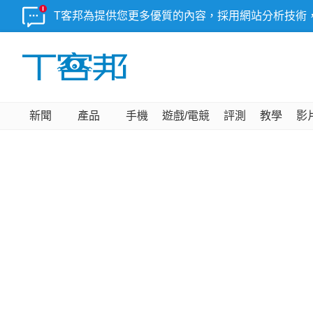
T客邦為提供您更多優質的內容，採用網站分析技術
新聞
產品
手機
遊戲/電競
評測
教學
影