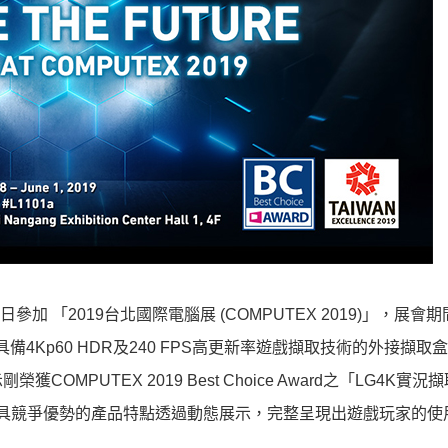
加 「2019台北國際電腦展 (COMPUTEX 2019)」，展會
備4Kp60 HDR及240 FPS高更新率遊戲擷取技術的外接擷取
PUTEX 2019 Best Choice Award之「LG4K實況
其極具競爭優勢的產品特點透過動態展示，完整呈現出遊戲玩家的使