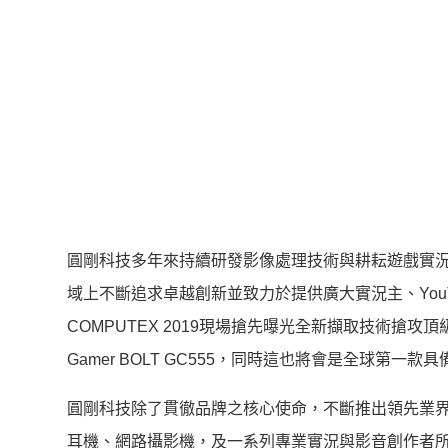
圓剛科技多年來持續研發影像處理技術與耕耘遊戲實況
域上不斷追求卓越創新並致力於提供廣大實況主、You
COMPUTEX 2019現場搶先曝光全新擷取技術搶攻頂級
Gamer BOLT GC555，同時這也將會是全球第一款具
圓剛科技除了貫徹品牌之核心使命，不斷推出領先業
耳機、網路攝影機，及一系列專業實況與影音創作者