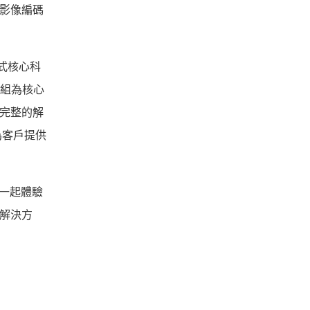
型影像編碼
入式核心科
慧模組為核心
個完整的解
為客戶提供
，一起體驗
慧解決方