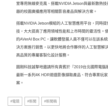
室專用無線麥克風、搭載NVIDIA Jetson與最
器的校園廣播應用等相關影音產品與解決方案。
搭載NVIDIA Jetson模組的人工智慧應用平台
技，大大提高了應用領域性能和上市時間的靈活性。使用NVID
的AVerAI Box PC，讓軟體發展人員不僅可以
決方案進行銷售，以更快地將合作夥伴的人工智慧解
高品質的專屬客製化設計服務。
圓剛科技誠摯地邀請所有貴賓於『2019台北國際電腦展
最新一系列4K HDR遊戲影像擷取產品、符合專業
案。
#電競
#新聞
#新聞稿