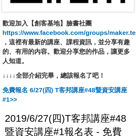
歡迎加入【創客基地】臉書社團
https://www.facebook.com/groups/maker.t
，這裡有最新的講座、課程資訊，並分享有趣
的、有用的內容。歡迎分享您的作品，讓更多
人知道。
↓↓↓↓全部介紹完畢，總該報名了吧！
免費報名 6/27(四) T客邦講座#48暨資安講座
#1>>