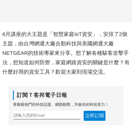
6月講座的大主題是「智慧家庭IoT資安」，安排了2個
主題，由台灣網通大廠合勤科技與美國網通大廠
NETGEAR的技術專家來分享。想了解各種駭客攻擊手
法，想知道如何防禦，家庭網路資安的關鍵是什麼？有
什麼好用的資安工具？歡迎大家到現場交流。
訂閱Ｔ客邦電子日報
掌握最熱門的科技話題、網路動態，升級你的科技原力！
立即訂閱