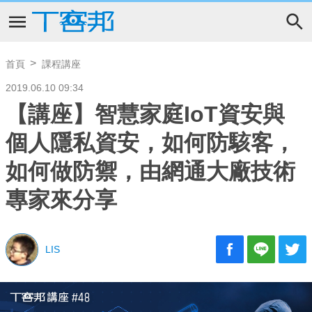
首頁
課程講座
2019.06.10 09:34
【講座】智慧家庭IoT資安與
個人隱私資安，如何防駭客，
如何做防禦，由網通大廠技術
專家來分享
LIS