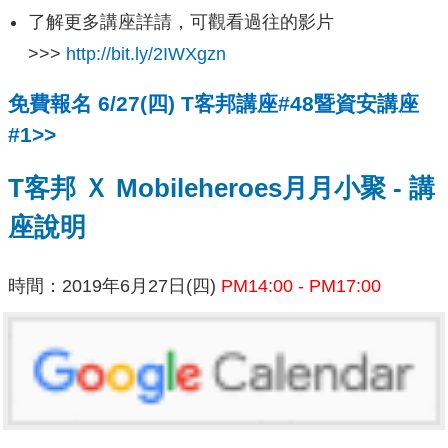
了解更多講座詳請，可觀看過往的影片
>>>
http://bit.ly/2IWXgzn
免費報名 6/27(四) T客邦講座#48暨資安講座
#1>>
T客邦 Ｘ Mobileheroes月月小聚 - 講
座說明
時間：2019年6月27日(四)
PM14:00 - PM17:00