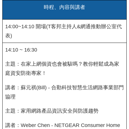
時程、內容與講者
14:00~14:10 開場(T客邦主持人&網通推動辦公室代
表)
14:10 ~ 16:30
主題：在家上網個資也會被駭嗎？教你輕鬆成為家
庭資安防衛專家！
講者：蘇元祺(Bill) - 合勤科技智慧生活網路事業部門
協理
主題：家用網路產品資訊安全與防護趨勢
講者：Weber Chen - NETGEAR Consumer Home