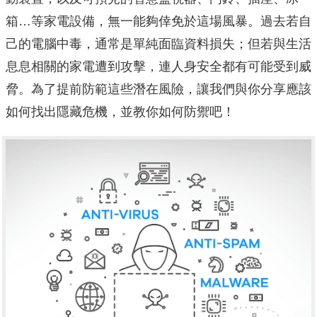
箱…等家電設備，無一能夠倖免於這場風暴。過去若自
己的電腦中毒，通常是單純面臨資料損失；但若與生活
息息相關的家電遭到攻擊，連人身安全都有可能受到威
脅。為了提前防範這些潛在風險，讓我們與你分享應該
如何找出隱藏危機，並教你如何防禦吧！