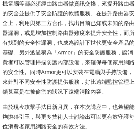
機電腦等都必須經由路由器做資訊交換，來提升路由器
的安全並提供了安全防護的軟體服務。在提升路由器安
全上，利用與第三方合作，找出目前已知或未知的路由
器漏洞，或是增加控制路由器難度來提升安全性，而所
有找到的安全性漏洞，也成為設計下世代更安全產品的
基礎。另外透過稱為「Armor」的安全防護服務，讓消
費者可以管理掃描防護內部設備，來確保每個家用網路
的安全性。同時Armor更可以安裝在電腦與手持設備，
來針對不同安全性防護提供服務，好比遠端監控管理上
鎖甚至是在被偷盜的狀況下遠端清除內容。
由於現今攻擊手法日新月異，在本次講座中，也希望能
夠拋磚引玉，與更多技術人士討論出可以更有效守護每
位消費者家用網路安全的有效方法。