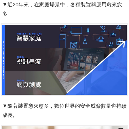
▼近20年來，在家庭場景中，各種裝置與應用愈來愈
多。
▼隨著裝置愈來愈多，數位世界的安全威脅數量也持續
成長。