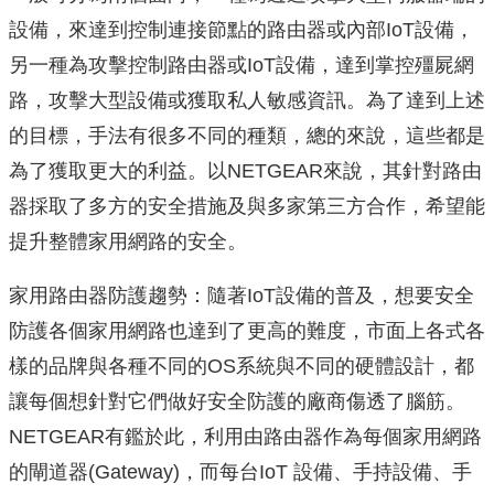
設備，來達到控制連接節點的路由器或內部IoT設備，
另一種為攻擊控制路由器或IoT設備，達到掌控殭屍網
路，攻擊大型設備或獲取私人敏感資訊。為了達到上述
的目標，手法有很多不同的種類，總的來說，這些都是
為了獲取更大的利益。以NETGEAR來說，其針對路由
器採取了多方的安全措施及與多家第三方合作，希望能
提升整體家用網路的安全。
家用路由器防護趨勢：隨著IoT設備的普及，想要安全
防護各個家用網路也達到了更高的難度，市面上各式各
樣的品牌與各種不同的OS系統與不同的硬體設計，都
讓每個想針對它們做好安全防護的廠商傷透了腦筋。
NETGEAR有鑑於此，利用由路由器作為每個家用網路
的閘道器(Gateway)，而每台IoT 設備、手持設備、手