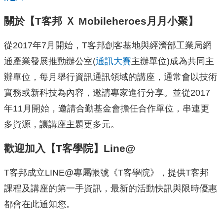
關於【T客邦 Ｘ Mobileheroes月月小聚】
從2017年7月開始，T客邦創客基地與經濟部工業局網
通產業發展推動辦公室(
通訊大賽
主辦單位)成為共同主
辦單位，每月舉行資訊通訊領域的講座，通常會以技術
實務或新科技為內容，邀請專家進行分享。並從2017
年11月開始，邀請合勤基金會擔任合作單位，串連更
多資源，讓講座主題更多元。
歡迎加入【T客學院】Line@
T客邦成立LINE@專屬帳號《T客學院》，提供T客邦
課程及講座的第一手資訊，最新的活動快訊與限時優惠
都會在此通知您。