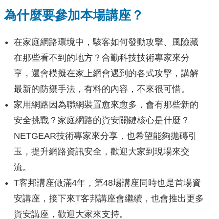
為什麼要參加本場講座？
在家庭網路環境中，駭客如何發動攻擊、風險藏
在那些看不到的地方？合勤科技技術專家來分
享，還會模擬在家上網會遇到的各式攻擊，講解
最新的防禦手法，有料的內容，不來很可惜。
家用網路因為聯網裝置愈來愈多，會有那些新的
安全挑戰？家庭網路的資安關鍵核心是什麼？
NETGEAR技術專家來分享，也希望能夠拋磚引
玉，提升網路資訊安全，歡迎大家到現場來交
流。
T客邦講座做滿4年，第48場講座同時也是首場資
安講座，接下來T客邦講座會繼續，也會推出更多
資安講座，歡迎大家來支持。