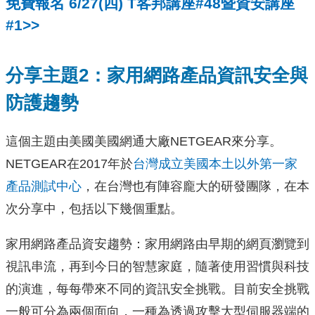
免費報名 6/27(四) T客邦講座#48暨資安講座
#1>>
分享主題2：家用網路產品資訊安全與
防護趨勢
這個主題由美國美國網通大廠NETGEAR來分享。
NETGEAR在2017年於
台灣成立美國本土以外第一家
產品測試中心
，在台灣也有陣容龐大的研發團隊，在本
次分享中，包括以下幾個重點。
家用網路產品資安趨勢：家用網路由早期的網頁瀏覽到
視訊串流，再到今日的智慧家庭，隨著使用習慣與科技
的演進，每每帶來不同的資訊安全挑戰。目前安全挑戰
一般可分為兩個面向，一種為透過攻擊大型伺服器端的