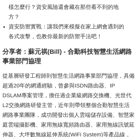
樣怎麼行？資安風險還會藏在那些看不到的地
方？
資安防禦實戰：讓我們來模擬在家上網會遇到的
各式攻擊，也教你最新的防禦手法吧！
分享者：蘇元祺(Bill) - 合勤科技智慧生活網路
事業部門協理
從基層研發工程師到智慧生活網路事業部門協理，具備
超過20年的網通經驗，曾參與ISDN路由器、IP
DSLAM專案管理，擔任過企業級網路交換機、光世代
L2交換網路研發主管，近年則帶領整個合勤智慧生活
網路事業團隊，成功開發出個人雲端儲存設備、智慧家
庭雲端攝影機、家用無線寬頻路由器、家用無線訊號延
伸器、大坪數無線延伸系統(WiFi System)等產品線，