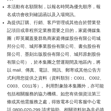
本活動有名額限制，以報名時間為優先順序，報
名成功會收到確認函以及入場簡訊。
為提供訂購、行銷、客戶管理或其他合於營業登
記項目或章程所定業務需要之目的，家庭傳媒集
團（即英屬蓋曼群島商家庭傳媒股份有限公司城
邦分公司、城邦事業股份有限公司、書虫股份有
限公司、墨刻出版股份有限公司、城邦原創股份
有限公司），於本集團之營運期間及地區內，將
以 mail、傳真、電話、簡訊、郵寄或其他公告方
式利用您提供之資料（資料類別：C001、C002、
C003、C011等）。利用對象除本集團外，亦可能
包括相關服務的協力機構。如您有依個資法第三
條或其他需服務之處，得致電本公司客服中心電
話 0800-020-299 請求協助。相關資料如為非必填