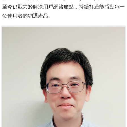
至今仍戮力於解決用戶網路痛點，持續打造能感動每一
位使用者的網通產品。