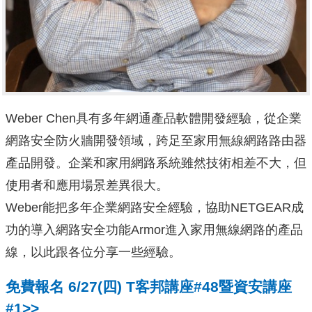
Weber Chen具有多年網通產品軟體開發經驗，從企業
網路安全防火牆開發領域，跨足至家用無線網路路由器
產品開發。企業和家用網路系統雖然技術相差不大，但
使用者和應用場景差異很大。
Weber能把多年企業網路安全經驗，協助NETGEAR成
功的導入網路安全功能Armor進入家用無線網路的產品
線，以此跟各位分享一些經驗。
免費報名 6/27(四) T客邦講座#48暨資安講座
#1>>