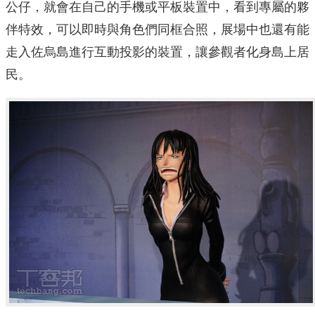
公仔，就會在自己的手機或平板裝置中，看到專屬的夥
伴特效，可以即時與角色們同框合照，展場中也還有能
走入佐烏島進行互動投影的裝置，讓參觀者化身島上居
民。