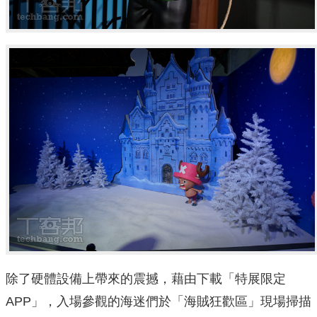
除了硬體設備上帶來的震撼，藉由下載「特展限定
APP」，入場參觀的海迷們於「海賊狂歡區」現場掃描