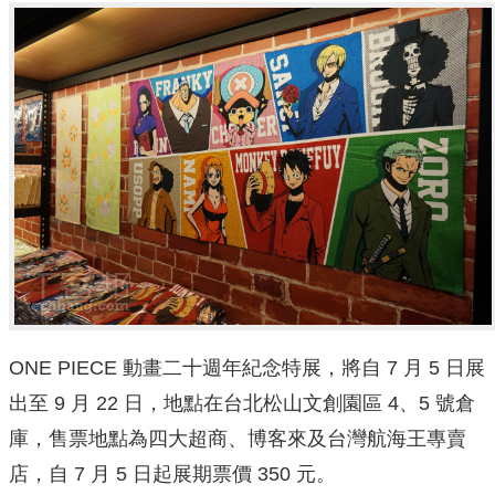
ONE PIECE 動畫二十週年紀念特展，將自 7 月 5 日展
出至 9 月 22 日，地點在台北松山文創園區 4、5 號倉
庫，售票地點為四大超商、博客來及台灣航海王專賣
店，自 7 月 5 日起展期票價 350 元。