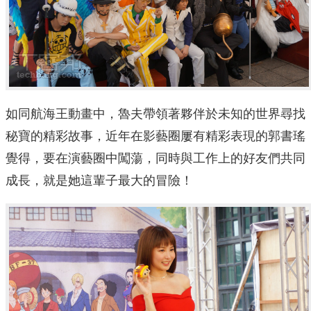
如同航海王動畫中，魯夫帶領著夥伴於未知的世界尋找
秘寶的精彩故事，近年在影藝圈屢有精彩表現的郭書瑤
覺得，要在演藝圈中闖蕩，同時與工作上的好友們共同
成長，就是她這輩子最大的冒險！