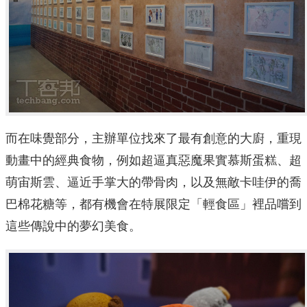
而在味覺部分，主辦單位找來了最有創意的大廚，重現
動畫中的經典食物，例如超逼真惡魔果實慕斯蛋糕、超
萌宙斯雲、逼近手掌大的帶骨肉，以及無敵卡哇伊的喬
巴棉花糖等，都有機會在特展限定「輕食區」裡品嚐到
這些傳說中的夢幻美食。