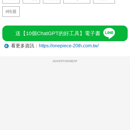
#特展
送【10個ChatGPT的好工具】電子書
看更多資訊：
https://onepiece-20th.com.tw/
ADVERTISEMENT