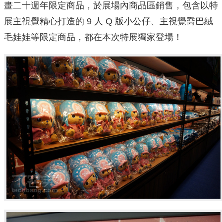
畫二十週年限定商品，於展場內商品區銷售，包含以特
展主視覺精心打造的 9 人 Q 版小公仔、主視覺喬巴絨
毛娃娃等限定商品，都在本次特展獨家登場！