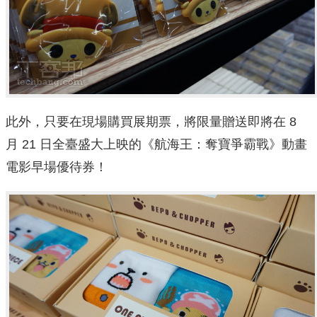
此外，只要在現場購買展期票，將限量贈送即將在 8
月 21 日全臺盛大上映的《航海王：奪寶爭霸戰》動畫
電影早場優待券！