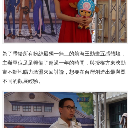
為了帶給所有粉絲最獨一無二的航海王動畫五感體驗，
主辦單位足足籌備了超過一年的時間，與授權方東映動
畫不斷地腦力激盪來回討論，想要在台灣創造出最與眾
不同的觀展經驗。