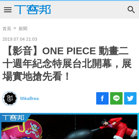
首頁
新聞
2019.07.04 21:03
【影音】ONE PIECE 動畫二
十週年紀念特展台北開幕，展
場實地搶先看！
MikaBrea