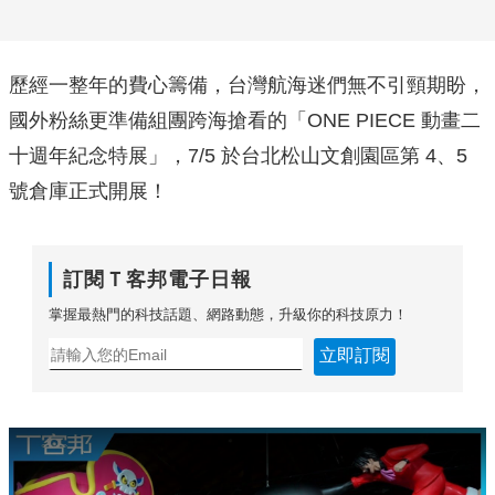
歷經一整年的費心籌備，台灣航海迷們無不引頸期盼，
國外粉絲更準備組團跨海搶看的「ONE PIECE 動畫二
十週年紀念特展」，7/5 於台北松山文創園區第 4、5
號倉庫正式開展！
訂閱Ｔ客邦電子日報
掌握最熱門的科技話題、網路動態，升級你的科技原力！
立即訂閱