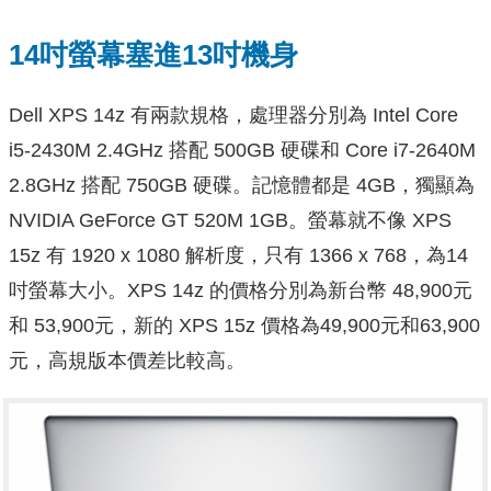
14吋螢幕塞進13吋機身
Dell XPS 14z 有兩款規格，處理器分別為 Intel Core
i5-2430M 2.4GHz 搭配 500GB 硬碟和 Core i7-2640M
2.8GHz 搭配 750GB 硬碟。記憶體都是 4GB，獨顯為
NVIDIA GeForce GT 520M 1GB。螢幕就不像 XPS
15z 有 1920 x 1080 解析度，只有 1366 x 768，為14
吋螢幕大小。XPS 14z 的價格分別為新台幣 48,900元
和 53,900元，新的 XPS 15z 價格為49,900元和63,900
元，高規版本價差比較高。