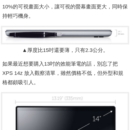
10%的可視畫面大小，讓可視的螢幕畫面更大，同時保
持輕巧機身。
▲厚度比15吋還要薄，只有2.3公分。
如果最近想要購入13吋的效能筆電的話，別忘了把
XPS 14z 放入觀察清單，雖然價格不低，但外型和規
格都頗吸引人。