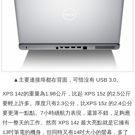
▲主要連接埠都在背面，可惜沒有 USB 3.0。
XPS 14z的重量為1.98公斤，比起 XPS 15z 的2.5公斤
要輕上許多。厚度只有2.3公分，比XPS 15z 的2.4公分
要更薄一點點。7小時續航力表現，還算不錯，足夠應
付一整天的工作。然而 XPS 14z 最大亮點就是它擁有
13吋筆電的機身，但同時又有14吋大小的螢幕，多了