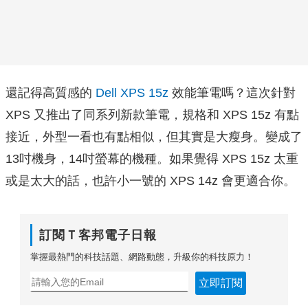
還記得高質感的
Dell XPS 15z
效能筆電嗎？這次針對
XPS 又推出了同系列新款筆電，規格和 XPS 15z 有點
接近，外型一看也有點相似，但其實是大瘦身。變成了
13吋機身，14吋螢幕的機種。如果覺得 XPS 15z 太重
或是太大的話，也許小一號的 XPS 14z 會更適合你。
訂閱Ｔ客邦電子日報
掌握最熱門的科技話題、網路動態，升級你的科技原力！
立即訂閱