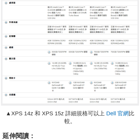
▲XPS 14z 和 XPS 15z 詳細規格可以上
Dell 官網
比
較。
延伸閱讀：