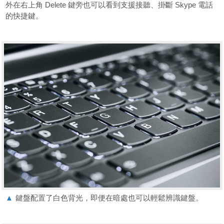
外在右上角 Delete 鍵旁也可以看到支援接聽、掛斷 Skype 電話
的快捷鍵。
▲
鍵盤配置了白色背光，即便在暗處也可以輕鬆辨識鍵盤。