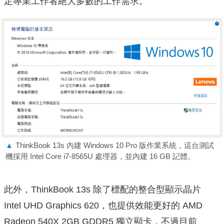
足專業工作者絕大多數的工作需求。
▲
ThinkBook 13s 內建 Windows 10 Pro 版作業系統，這台測試
機採用 Intel Core i7-8565U 處理器，並內建 16 GB 記體。
此外，ThinkBook 13s 除了標配的整合型顯示晶片
Intel UHD Graphics 620，也提供效能更好的 AMD
Radeon 540X 2GB GDDR5 獨立顯卡，不過目前