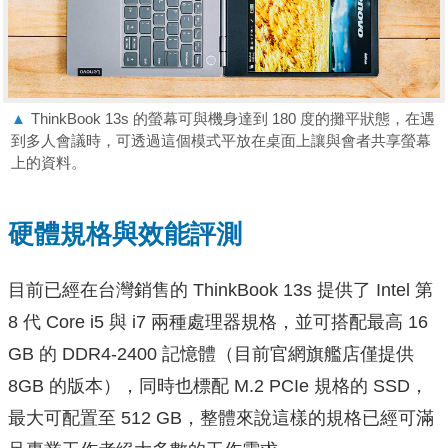
▲
ThinkBook 13s 的螢幕可與機身達到 180 度的攤平狀態，在遇
到多人會議時，可透過這個模式平放在桌面上讓與會者共享螢幕
上的資料。
硬體規格與效能評測
目前已經在台灣銷售的 ThinkBook 13s 提供了 Intel 第
8 代 Core i5 與 i7 兩種處理器規格，並可搭配最高 16
GB 的 DDR4-2400 記憶體（目前官網旗艦店僅提供
8GB 的版本），同時也標配 M.2 PCIe 規格的 SSD，
最大可配置至 512 GB，整體來說這樣的規格已經可滿