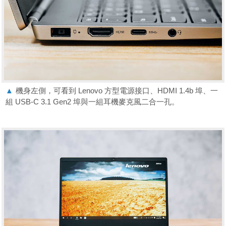
▲
機身左側，可看到 Lenovo 方型電源接口、HDMI 1.4b 埠、一
組 USB-C 3.1 Gen2 埠與一組耳機麥克風二合一孔。