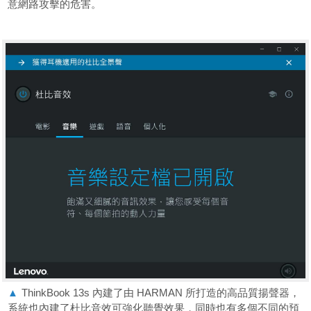
意網路攻擊的危害。
▲
ThinkBook 13s 內建了由 HARMAN 所打造的高品質揚聲器，
系統也內建了杜比音效可強化聽覺效果，同時也有多個不同的預