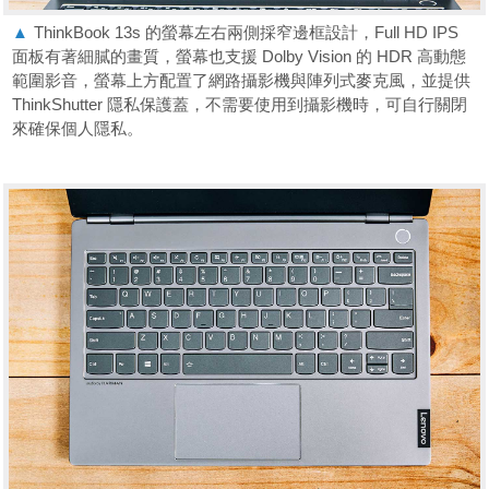
▲
ThinkBook 13s 的螢幕左右兩側採窄邊框設計，Full HD IPS
面板有著細膩的畫質，螢幕也支援 Dolby Vision 的 HDR 高動態
範圍影音，螢幕上方配置了網路攝影機與陣列式麥克風，並提供
ThinkShutter 隱私保護蓋，不需要使用到攝影機時，可自行關閉
來確保個人隱私。