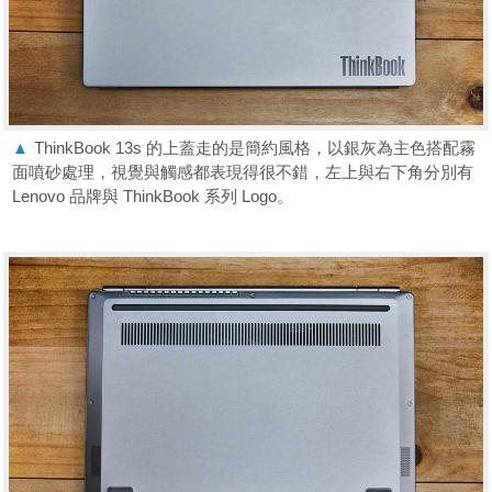
▲
ThinkBook 13s 的上蓋走的是簡約風格，以銀灰為主色搭配霧
面噴砂處理，視覺與觸感都表現得很不錯，左上與右下角分別有
Lenovo 品牌與 ThinkBook 系列 Logo。