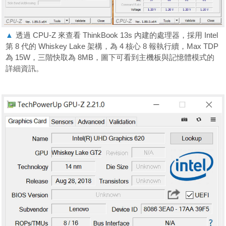
▲
透過 CPU-Z 來查看 ThinkBook 13s 內建的處理器，採用 Intel
第 8 代的 Whiskey Lake 架構，為 4 核心 8 報執行續，Max TDP
為 15W，三階快取為 8MB，圖下可看到主機板與記憶體模式的
詳細資訊。