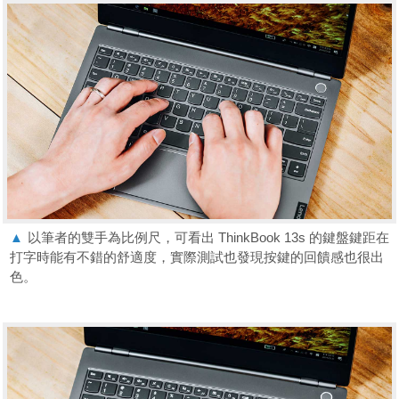
▲
以筆者的雙手為比例尺，可看出 ThinkBook 13s 的鍵盤鍵距在
打字時能有不錯的舒適度，實際測試也發現按鍵的回饋感也很出
色。