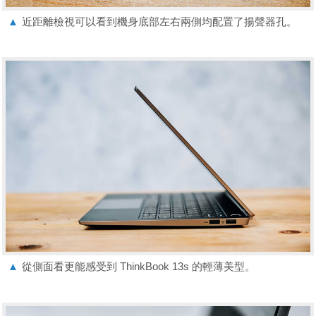
▲
近距離檢視可以看到機身底部左右兩側均配置了揚聲器孔。
▲
從側面看更能感受到 ThinkBook 13s 的輕薄美型。