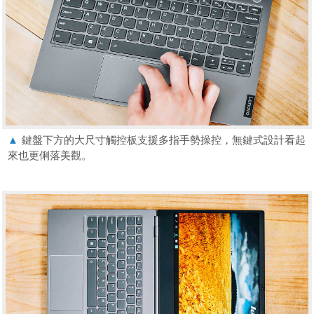
▲
鍵盤下方的大尺寸觸控板支援多指手勢操控，無鍵式設計看起
來也更俐落美觀。