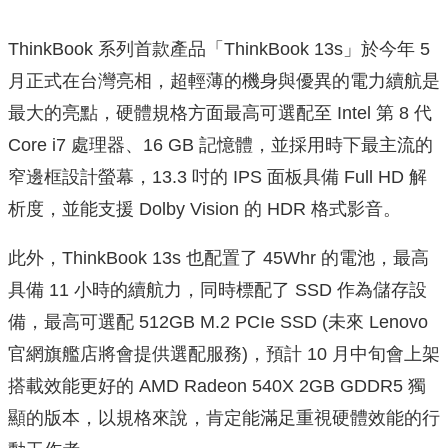
ThinkBook 系列首款產品「ThinkBook 13s」於今年 5
月正式在台灣亮相，超輕薄的機身與優異的電力續航是
最大的亮點，硬體規格方面最高可選配至 Intel 第 8 代
Core i7 處理器、16 GB 記憶體，並採用時下最主流的
窄邊框設計螢幕，13.3 吋的 IPS 面板具備 Full HD 解
析度，並能支援 Dolby Vision 的 HDR 格式影音。
此外，ThinkBook 13s 也配置了 45Whr 的電池，最高
具備 11 小時的續航力，同時標配了 SSD 作為儲存設
備，最高可選配 512GB M.2 PCIe SSD (未來 Lenovo
官網旗艦店將會提供選配服務)，預計 10 月中旬會上架
搭載效能更好的 AMD Radeon 540X 2GB GDDR5 獨
顯的版本，以規格來說，肯定能滿足重視硬體效能的行