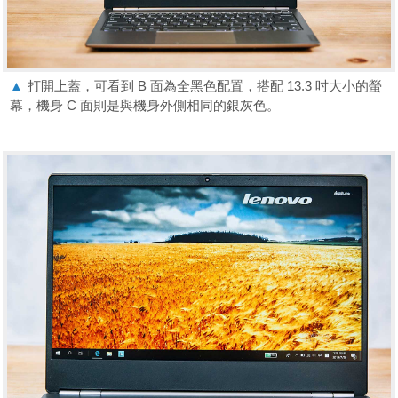
▲
打開上蓋，可看到 B 面為全黑色配置，搭配 13.3 吋大小的螢
幕，機身 C 面則是與機身外側相同的銀灰色。