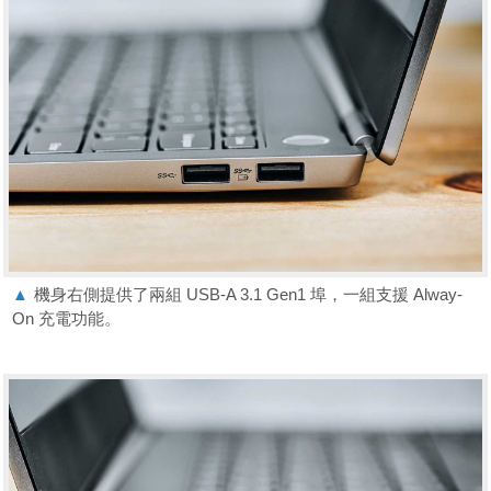
▲
機身右側提供了兩組 USB-A 3.1 Gen1 埠，一組支援 Alway-
On 充電功能。