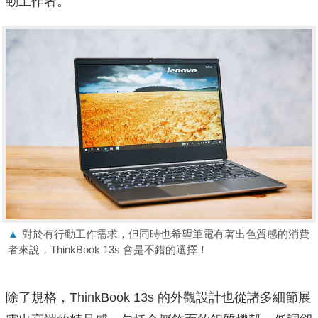
動工作者。
▲
對於有行動工作需求，但同時也希望筆電有著出色質感的消費
者來說，ThinkBook 13s 會是不錯的選擇！
除了規格，ThinkBook 13s 的外觀設計也從諸多細節展