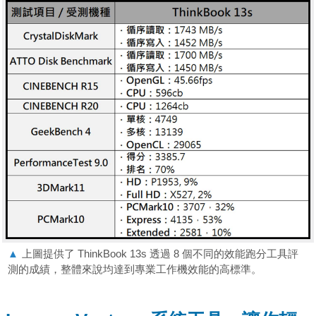
▲
上圖提供了 ThinkBook 13s 透過 8 個不同的效能跑分工具評
測的成績，整體來說均達到專業工作機效能的高標準。