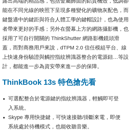
露出高端的精品感，包括金屬飾面的鋁質機殼，低調卻
能在不同光線的映照下呈現多種變化的礦物灰配色，而
鍵盤適中的鍵距與符合人體工學的鍵帽設計，也為使用
者帶來更好的手感；另外在螢幕上方的網路攝影機，也
採用了可自行開關的 ThinkShutter 網路影機鏡頭滑
蓋，而對商務用戶來說，dTPM 2.0 信任模組平台、線
上快速身份驗證與觸控指紋辨識器整合的電源鈕…等設
計，都能進一步為資安帶來進一步的保障。
ThinkBook 13s 特色搶先看
可選配整合於電源鍵的指紋辨識器，輕觸即可登
入系統。
Skype 專用快捷鍵，可快速接聽/掛斷來電，即便
系統處於待機模式，也能收聽音樂。