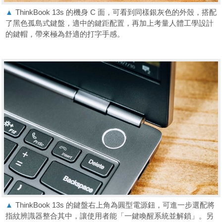
▲
ThinkBook 13s 的機身 C 面，可看到同樣銀灰色的外殼，搭配
了黑色孤島式鍵盤，適中的鍵距配置，再加上考量人體工學設計
的鍵帽，帶來極為舒適的打字手感。
▲
ThinkBook 13s 的鍵盤右上角為圓型電源鈕，可進一步選配將
指紋辨識器整合其中，讓使用者能「一鍵喚醒系統並解鎖」。另