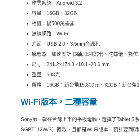
作業系統：Android 3.2
容量：16GB、32GB
相機：後500萬畫素
無線網路：Wi-Fi
介面：USB 2.0、3.5mm音源孔
感應器：加速度計 (3軸加速度計)、陀螺儀、數
尺寸：241.2×174.3 ×10.1~20.6 mm
重量：598克
價格：16GB：新台幣15,800元、32GB：新台幣18
Wi-Fi版本，二種容量
Sony第一款在台灣上市的平板電腦，選擇了Tablet S
SGPT112W/S）兩款，且都是Wi-Fi版本，預計要到