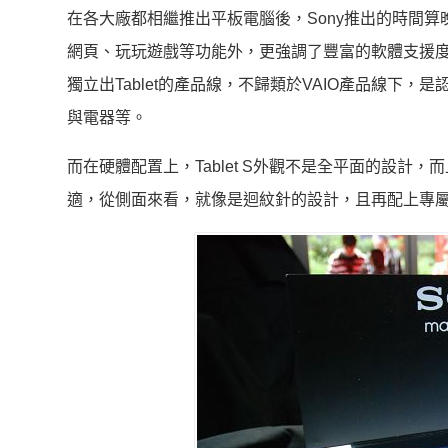
在各大廠都相繼推出平板電腦後，Sony推出的時間算
網頁、玩玩遊戲等功能外，更強調了豐富的軟體支援
獨立出Tablet的產品線，不歸類於VAIO產品線下，是
與電器等。
而在硬體配置上，Tablet S外觀不是全平面的設
適，從側面來看，就像是迴紋針的設計，且再配上專