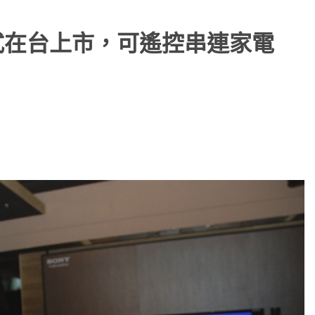
S 正式在台上市，可遙控串連家電