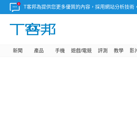
T客邦為提供您更多優質的內容，採用網站分析技術
新聞
產品
手機
遊戲/電競
評測
教學
影