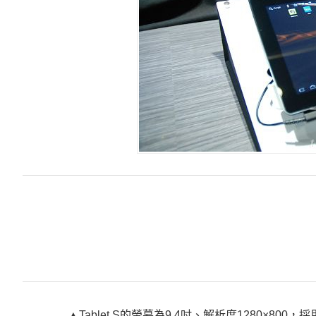
▲Tablet S的螢幕為9.4吋、解析度1280×800