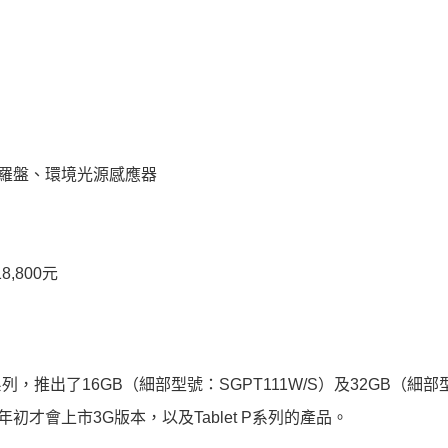
位羅盤、環境光源感應器
,800元
系列，推出了16GB（細部型號：SGPT111W/S）及32GB（細
明年初才會上市3G版本，以及Tablet P系列的產品。