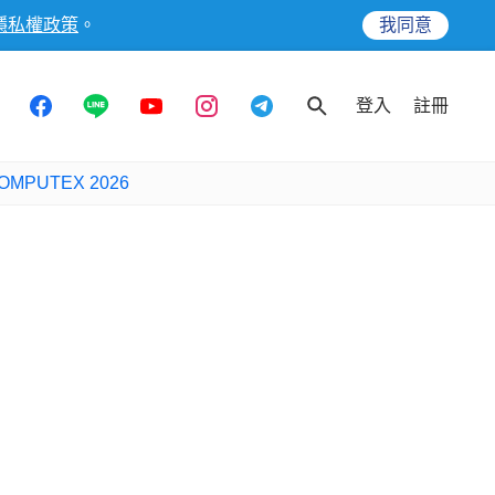
隱私權政策
。
我同意
登入
註冊
OMPUTEX 2026