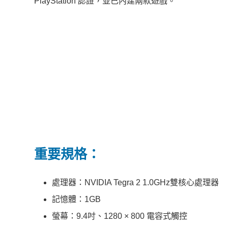
PlayStation 認證，並已內建兩款遊戲。
重要規格：
處理器：NVIDIA Tegra 2 1.0GHz雙核心處理器
記憶體：1GB
螢幕：9.4吋、1280 × 800 電容式觸控