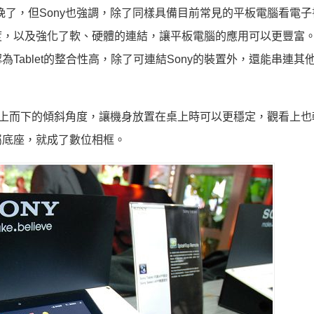
晚了，但Sony也強調，除了同樣具備目前常見的平板電腦看電
度，以及強化了軟、硬體的連結，讓平板電腦的應用可以更豐富
認為Tablet的整合性高，除了可連結Sony的裝置外，還能串連其
計，而上而下的傾斜角度，讓機身放置在桌上時可以更穩定，觀看上
屬底座，就成了數位相框。