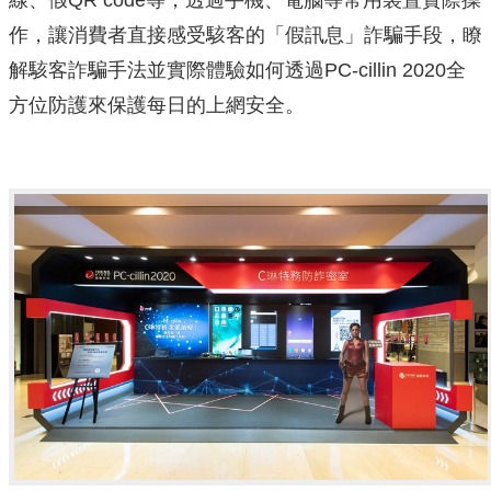
線、假QR code等，透過手機、電腦等常用裝置實際操
作，讓消費者直接感受駭客的「假訊息」詐騙手段，瞭
解駭客詐騙手法並實際體驗如何透過PC-cillin 2020全
方位防護來保護每日的上網安全。