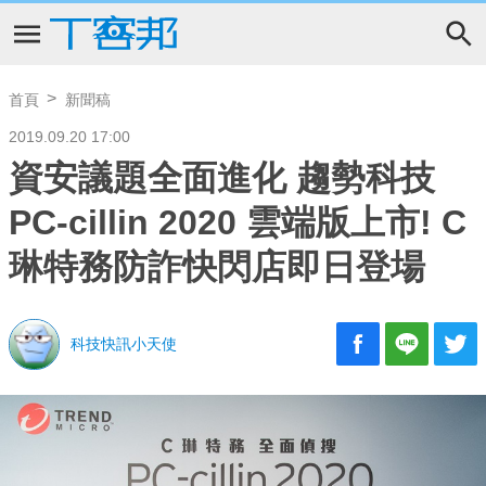
首頁
新聞稿
2019.09.20 17:00
資安議題全面進化 趨勢科技
PC-cillin 2020 雲端版上市! C
琳特務防詐快閃店即日登場
科技快訊小天使