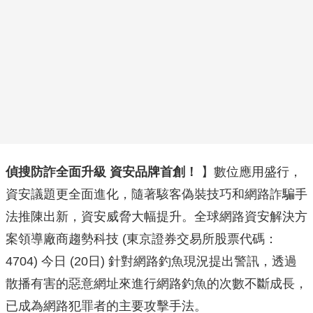
偵搜防詐全面升級
資安品牌首創！
】數位應用盛行，
資安議題更全面進化，隨著駭客偽裝技巧和網路詐騙手
法推陳出新，資安威脅大幅提升。全球網路資安解決方
案領導廠商趨勢科技 (東京證券交易所股票代碼：
4704) 今日 (20日) 針對網路釣魚現況提出警訊，透過
散播有害的惡意網址來進行網路釣魚的次數不斷成長，
已成為網路犯罪者的主要攻擊手法。