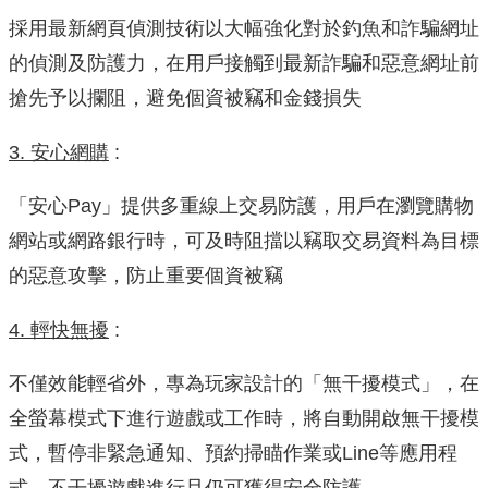
採用最新網頁偵測技術以大幅強化對於釣魚和詐騙網址
的偵測及防護力，在用戶接觸到最新詐騙和惡意網址前
搶先予以攔阻，避免個資被竊和金錢損失
3. 安心網購
:
「安心Pay」提供多重線上交易防護，用戶在瀏覽購物
網站或網路銀行時，可及時阻擋以竊取交易資料為目標
的惡意攻擊，防止重要個資被竊
4. 輕快無擾
:
不僅效能輕省外，專為玩家設計的「無干擾模式」，在
全螢幕模式下進行遊戲或工作時，將自動開啟無干擾模
式，暫停非緊急通知、預約掃瞄作業或Line等應用程