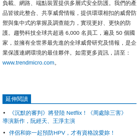
負載、網路、端點裝置提供多層式安全防護。我們的產
品皆彼此整合、共享威脅情報，提供環環相扣的威脅防
禦與集中式的掌握及調查能力，實現更好、更快的防
護。趨勢科技全球共超過 6,000 名員工，遍及 50 個國
家，並擁有全世界最先進的全球威脅研究及情報，是企
業保護連網環境的最佳夥伴。如需更多資訊，請至：
www.trendmicro.com
。
延伸閱讀
《沉默的審判》將登陸 Netflix！《周處除三害》
導演新作，阮經天、王淨主演
伴侶和妳一起預防HPV，才有資格說愛妳！