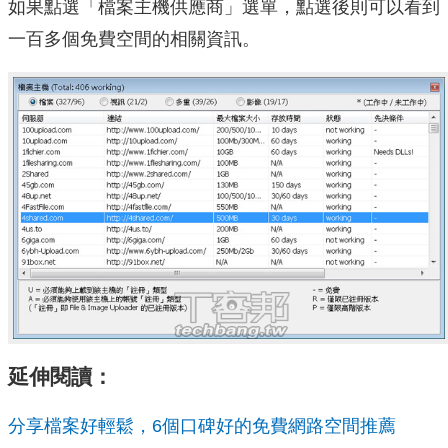
如果點選「檔案主機供應商」選單，點選後則可以看到
一百多個免費空間的相關資訊。
延伸閱讀：
分享檔案好輕鬆，6個口碑好的免費網路空間推薦