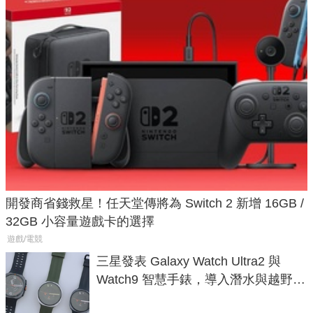
開發商省錢救星！任天堂傳將為 Switch 2 新增 16GB /
32GB 小容量遊戲卡的選擇
遊戲/電競
三星發表 Galaxy Watch Ultra2 與
Watch9 智慧手錶，導入潛水與越野跑
導航功能