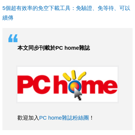
5個超有效率的免空下載工具：免驗證、免等待、可以
續傳
本文同步刊載於PC home雜誌
歡迎加入
PC home雜誌粉絲團
！