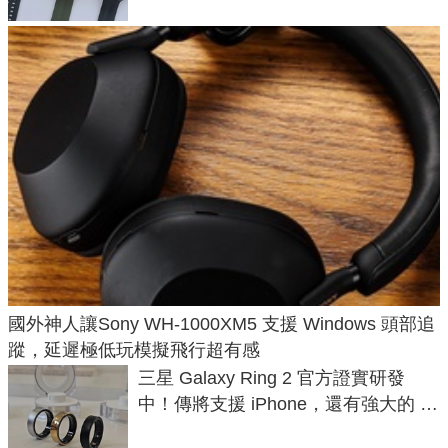
國外神人讓Sony WH-1000XM5 支援 Windows 頭部追
蹤，延遲極低玩模擬飛行超有感
三星 Galaxy Ring 2 官方證實研發
中！傳將支援 iPhone，還有強大的 AI
與智慧家電連動功能