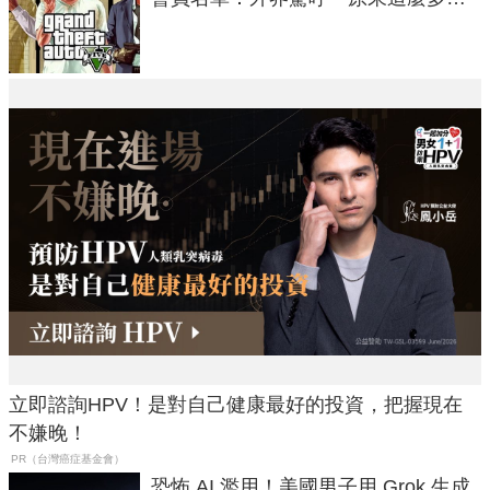
在開掛！」
立即諮詢HPV！是對自己健康最好的投資，把握現在
不嫌晚！
PR（台灣癌症基金會）
恐怖 AI 濫用！美國男子用 Grok 生成