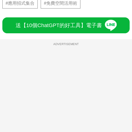
#應用招式集合
#免費空間活用術
送【10個ChatGPT的好工具】電子書
ADVERTISEMENT