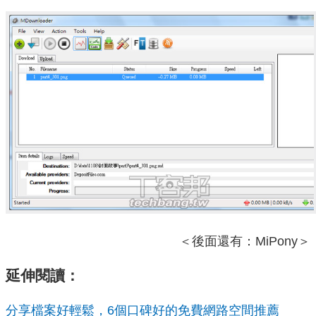
＜後面還有：MiPony＞
延伸閱讀：
分享檔案好輕鬆，6個口碑好的免費網路空間推薦