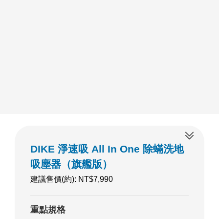
DIKE 淨速吸 All In One 除蟎洗地
吸塵器（旗艦版）
建議售價(約): NT$7,990
重點規格