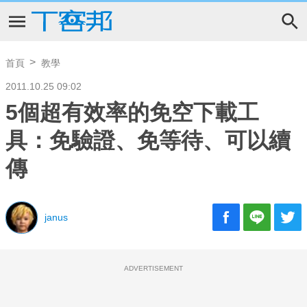
首頁
教學
2011.10.25 09:02
5個超有效率的免空下載工
具：免驗證、免等待、可以續
傳
janus
ADVERTISEMENT