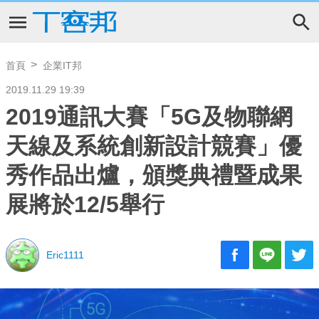
首頁
企業IT邦
2019.11.29 19:39
2019通訊大賽「5G及物聯網
天線及系統創新設計競賽」優
秀作品出爐，頒獎典禮暨成果
展將於12/5舉行
Eric1111