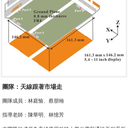
團隊：天線跟著市場走
團隊成員：林庭愉、蔡朋翰
指導老師：陳華明、林憶芳