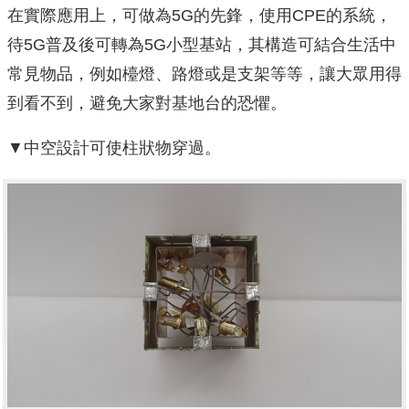
在實際應用上，可做為5G的先鋒，使用CPE的系統，
待5G普及後可轉為5G小型基站，其構造可結合生活中
常見物品，例如檯燈、路燈或是支架等等，讓大眾用得
到看不到，避免大家對基地台的恐懼。
▼中空設計可使柱狀物穿過。