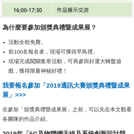
為什麼要參加頒獎典禮暨成果展？
活動全程免費。
前100名報名者，現場可獲得早鳥禮。
現場完成闖關集章活動，可再參與好運大轉盤遊
戲，獲得限量神秘好禮！
我要報名參加「2019通訊大賽頒獎典禮暨成果
展」>>>
在參加「頒獎典禮暨成果展」之前，可以先在本文觀看
各團隊的作品介紹。
2019年「5G及物聯網天線及系統創新設計競