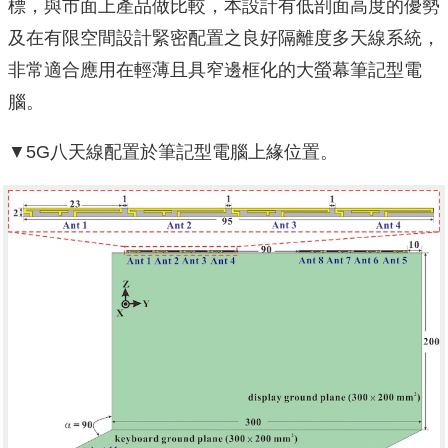
標，與市面上產品做比較，本設計有低剖面高度的優勢
及在有限空間設計緊密配置之良好隔離度多天線系統，
非常適合應用在輕薄且具窄邊框化的大螢幕筆記型電
腦。
▼5G八天線配置於筆記型電腦上緣位置。