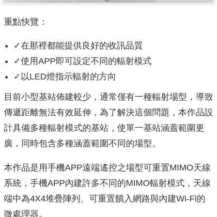
重點快覽：
✓在那裡都能提供良好的收訊品質
✓使用APP即可設定不同的輻射模式
✓以LED燈指示輻射的方向
目前小型基站佈建較少，通常僅有一種輻射場型，導致
傳遞距離無法有效延伸，為了解決這個問題，本作品設
計具備多種輻射模式的基站，使單一基站涵蓋範圍更
廣，同時包含多種涵蓋範圍不同的場型。
本作品是用手機APP遠端遙控之場型可重置MIMO天線
系統，手機APP內建許多不同的MIMO輻射模式，天線
端中為4X4堆疊陣列、可重置饋入網路與內建Wi-Fi的
微處理器。