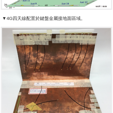
▼4G四天線配置於鍵盤金屬接地面區域。