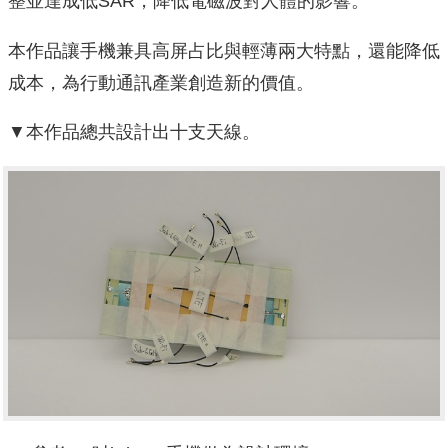
整並達成低SAR，降低電磁波對人體的影響。
本作品讓手機兼具高屏占比與輕薄兩大特點，還能降低
成本，為行動通訊產業創造新的價值。
▼本作品總共設計出十支天線。