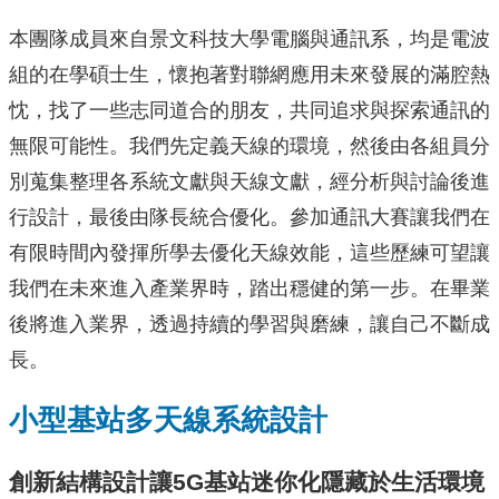
本團隊成員來自景文科技大學電腦與通訊系，均是電波
組的在學碩士生，懷抱著對聯網應用未來發展的滿腔熱
忱，找了一些志同道合的朋友，共同追求與探索通訊的
無限可能性。我們先定義天線的環境，然後由各組員分
別蒐集整理各系統文獻與天線文獻，經分析與討論後進
行設計，最後由隊長統合優化。參加通訊大賽讓我們在
有限時間內發揮所學去優化天線效能，這些歷練可望讓
我們在未來進入產業界時，踏出穩健的第一步。在畢業
後將進入業界，透過持續的學習與磨練，讓自己不斷成
長。
小型基站多天線系統設計
創新結構設計讓5G基站迷你化隱藏於生活環境