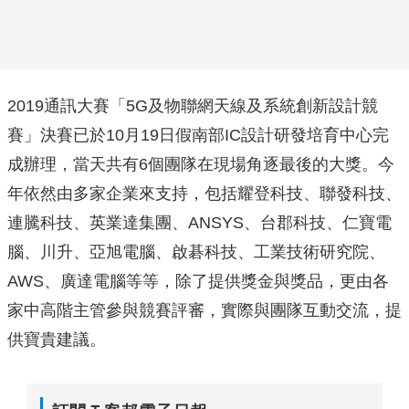
2019通訊大賽「5G及物聯網天線及系統創新設計競
賽」決賽已於10月19日假南部IC設計研發培育中心完
成辦理，當天共有6個團隊在現場角逐最後的大獎。今
年依然由多家企業來支持，包括耀登科技、聯發科技、
連騰科技、英業達集團、ANSYS、台郡科技、仁寶電
腦、川升、亞旭電腦、啟碁科技、工業技術研究院、
AWS、廣達電腦等等，除了提供獎金與獎品，更由各
家中高階主管參與競賽評審，實際與團隊互動交流，提
供寶貴建議。