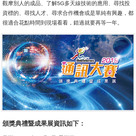
觀摩別人的成品、了解5G多天線技術的應用、尋找投
資標的、尋找人才、尋求合作機會或是單純有興趣，都
很適合花點時間到現場看看，錯過就要再等一年。
頒獎典禮暨成果展資訊如下：