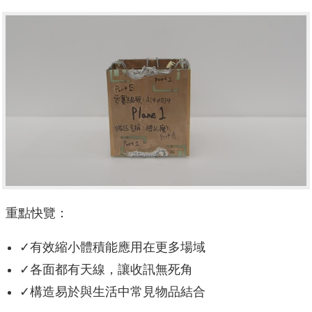
重點快覽：
✓有效縮小體積能應用在更多場域
✓各面都有天線，讓收訊無死角
✓構造易於與生活中常見物品結合