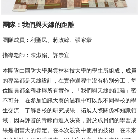
團隊：我們與天線的距離
團隊成員：利聖民、蔣政緯、張家豪
指導老師：陳淑娟、許崇宜
本團隊由國防大學與雲林科技大學的學生所組成，成員
的專業都是天線設計，在實作過程中沒有特別分工，每
位團員都全程參與所有實作，「我們與天線的距離」密
不可分。在參加通訊大賽的過程中可以跟不同學校的學
生交流，了解各校的研究成果，拓展人際關係和知識領
域，因為評審的青睞而進入決賽，對於成員們的學習成
果是相當大的肯定。在本次競賽中使用的技術，在未來