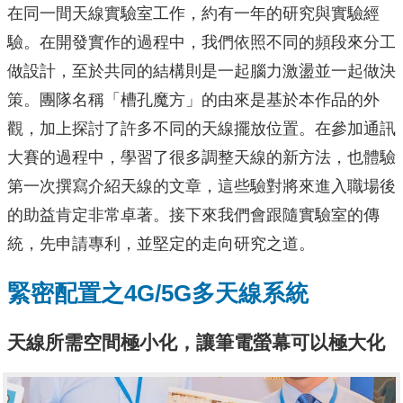
在同一間天線實驗室工作，約有一年的研究與實驗經
驗。在開發實作的過程中，我們依照不同的頻段來分工
做設計，至於共同的結構則是一起腦力激盪並一起做決
策。團隊名稱「槽孔魔方」的由來是基於本作品的外
觀，加上探討了許多不同的天線擺放位置。在參加通訊
大賽的過程中，學習了很多調整天線的新方法，也體驗
第一次撰寫介紹天線的文章，這些驗對將來進入職場後
的助益肯定非常卓著。接下來我們會跟隨實驗室的傳
統，先申請專利，並堅定的走向研究之道。
緊密配置之4G/5G多天線系統
天線所需空間極小化，讓筆電螢幕可以極大化