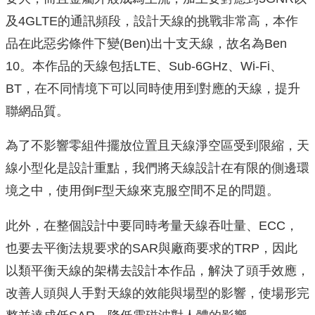
及4GLTE的通訊頻段，設計天線的挑戰非常高，本作
品在此惡劣條件下變(Ben)出十支天線，故名為Ben
10。本作品的天線包括LTE、Sub-6GHz、Wi-Fi、
BT，在不同情境下可以同時使用到對應的天線，提升
聯網品質。
為了不影響零組件擺放位置且天線淨空區受到限縮，天
線小型化是設計重點，我們將天線設計在有限的側邊環
境之中，使用倒F型天線來克服空間不足的問題。
此外，在整個設計中要同時考量天線吞吐量、ECC，
也要去平衡法規要求的SAR與廠商要求的TRP，因此
以類平衡天線的架構去設計本作品，解決了頭手效應，
改善人頭與人手對天線的效能與場型的影響，使場形完