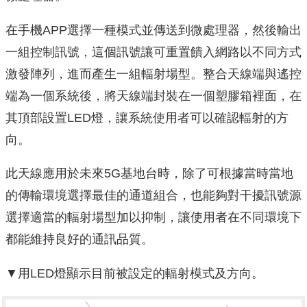
在手機APP選擇一種模式並傳送到微處理器，然後輸出
一組控制訊號，這個訊號讓可重置饋入網路以不同方式
激發陣列，進而產生一組輻射場型。整合天線端與遙控
端為一個系統後，將天線端封裝在一個塑膠箱裡面，在
其頂部設置LED燈，讓系統使用者可以確認輻射的方
向。
此天線應用於未來5G基地台時，除了可根據當時當地
的傳輸環境選擇最佳的通道組合，也能夠對干擾訊號源
選擇適當的輻射場型加以抑制，讓使用者在不同環境下
都能維持良好的通訊品質。
▼用LED燈顯示目前被設定的輻射模式及方向。