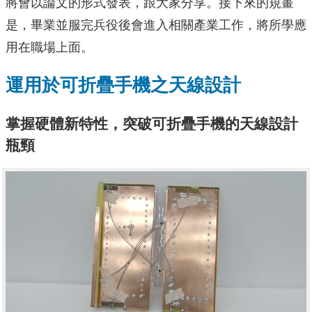
將會以論文的形式發表，跟大家分享。接下來的規畫
是，畢業並服完兵役後會進入相關產業工作，將所學應
用在職場上面。
運用於可折疊手機之天線設計
掌握硬體新特性，突破可折疊手機的天線設計
瓶頸