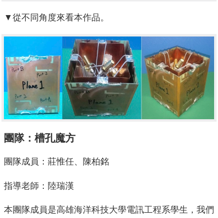
▼從不同角度來看本作品。
團隊：槽孔魔方
團隊成員：莊惟任、陳柏銘
指導老師：陸瑞漢
本團隊成員是高雄海洋科技大學電訊工程系學生，我們