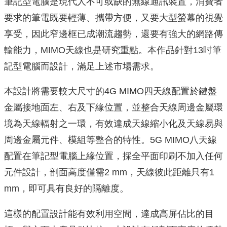
筆記型電腦是現代人不可或缺的無線通訊裝置，消費者
要求的筆電既要輕薄、攜帶方便，又要大型螢幕的視覺
享受，因此窄邊框已成潮流趨勢，還要有強大的網路傳
輸能力，MIMO天線也是研究重點。本作品針對13吋筆
記型電腦而設計，滿足上述市場需求。
本設計將需要較大尺寸的4G MIMO四天線配置於鍵盤
金屬接地面左、右及下緣位置，並整合天線周邊金屬環
境為天線輻射之一環，有效達成天線縮小化及天線易與
周邊金屬元件、模組等整合的特性。5G MIMO八天線
配置在筆記型電腦上緣位置，採全平面印刷不加入任何
元件設計，剖面高度僅需2 mm，天線彼此距離只有1
mm，即可具有良好的隔離度。
這樣的配置設計能有效利用空間，達成高屏佔比的目