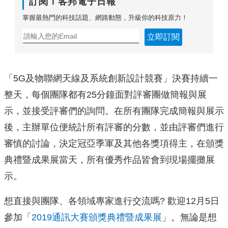
訂閱Ｔ客邦電子日報
掌握最熱門的科技話題、網路動態，升級你的科技原力！
立即訂閱
「5G及物聯網天線及系統創新設計競賽」決賽持續一
整天，每個團隊都有25分鐘面對評審團做簡報與展
示，並接受評審們的詢問。在所有團隊完成簡報與展示
後，主辦單位便統計所有評審的分數，並由評審們進行
審慎的討論，決定冠亞季軍及其他各獎項得主，在頒獎
典禮暨成果展當天，所有優秀作品皆會到現場擺攤展
示。
想直接與團隊、各領域專家進行交流嗎? 歡迎12月5日
參加「
2019通訊大賽頒獎典禮暨成果展
」。無論是想