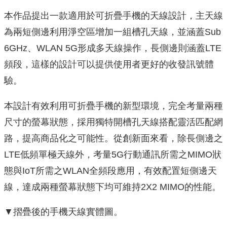
本作品提出一款適用於可折疊手機的天線設計，主天線
為兩短側邊利用淨空區增加一組槽孔天線，並涵蓋Sub
6GHz、WLAN 5G形成多天線操作，長側邊則涵蓋LTE
頻段，這樣的設計可以提供使用者更好的收發訊號體
驗。
本設計有效利用可折疊手機的新型環境，完全考量兩種
尺寸的螢幕狀態，採用獨特開槽孔天線搭配靈活匹配網
路，提高商品化之可能性。從創新面來看，除長側邊之
LTE低頻單極天線外，考量5G行動通訊所需之MIMO狀
態與IoT所需之WLAN全頻段應用，有效配置短側邊天
線，達成兩種螢幕狀態下均可維持2X2 MIMO的性能。
▼摺疊後的手機天線實體圖。