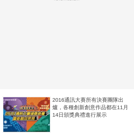
2016通訊大賽所有決賽團隊出
爐，各種創新創意作品都在11月
14日頒獎典禮進行展示