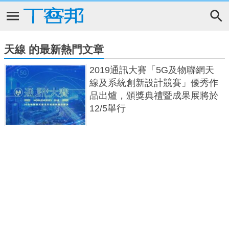
天線 的最新熱門文章
2019通訊大賽「5G及物聯網天
線及系統創新設計競賽」優秀作
品出爐，頒獎典禮暨成果展將於
12/5舉行