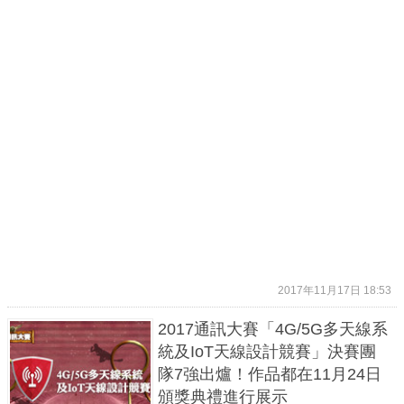
2017年11月17日 18:53
2017通訊大賽「4G/5G多天線系
統及IoT天線設計競賽」決賽團
隊7強出爐！作品都在11月24日
頒獎典禮進行展示