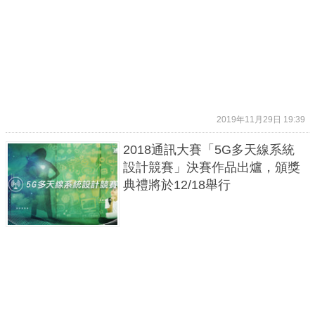
2019年11月29日 19:39
2018通訊大賽「5G多天線系統
設計競賽」決賽作品出爐，頒獎
典禮將於12/18舉行