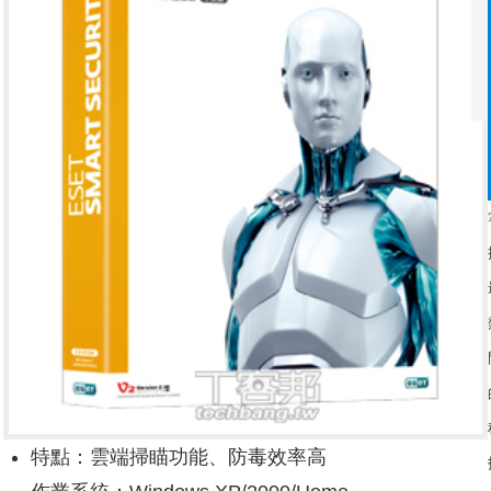
特點：雲端掃瞄功能、防毒效率高