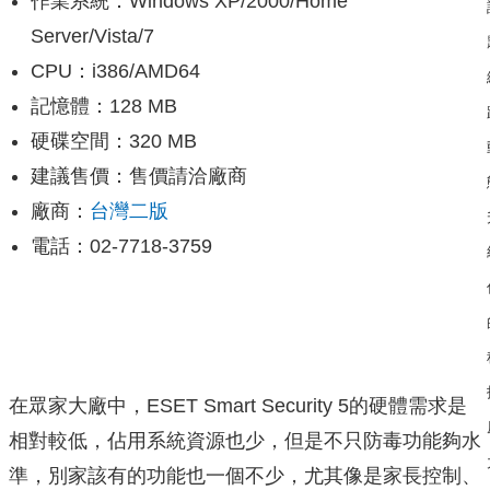
作業系統：Windows XP/2000/Home
Server/Vista/7
CPU：i386/AMD64
記憶體：128 MB
硬碟空間：320 MB
建議售價：售價請洽廠商
廠商：
台灣二版
電話：02-7718-3759
在眾家大廠中，ESET Smart Security 5的硬體需求是
相對較低，佔用系統資源也少，但是不只防毒功能夠水
準，別家該有的功能也一個不少，尤其像是家長控制、