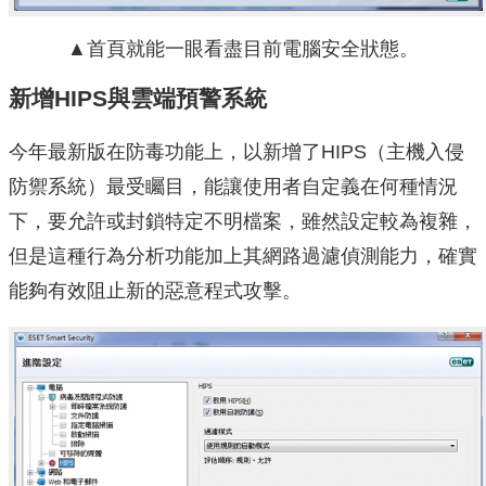
▲首頁就能一眼看盡目前電腦安全狀態。
新增HIPS與雲端預警系統
今年最新版在防毒功能上，以新增了HIPS（主機入侵
防禦系統）最受矚目，能讓使用者自定義在何種情況
下，要允許或封鎖特定不明檔案，雖然設定較為複雜，
但是這種行為分析功能加上其網路過濾偵測能力，確實
能夠有效阻止新的惡意程式攻擊。