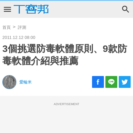
首頁
評測
2011.12.12 08:00
3個挑選防毒軟體原則、9款防
毒軟體介紹與推薦
愛輪米
ADVERTISEMENT