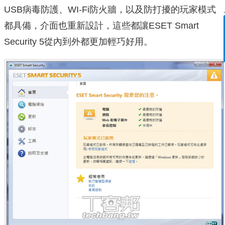
USB病毒防護、WI-Fi防火牆，以及防打擾的玩家模式
都具備，介面也重新設計，這些都讓ESET Smart
Security 5從內到外都更加輕巧好用。