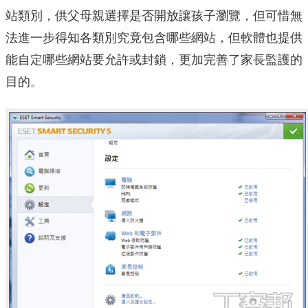
站類別，供父母親選擇是否開放讓孩子瀏覽，但可惜無
法進一步得知各類別究竟包含哪些網站，但軟體也提供
能自定哪些網站要允許或封鎖，更加完善了家長監護的
目的。