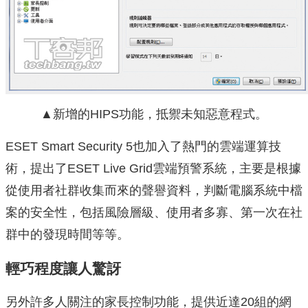
▲新增的HIPS功能，抵禦未知惡意程式。
ESET Smart Security 5也加入了熱門的雲端運算技
術，提出了ESET Live Grid雲端預警系統，主要是根據
從使用者社群收集而來的聲譽資料，判斷電腦系統中檔
案的安全性，包括風險層級、使用者多寡、第一次在社
群中的發現時間等等。
輕巧程度讓人驚訝
另外許多人關注的家長控制功能，提供近達20組的網