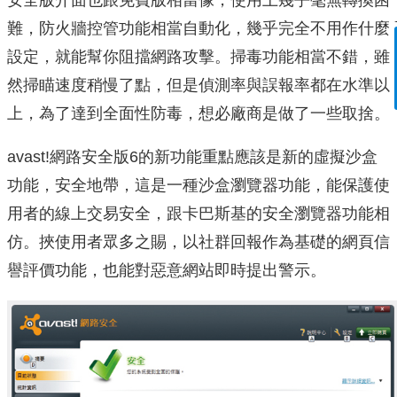
難，防火牆控管功能相當自動化，幾乎完全不用作什麼
設定，就能幫你阻擋網路攻擊。掃毒功能相當不錯，雖
然掃瞄速度稍慢了點，但是偵測率與誤報率都在水準以
上，為了達到全面性防毒，想必廠商是做了一些取捨。
avast!網路安全版6的新功能重點應該是新的虛擬沙盒
功能，安全地帶，這是一種沙盒瀏覽器功能，能保護使
用者的線上交易安全，跟卡巴斯基的安全瀏覽器功能相
仿。挾使用者眾多之賜，以社群回報作為基礎的網頁信
譽評價功能，也能對惡意網站即時提出警示。