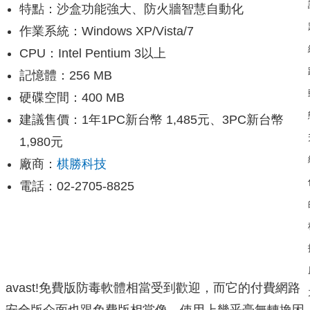
特點：沙盒功能強大、防火牆智慧自動化
作業系統：Windows XP/Vista/7
CPU：Intel Pentium 3以上
記憶體：256 MB
硬碟空間：400 MB
建議售價：1年1PC新台幣 1,485元、3PC新台幣
1,980元
廠商：
棋勝科技
電話：02-2705-8825
avast!免費版防毒軟體相當受到歡迎，而它的付費網路
安全版介面也跟免費版相當像，使用上幾乎毫無轉換困