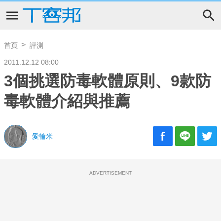
首頁
評測
2011.12.12 08:00
3個挑選防毒軟體原則、9款防
毒軟體介紹與推薦
愛輪米
ADVERTISEMENT