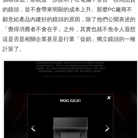
的鏡頭，並不會帶來明顯的成本上升。那麼PC廠商不
願意給產品內建好的鏡頭的原因，除了他們公開表述的
「覺得消費者不會在乎」之外，其實也就不免令人遐想
這是否是相關企業甚至是行業「促銷」獨立鏡頭的一種
計策了。