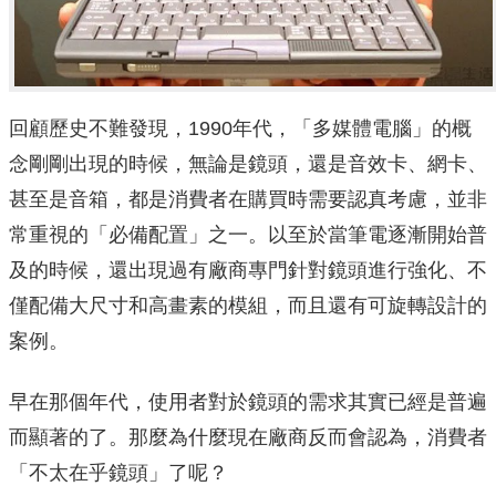
回顧歷史不難發現，1990年代，「多媒體電腦」的概
念剛剛出現的時候，無論是鏡頭，還是音效卡、網卡、
甚至是音箱，都是消費者在購買時需要認真考慮，並非
常重視的「必備配置」之一。以至於當筆電逐漸開始普
及的時候，還出現過有廠商專門針對鏡頭進行強化、不
僅配備大尺寸和高畫素的模組，而且還有可旋轉設計的
案例。
早在那個年代，使用者對於鏡頭的需求其實已經是普遍
而顯著的了。那麼為什麼現在廠商反而會認為，消費者
「不太在乎鏡頭」了呢？