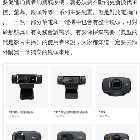
要促進消費者消費或換機，就必須要不斷的更新換代主
控、螢幕、鏡頭等等一系列主要配置。但是對於電腦而
言，雖然一部分筆電和一體機中也會有整合鏡頭，可對
於那些真正有商務會議需求、有影像採集需要（典型的
就是影片主播）的使用者來說，大家都知道一定要去額
外購買一個獨立的鏡頭來用。