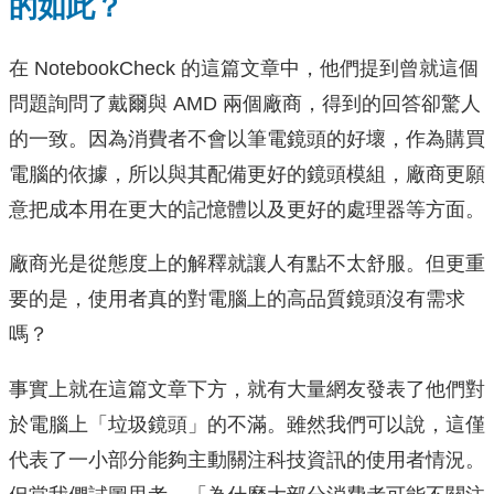
的如此？
在 NotebookCheck 的這篇文章中，他們提到曾就這個
問題詢問了戴爾與 AMD 兩個廠商，得到的回答卻驚人
的一致。因為消費者不會以筆電鏡頭的好壞，作為購買
電腦的依據，所以與其配備更好的鏡頭模組，廠商更願
意把成本用在更大的記憶體以及更好的處理器等方面。
廠商光是從態度上的解釋就讓人有點不太舒服。但更重
要的是，使用者真的對電腦上的高品質鏡頭沒有需求
嗎？
事實上就在這篇文章下方，就有大量網友發表了他們對
於電腦上「垃圾鏡頭」的不滿。雖然我們可以說，這僅
代表了一小部分能夠主動關注科技資訊的使用者情況。