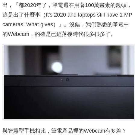
出，「都2020年了，筆電還在用著100萬畫素的鏡頭，
這是出了什麼事（It's 2020 and laptops still have 1 MP
cameras. What gives）」。沒錯，我們熟悉的筆電中
的Webcam，的確是已經落後時代很多很多了。
與智慧型手機相比，筆電產品裡的Webcam有多差？