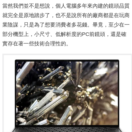
當然我們並不是想說，個人電腦多年來內建的鏡頭品質
就完全是原地踏步了，也不是說所有的廠商都是在玩商
業陰謀，只是為了想要消費者多花錢。畢竟，至少在一
部分機型上，小尺寸、低解析度的PC前鏡頭，還是確
實存在著一些技術合理性的。