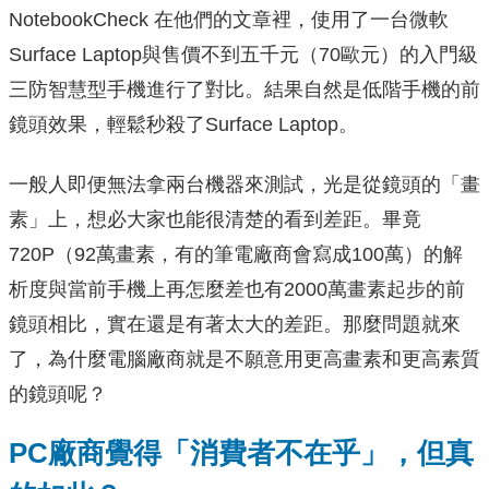
NotebookCheck 在他們的文章裡，使用了一台微軟
Surface Laptop與售價不到五千元（70歐元）的入門級
三防智慧型手機進行了對比。結果自然是低階手機的前
鏡頭效果，輕鬆秒殺了Surface Laptop。
一般人即便無法拿兩台機器來測試，光是從鏡頭的「畫
素」上，想必大家也能很清楚的看到差距。畢竟
720P（92萬畫素，有的筆電廠商會寫成100萬）的解
析度與當前手機上再怎麼差也有2000萬畫素起步的前
鏡頭相比，實在還是有著太大的差距。那麼問題就來
了，為什麼電腦廠商就是不願意用更高畫素和更高素質
的鏡頭呢？
PC廠商覺得「消費者不在乎」，但真