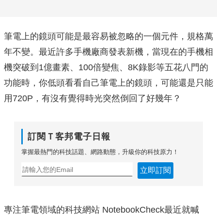
筆電上的鏡頭可能是最容易被忽略的一個元件，規格萬
年不變。最近許多手機廠商發表新機，當現在的手機相
機突破到1億畫素、100倍變焦、8K錄影等五花八門的
功能時，你低頭看看自己筆電上的鏡頭，可能還是只能
用720P，有沒有覺得時光突然倒回了好幾年？
訂閱Ｔ客邦電子日報
掌握最熱門的科技話題、網路動態，升級你的科技原力！
立即訂閱
專注筆電領域的科技網站 NotebookCheck最近就喊