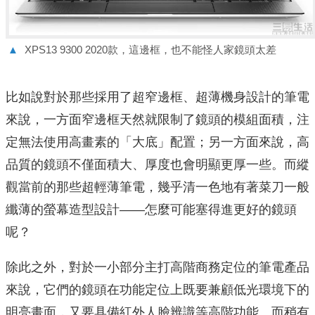
▲
XPS13 9300 2020款，這邊框，也不能怪人家鏡頭太差
比如說對於那些採用了超窄邊框、超薄機身設計的筆電
來說，一方面窄邊框天然就限制了鏡頭的模組面積，注
定無法使用高畫素的「大底」配置；另一方面來說，高
品質的鏡頭不僅面積大、厚度也會明顯更厚一些。而縱
觀當前的那些超輕薄筆電，幾乎清一色地有著菜刀一般
纖薄的螢幕造型設計——怎麼可能塞得進更好的鏡頭
呢？
除此之外，對於一小部分主打高階商務定位的筆電產品
來說，它們的鏡頭在功能定位上既要兼顧低光環境下的
明亮畫面，又要具備紅外人臉辨識等高階功能。而稍有