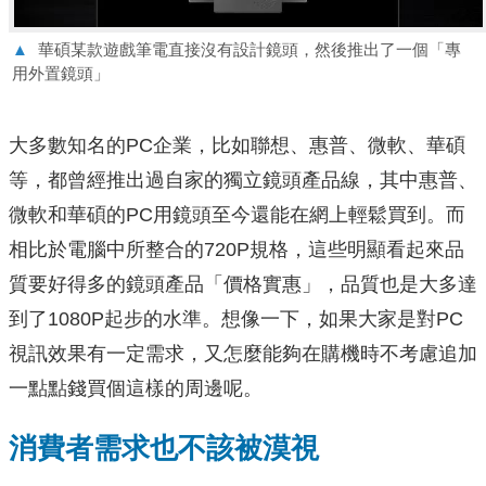
▲
華碩某款遊戲筆電直接沒有設計鏡頭，然後推出了一個「專
用外置鏡頭」
大多數知名的PC企業，比如聯想、惠普、微軟、華碩
等，都曾經推出過自家的獨立鏡頭產品線，其中惠普、
微軟和華碩的PC用鏡頭至今還能在網上輕鬆買到。而
相比於電腦中所整合的720P規格，這些明顯看起來品
質要好得多的鏡頭產品「價格實惠」，品質也是大多達
到了1080P起步的水準。想像一下，如果大家是對PC
視訊效果有一定需求，又怎麼能夠在購機時不考慮追加
一點點錢買個這樣的周邊呢。
消費者需求也不該被漠視