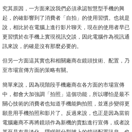
究其原因，一方面來說我們必須承認智慧型手機的興
起，的確影響到了消費者「自拍」的使用習慣。也就是
說，相比於在電腦上進行影片聊天，現在的使用者早已
更習慣於在手機上實現視訊交談，因此電腦作為視訊通
訊來說，的確是沒有那麼必要的。
但另一方面這其實也和相關廠商在鏡頭技術、配置，乃
至市場宣傳方面的策略有關。
簡單來說，因為現階段手機廠商在各方面的市場宣傳
中，都會大加強調「拍照」這個功能，所以哪怕是最不
關心技術的消費者也知道手機能夠拍照，並逐步變得更
願意用手機拍照和影片了。反過來說，也正是因為當前
電腦廠商不再將鏡頭作為新機的賣點進行宣傳，或者說