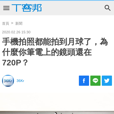
首頁
新聞
2020.02.26 15:30
手機拍照都能拍到月球了，為
什麼你筆電上的鏡頭還在
720P？
36Kr