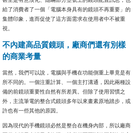
甚至是有意淡化、隱瞞部分型號上的鏡頭配置訊息，也
給了消費者了一個「電腦本身具有的鏡頭不再重要」的
集體印象，進而促使了這方面需求在使用者中不被重
視。
不內建高品質鏡頭，廠商們還有別樣
的商業考量
當然，我們可以說，電腦與手機在功能側重上畢竟是有
所不同的。一個注重計算、一個主打溝通，因此兩種設
備的前鏡頭重要性自然有所差異。但除了使用習慣之
外，主流筆電的整合式鏡頭多年以來畫素原地踏步，或
許也有一些其他的原因。
因為現代的手機鏡頭必然是整合在機身內部，所以廠商