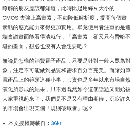
瞭解的朋友應該都知道，此時比起用綠豆大小的
CMOS 去強上高畫素，不如降低解析度，提高每個畫
素點的感光能力來得更加實用。畢竟使用者注重的是遠
端會議畫面能看得清就行，「高畫素」卻又只有昏暗不
堪的畫面，想必也沒有人會想要吧？
無論是怎樣的消費電子產品，只要是針對一般大眾為對
象，注定不可能做到品質和需求百分百完美。而諸如筆
電產品上的鏡頭這種小事，其實也是多年以來市場自然
演化所形成的結果，只不過既然如今這個話題又開始被
大家重視起來了，我們是不是又有理由期待，沉寂許久
的市場會出現某個「規則破壞者」呢？
本文授權轉載自：
36kr