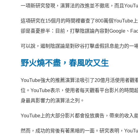
一項新研究發現，演算法的改進並不徹底，而且YouT
這項研究在15個月的時間裡審查了800萬個YouTu
卻是喜憂摻半：目前，打擊陰謀論內容對Google、Face
可以說，遏制陰謀論是對矽谷打擊虛假訊息能力的一場
野火燒不盡，春風吹又生
YouTube強大的推薦演算法吸引了20億月活使用
位。YouTube表示，使用者每天觀看平台影片的時
身最具影響力的演算法之列。
YouTube上的大部分影片都會投放廣告，帶來的收入
然而，成功的背後有著黑暗的一面。研究表明，YouT