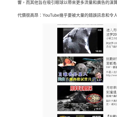
響，而其他旨在吸引眼球以帶來更多流量和廣告的演算法
代價很高昂：YouTube幾乎要被大量的錯誤訊息和