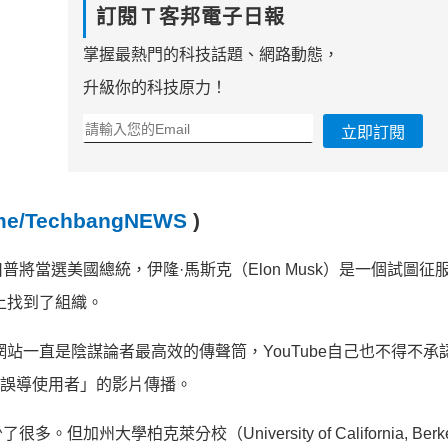
訂閱Ｔ客邦電子日報
掌握最熱門的科技話題、網路動態，
升級你的科技原力！
立即訂閱
t.me/TechbangNEWS
)
將當選美國總統，伊隆·馬斯克（Elon Musk）是一個試圖征
e上找到了組織。
網站一直是陰謀論者最高效的傳聲筒，YouTube自己也不得不承
方式誤導使用者」的影片傳播。
州大學柏克萊分校（University of California, Berk