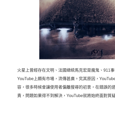
火星上曾經存在文明、法國總統馬克宏是魔鬼、911
YouTube上頗有市場，流傳甚廣。究其原因，You
容，很多時候會讓使用者偏離搜尋的初衷，在錯誤的道路
責，問題如果得不到解決，YouTube就將始終面對質