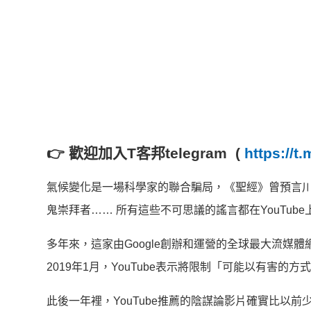
👉
歡迎加入T客邦telegram (
https://
氣候變化是一場科學家的聯合騙局，《聖經》曾預言川普
鬼崇拜者…… 所有這些不可思議的謠言都在YouTub
多年來，這家由Google創辦和運營的全球最大流媒體
2019年1月，YouTube表示將限制「可能以有害的
此後一年裡，YouTube推薦的陰謀論影片確實比以前少了很多。但加