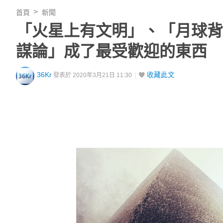
首頁
新聞
「火星上有文明」、「月球背面
謀論」成了最受歡迎的東西
36Kr
收藏此文
發表於 2020年3月21日 11:30