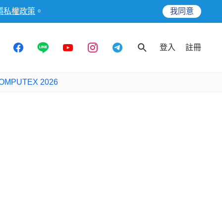
隱私權政策
。
我同意
登入
註冊
OMPUTEX 2026