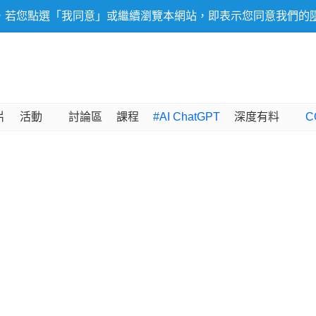
，若您點選「我同意」或繼續瀏覽本網站，即表示您同意我們的
片
活動
討論區
課程
#AI ChatGPT
深度有料
C