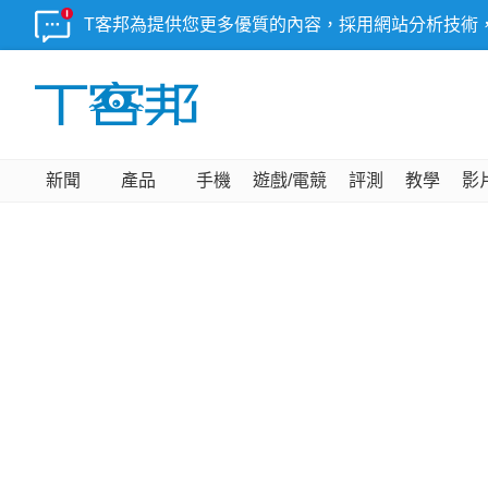
T客邦為提供您更多優質的內容，採用網站分析技術
新聞
產品
手機
遊戲/電競
評測
教學
影