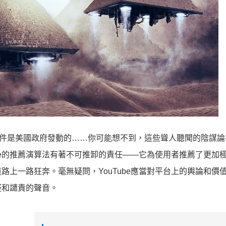
事件是美國政府發動的……你可能想不到，這些聳人聽聞的陰謀論
Tube的推薦演算法有著不可推卸的責任——它為使用者推薦了更加
上一路狂奔。毫無疑問，YouTube應當對平台上的輿論和價
疑和譴責的聲音。