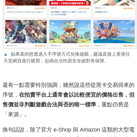
▲
如果真的想透過入手序號方式兌換遊戲，建議直接上香港任
天堂網頁進行購買，起碼合法性跟安全絕對有保障。
還有一點需要特別強調，雖然說這些從黑卡交易得來的
序號，
在拍賣平台上通常會以比較便宜的價格出售，但
售價並非判斷遊戲合法與否的唯一標準
，重點仍舊是
「來源」。
換句話說，除了官方 e-Shop 與 Amazon 這類的大型電