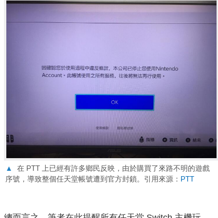
▲
在 PTT 上已經有許多鄉民反映，由於購買了來路不明的遊戲
序號，導致整個任天堂帳號遭到官方封鎖。引用來源：
PTT
總而言之，筆者在此提醒所有任天堂 Switch 主機玩