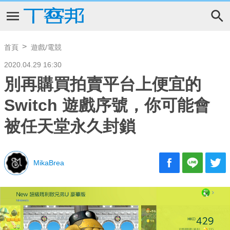
首頁
遊戲/電競
2020.04.29 16:30
別再購買拍賣平台上便宜的
Switch 遊戲序號，你可能會
被任天堂永久封鎖
MikaBrea