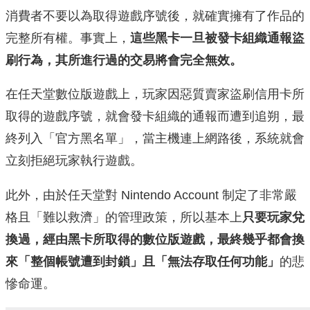
消費者不要以為取得遊戲序號後，就確實擁有了作品的
完整所有權。事實上，
這些黑卡一旦被發卡組織通報盜
刷行為，其所進行過的交易將會完全無效。
在任天堂數位版遊戲上，玩家因惡質賣家盜刷信用卡所
取得的遊戲序號，就會發卡組織的通報而遭到追朔，最
終列入「官方黑名單」，當主機連上網路後，系統就會
立刻拒絕玩家執行遊戲。
此外，由於任天堂對 Nintendo Account 制定了非常嚴
格且「難以救濟」的管理政策，所以基本上
只要玩家兌
換過，經由黑卡所取得的數位版遊戲，最終幾乎都會換
來「整個帳號遭到封鎖」且「無法存取任何功能」
的悲
慘命運。