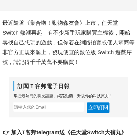
最近隨著《集合啦！動物森友會》上市，任天堂
Switch 熱潮再起，有不少新手玩家購買主機後，開始
尋找自己想玩的遊戲，但你若在網路拍賣或個人電商等
非官方正規來源上，發現便宜的數位版 Switch 遊戲序
號，請記得千千萬萬不要購買！
訂閱Ｔ客邦電子日報
掌握最熱門的科技話題、網路動態，升級你的科技原力！
立即訂閱
👉 加入T客邦telegram送《任天堂Switch大補丸》