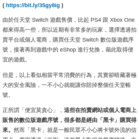
(
https://bit.ly/35gy8ig
)
由於任天堂 Switch 遊戲售價，比起 PS4 跟 Xbox One
都來得高一些，所以近期有非常多的玩家，選擇透過拍
賣平台或個人電商，購買任天堂 Switch 數位版遊戲序
號，接著再到遊戲中的 eShop 進行兌換，藉此取得便
宜的遊戲。
但是，以上看似相當平常消費的行為，其實卻暗藏著極
大的安全風險，一不小心就能讓你賠掉整個任天堂帳
號。
正所謂「便宜莫貪心」，
這些在拍賣網站或個人電商上
販售的數位版遊戲序號，很多都是經由「黑卡」購買得
來。
然而「黑卡」就是一般民眾不小心將卡號外流的信