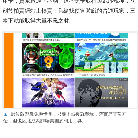
用卡，賣家透過「盜刷」這些黑卡取得遊戲序號後，立
刻於拍賣網站上轉賣，售給找便宜遊戲的普通玩家，三
兩下就能取得大量不義之財。
▲
數位版遊戲免換卡匣，只要下載後就能玩，確實是非常方
便，但也因此成為詐騙集團的利用工具。