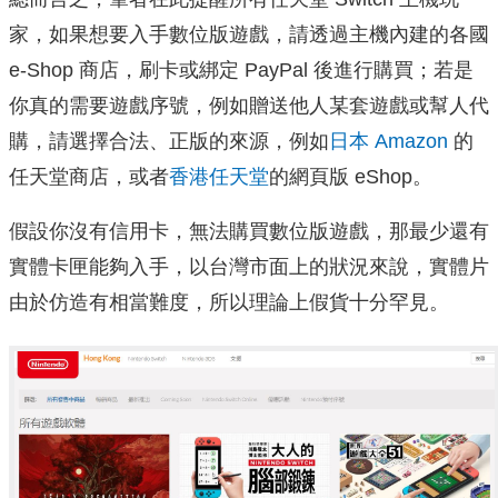
家，如果想要入手數位版遊戲，請透過主機內建的各國
e-Shop 商店，刷卡或綁定 PayPal 後進行購買；若是
你真的需要遊戲序號，例如贈送他人某套遊戲或幫人代
購，請選擇合法、正版的來源，例如
日本 Amazon
的
任天堂商店，或者
香港任天堂
的網頁版 eShop。
假設你沒有信用卡，無法購買數位版遊戲，那最少還有
實體卡匣能夠入手，以台灣市面上的狀況來說，實體片
由於仿造有相當難度，所以理論上假貨十分罕見。