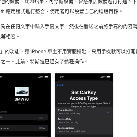
果其他的設備，比如鉛筆、可穿戴設備、智慧家居設備進行打通。
的 Health 應用程式進行整合，使用者可以設置自己的睡眠目標。
讓使用者能夠在任何文字中輸入手寫文字，然後在發送之前將手寫的內容
錄等相容。
的功能，讓 iPhone 車主不用實體鑰匙，只用手機就可以打開具
夥伴之一。此前，特斯拉已經有了這種操作。