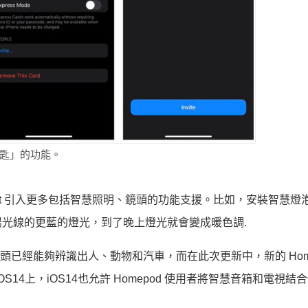
鑰匙」的功能。
eKit 引入更多包括智慧照明、鏡頭的功能支援。比如，安裝智慧燈
光線的更藍的燈光，到了晚上燈光就會變成暖色調.
頭已經能夠辨識出人、動物和汽車，而在此次更新中，新的 HomeK
14上，iOS14也允許 Homepod 使用者將智慧音箱和電視結