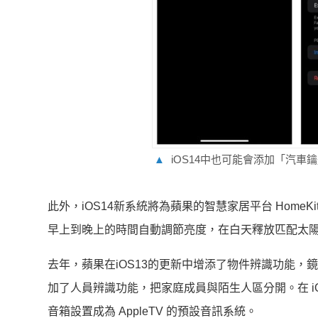
▲
iOS14中也可能會添加「汽車
此外，iOS14新系統將為蘋果的智慧家居平台 Hom
早上到晚上的時間自動調節亮度，在白天釋放匹配太陽
去年，蘋果在iOS13的更新中增添了物件辨識功能，鏡
加了人員辨識功能，把家庭成員與陌生人區分開。在 iOS
音箱設置成為 AppleTV 的預設音訊系統。