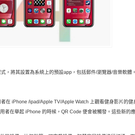
，將其設置為系統上的預設app，包括郵件/瀏覽器/音樂軟體
ne /ipad/Apple TV/Apple Watch 上觀看健身影片的
者在舉起 iPhone 的時候，QR Code 便會被觸發。這些新的