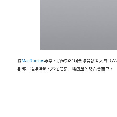
據
MacRumors
報導，蘋果第31屆全球開發者大會（W
指導，這場活動也不僅僅是一場簡單的發布會而已。