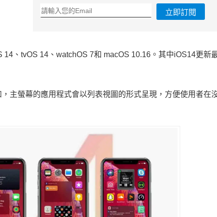
立即訂閱
4、tvOS 14、watchOS 7和 macOS 10.16。其中iOS14更
。比如，主螢幕的應用程式會以列表視圖的形式呈現，方便使用者在