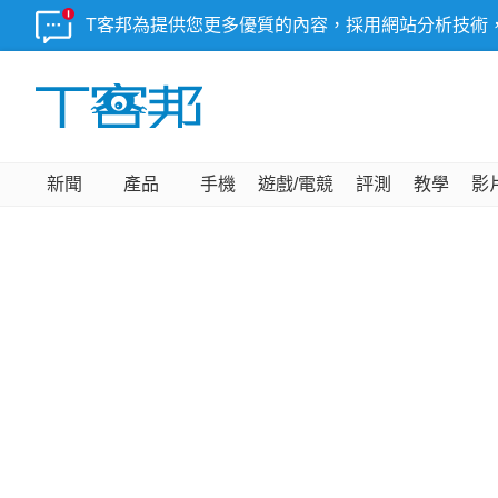
T客邦為提供您更多優質的內容，採用網站分析技術
新聞
產品
手機
遊戲/電競
評測
教學
影