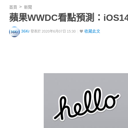
首頁
新聞
蘋果WWDC看點預測：iOS
36Kr
收藏此文
發表於 2020年6月07日 15:30