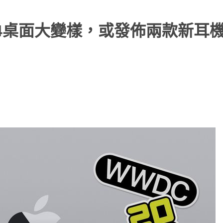
14桌面大變樣，或發佈兩款新耳