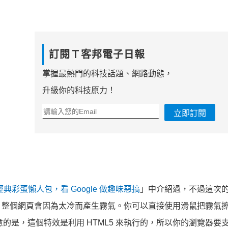
訂閱Ｔ客邦電子日報
掌握最熱門的科技話題、網路動態，
升級你的科技原力！
立即訂閱
e 經典彩蛋懶人包，看 Google 做趣味惡搞
」中介紹過，不過這次
，整個網頁會因為太冷而產生霧氣。你可以直接使用滑鼠把霧氣
注意的是，這個特效是利用 HTML5 來執行的，所以你的瀏覽器要