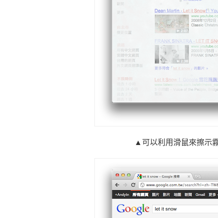
▲可以利用滑鼠來擦示霧氣