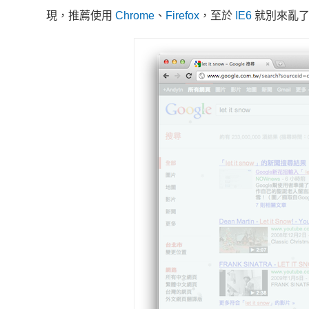
現，推薦使用
Chrome
、
Firefox
，至於
IE6
就別來亂