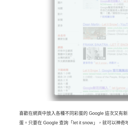
喜歡在網頁中放入各種不同彩蛋的 Google 這次又有
蛋。只要在 Google 查詢「let it snow」，就