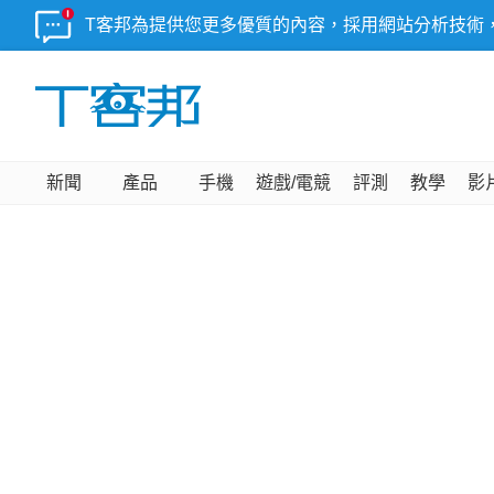
T客邦為提供您更多優質的內容，採用網站分析技術
新聞
產品
手機
遊戲/電競
評測
教學
影