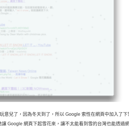
新玩意兒了，因為冬天到了，所以 Google 索性在網頁中加入了
可以神奇地讓 Google 網頁下起雪花來，讓不太能看到雪的台灣也能透