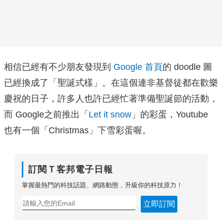
相信已經有不少朋友發現到
Google 首頁
的 doodle 圖
已經換成了「聖誕式樣」。在這個連非基督徒都在歡樂
慶祝的日子，許多人也許已經忙著準備聖誕節的活動，
而 Google之前推出「
Let it snow
」的彩蛋，Youtube
也有一個「Christmas」下雪彩蛋喔。
訂閱Ｔ客邦電子日報
掌握最熱門的科技話題、網路動態，升級你的科技原力！
立即訂閱