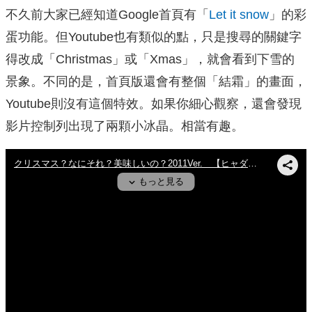
不久前大家已經知道Google首頁有「
Let it snow
」的彩
蛋功能。但Youtube也有類似的點，只是搜尋的關鍵字
得改成「Christmas」或「Xmas」，就會看到下雪的
景象。不同的是，首頁版還會有整個「結霜」的畫面，
Youtube則沒有這個特效。如果你細心觀察，還會發現
影片控制列出現了兩顆小冰晶。相當有趣。