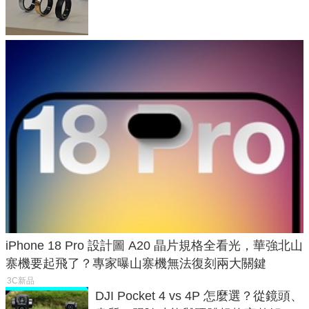
與智慧家電連動功能
iPhone 18 Pro 設計圖 A20 晶片規格全看光，華強北山
寨機要起飛了？專家曝山寨機無法復刻兩大關鍵
3C新品
DJI Pocket 4 vs 4P 怎麼選？從鏡頭、