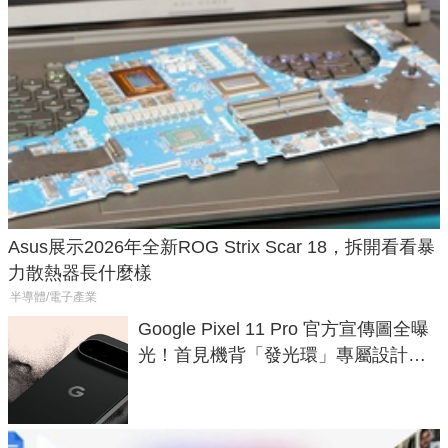
Asus展示2026年全新ROG Strix Scar 18，拆開看看暴
力散熱器長什麼樣
半導體/電子產業
Google Pixel 11 Pro 官方宣傳圖全曝
光！首見機背「發光環」專屬設計、
120 倍變焦挑戰攝影極限