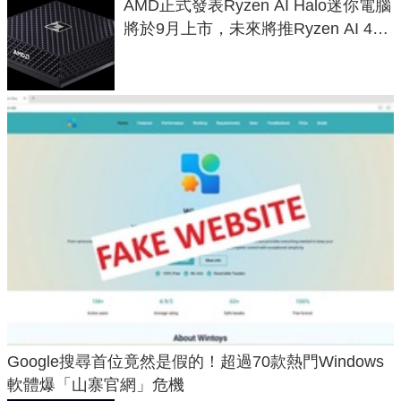
AMD正式發表Ryzen AI Halo迷你電腦
將於9月上市，未來將推Ryzen AI 400
Max系列處理器與對應升級版
Google搜尋首位竟然是假的！超過70款熱門Windows
軟體爆「山寨官網」危機