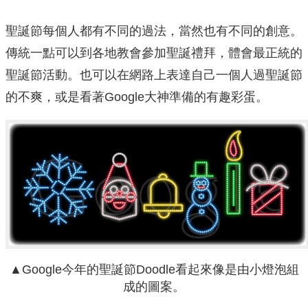
聖誕節每個人都有不同的過法，當然也有不同的創意。
傳統一點可以到各地教會參加聖誕禮拜，體會最正統的
聖誕節活動。也可以在網路上表達自己一個人過聖誕節
的不爽，或是看著Google大神準備的有趣彩蛋。
▲Google今年的聖誕節Doodle看起來像是由小燈泡組
成的圖案。