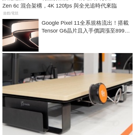
Zen 6c 混合架構，4K 120fps 與全光追時代來臨
遊戲/電競
Google Pixel 11全系規格流出！搭載
Tensor G6晶片且入手價調漲至899美
元