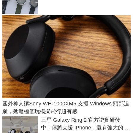
導航功能
國外神人讓Sony WH-1000XM5 支援 Windows 頭部追
蹤，延遲極低玩模擬飛行超有感
三星 Galaxy Ring 2 官方證實研發
中！傳將支援 iPhone，還有強大的 AI