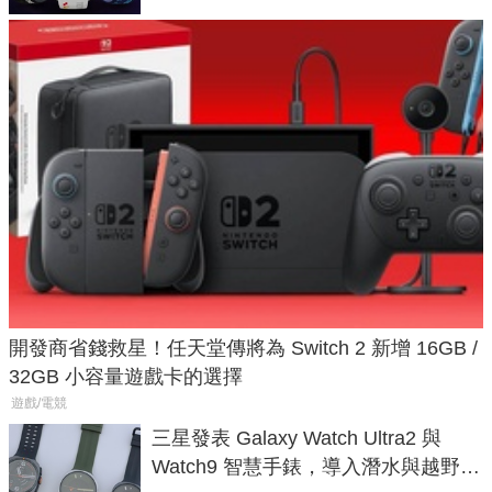
開發商省錢救星！任天堂傳將為 Switch 2 新增 16GB /
32GB 小容量遊戲卡的選擇
遊戲/電競
三星發表 Galaxy Watch Ultra2 與
Watch9 智慧手錶，導入潛水與越野跑