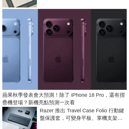
蘋果秋季發表會大預測！除了 iPhone 18 Pro，還有摺
疊機登場？新機亮點預測一次看
Razer 推出 Travel Case Folio 行動鍵
盤保護套，可變身平板、掌機支架，
售價 2,090 元