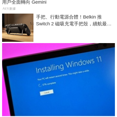
用戶全面轉向 Gemini
AI/大數據
手把、行動電源合體！Belkin 推
Switch 2 磁吸充電手把殼，續航最高
延長 1.5 倍