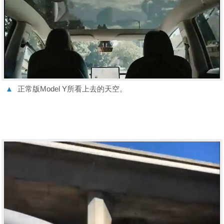
▲
正常版Model Y所看上去的天空。