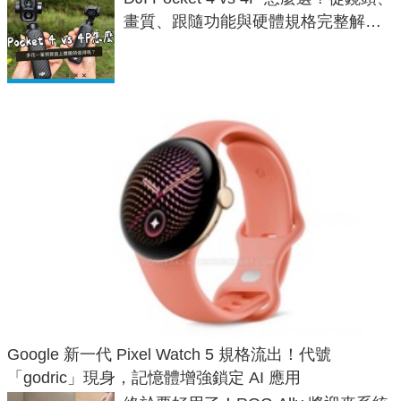
畫質、跟隨功能與硬體規格完整解
析，一次看懂兩台差異
Google 新一代 Pixel Watch 5 規格流出！代號
「godric」現身，記憶體增強鎖定 AI 應用