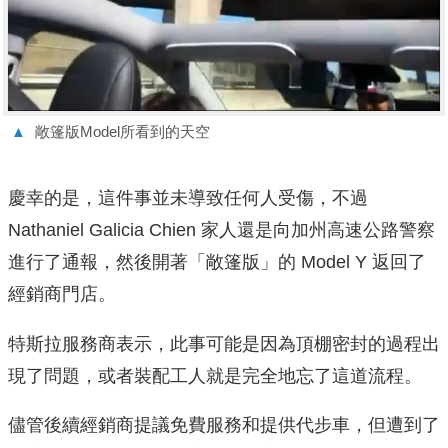
▲
敞篷版Model所看到的天空
慶幸的是，這件事並未導致任何人受傷，不過
Nathaniel Galicia Chien 家人還是向加州高速公路警察
進行了通報，然後開著「敞篷版」的 Model Y 返回了
經銷商門店。
特斯拉服務商表示，此事可能是因為頂棚密封的過程出
現了問題，或者裝配工人就是完全地忘了這道流程。
儘管後續經銷商提議免費服務和提供代步車，但遭到了