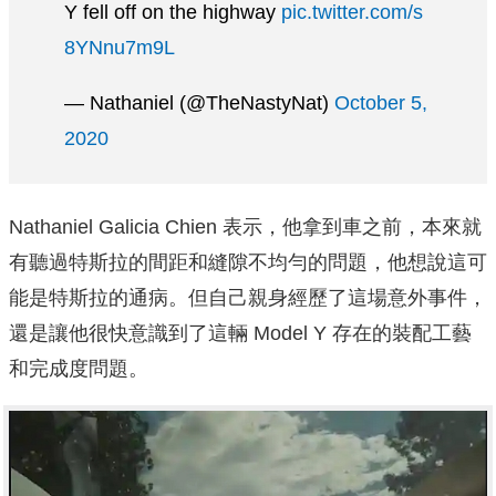
Y fell off on the highway
pic.twitter.com/s
8YNnu7m9L
— Nathaniel (@TheNastyNat)
October 5,
2020
Nathaniel Galicia Chien 表示，他拿到車之前，本來就
有聽過特斯拉的間距和縫隙不均勻的問題，他想說這可
能是特斯拉的通病。但自己親身經歷了這場意外事件，
還是讓他很快意識到了這輛 Model Y 存在的裝配工藝
和完成度問題。