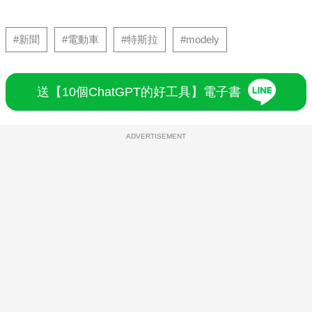
#新聞
#電動車
#特斯拉
#modely
送【10個ChatGPT的好工具】電子書
ADVERTISEMENT