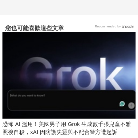
Recommended by
您也可能喜歡這些文章
恐怖 AI 濫用！美國男子用 Grok 生成數千張兒童不雅
照後自殺，xAI 因防護失靈與不配合警方遭起訴