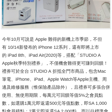
今年10月可說是 Apple 難得的新機上市季節，不但
有 10/14新發布的 iPhone 12系列，還有即將上市
的 iPad 8th、iPad Air(2020)等，搭配「STUDIO A
Apple秋季特別禮券」，不僅機會難得更可賺到回饋！
禮券可於全台 STUDIO A 折抵全門市商品，包含Mac
筆電、iPhone、iPad、Apple Watch等Apple主機、周
邊及維修服務（惟保險產品除外），且禮券可多張合併
使用、無使用期限，每萬元可回饋等值5%之會員點
數，如選購1萬元即返還500元等值點數，即SA 1,000
點會員積點；2萬元即返還SA 2,000點。而以往標準會