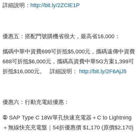
詳細說明：
http://bit.ly/2ZClE1P
優惠五：搭配門號購機省很大，最高省16,000：
攜碼中華中資費699可折抵$5,000元，攜碼遠傳中資費
688可折抵$6,000元，攜碼高資費中華5G方案1,399可
折抵$16,000元。 詳細說明：
http://bit.ly/2F6AjJ5
優惠六：行動充電組優惠：
①
SAP Type C 18W單孔快速充電器＋C to Lightning
＋無線快充充電盤｜54折優惠價 $1,170 (原價$2,170)