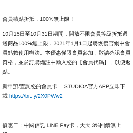
會員積點折抵，100%無上限！
10月15日至10月31日期間，開放不限會員等級折抵週
邊商品100%無上限．2021年1月1日起將恢復官網中會
員點數使用辦法。本優惠僅限會員參加，敬請確認會員
資格，並於訂購備註中輸入您的【會員代碼】，以便返
點。
新申辦/查詢您的會員卡： STUDIOA官方APP立即下
載
https://bit.ly/2X0PWw2
優惠二：中國信託 LINE Pay卡，天天 3%回饋無上