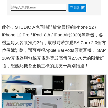
立即訂閱
此外，STUDIO A也同時開放會員預約iPhone 12 /
iPhone 12 Pro / iPad 8th / iPad Air(2020)等新機，各
機型每人各限預約2台，取機時若加購SA Care 2.0全方
位保障計劃，還可獲得Apple EarPods原廠耳機 、SAP
18W充電器與無線充電盤等最高價值2,570元的限量好
禮，想趁此機會更換主機的朋友千萬別錯過！