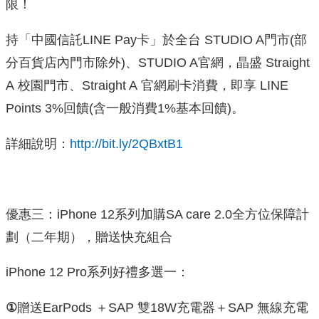
限！
持「中國信託LINE Pay卡」於全台 STUDIO A門市(部
分百貨店內門市除外)、STUDIO A官網，晶盛 Straight
A 校園門市、Straight A 官網刷卡消費，即享 LINE
Points 3%回饋(含一般消費1%基本回饋)。
詳細說明：
http://bit.ly/2QBxtB1
優惠三：iPhone 12系列加購SA care 2.0全方位保障計
劃（二年期），贈送快充組合
iPhone 12 Pro系列好禮多選一：
①
贈送EarPods ＋SAP 雙18W充電器＋SAP 無線充電