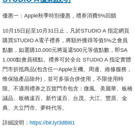
優惠一：Apple秋季特別優惠，禮券消費5%回饋
10月15日起至10月31日止，凡於STUDIO A 指定網頁
購買STUDIO A電子禮券，將額外獲得等值5%之會員
點數，如選購10,000元將返還500元等值點數，即SA
1,000點會員積點。禮券可於全台 STUDIO A 指定實體
門市折抵商品(包含任一Apple主機、周邊、維修服務，
惟保險產品除外)，並可多張合併使用，不限使用時
限。不適用禮券之百貨門市包含：微風、美麗華、板橋
誠品、板橋遠百、新竹遠百、台茂、大江、豐原、金
典、大立門市、夢時代等。
詳細說明：
https://bit.ly/3dBiti1