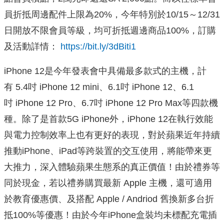
員折抵周邊配件上限為20%，今年特別於10/15～12/31
日開放不限會員等級，均可折抵週邊商品100%，訂購
及活動詳情：
https://bit.ly/3dBiti1
iPhone 12是今年發表會中具備最多款式的主機，計
有 5.4吋 iPhone 12 mini、6.1吋 iPhone 12、6.1
吋 iPhone 12 Pro、6.7吋 iPhone 12 Pro Max等四款機
種。除了是首款5G iPhone外，iPhone 12在執行效能
與電力控制效率上也有更好的表現，對於蘋果近年持續
推動iPhone、iPad等跨裝置的交互使用，將能帶來更
大推力，深入體驗蘋果生態系的真正價值！由於禮券等
同於現金，若以禮券購買最新 Apple 主機，還可適用
於教育優惠價、及搭配 Apple / Andriod 舊換新多台折
抵100%等優惠！由於今年iPhone盒裝均未標配充電插