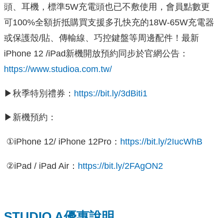
頭、耳機，標準5W充電頭也已不敷使用，會員點數更
可100%全額折抵購買支援多孔快充的18W-65W充電器
或保護殼/貼、傳輸線、巧控鍵盤等周邊配件！最新
iPhone 12 /iPad新機開放預約同步於官網公告：
https://www.studioa.com.tw/
▶秋季特別禮券：
https://bit.ly/3dBiti1
▶新機預約：
①iPhone 12/ iPhone 12Pro：
https://bit.ly/2IucWhB
②iPad / iPad Air：
https://bit.ly/2FAgON2
STUDIO A
優惠說明