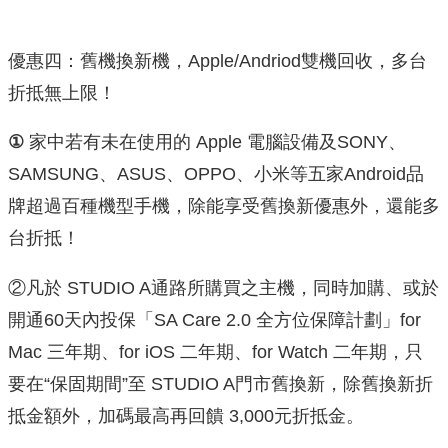
優惠四：舊機換新機，Apple/Andriod雙機回收，多台
折抵無上限！
①
家中若有未在使用的 Apple 電腦設備及SONY、
SAMSUNG、ASUS、OPPO、小米等五家Android品
牌超過百種機型手機，除能享受舊換新優惠外，還能多
台折抵！
②凡於 STUDIO A通路所購買之主機，同時加購、或於
開通60天內投保「SA Care 2.0 全方位保障計劃」for
Mac 三年期、for iOS 二年期、for Watch 二年期，只
要在“保固期間”至 STUDIO A門市舊換新，除舊換新折
抵金額外，加碼最高再回饋 3,000元折抵金。