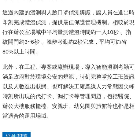
透過內建的溫測與人臉口罩偵測辨識，讓人員在進出時
即刻完成體溫偵測，提供最佳保護管理機制。相較於現
行在辦公室場域中平均量測體溫時間約一人10秒 、指
紋開門約3~6秒 、臉辨考勤約2秒完成，平均可節省
80%以上時間。
此外，在工程、專案或廠辦現場，導入智能溫測考勤可
滿足政府對於環境公安的規範，時刻完整掌控工班資訊
以及人數進出狀態。也可解決工廠產線人力常態因尖峰
時刻所出現的代打卡、漏打卡等管理問題，包括醫院、
辦公大樓服務櫃檯、安親班、幼兒園與旅館等也都是相
當適合的運用場域。
延伸閱讀