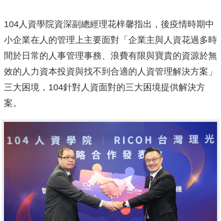
104人資學院資深副總經理花梓馨指出，後疫情時期中
小企業在人的管理上主要面對「企業主與人資花過多時
間於日常的人事管理事務、浪費有限與寶貴的資源於無
效的人力資本投資與找不到合適的人資管理解決方案」
三大困境，104針對人資面對的三大困境提供解決方
案。