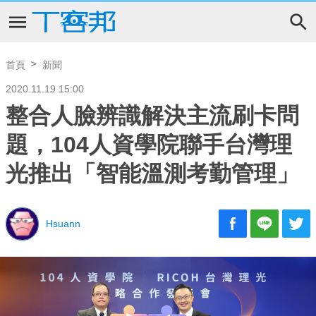
首頁
新聞
2020.11.19 15:00
整合人臉辨識解決主流刷卡問
題，104人資學院聯手台灣理
光推出「智能溫測考勤管理」
Hsuann