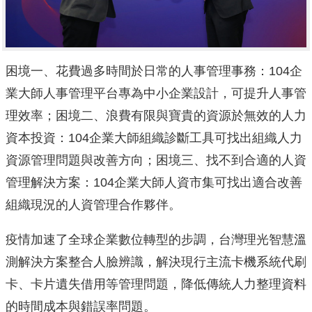
困境一、花費過多時間於日常的人事管理事務：104企
業大師人事管理平台專為中小企業設計，可提升人事管
理效率；困境二、浪費有限與寶貴的資源於無效的人力
資本投資：104企業大師組織診斷工具可找出組織人力
資源管理問題與改善方向；困境三、找不到合適的人資
管理解決方案：104企業大師人資市集可找出適合改善
組織現況的人資管理合作夥伴。
疫情加速了全球企業數位轉型的步調，台灣理光智慧溫
測解決方案整合人臉辨識，解決現行主流卡機系統代刷
卡、卡片遺失借用等管理問題，降低傳統人力整理資料
的時間成本與錯誤率問題。