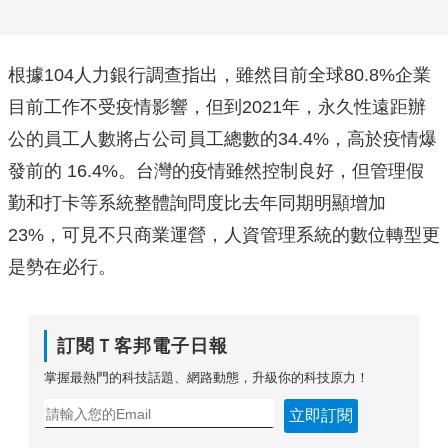
根據104人力銀行調查指出，雖然目前全球80.8%企業
目前工作不受疫情影響，但到2021年，永久性遠距辦
公的員工人數將占公司員工總數的34.4%，高於疫情爆
發前的 16.4%。台灣的疫情雖然控制良好，但管理假
勤和打卡等系統整體詢問度比去年同期明顯增加
23%，可見不只商業運營，人資管理系統的數位轉型更
是勢在必行。
訂閱Ｔ客邦電子日報
掌握最熱門的科技話題、網路動態，升級你的科技原力！
立即訂閱