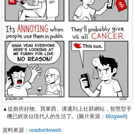
▲從廁所好物、買東西、溝通到上社群網站，智慧型手
機已經攻佔現代人的生活了。
(圖片來源：
Blogwell
)
資料來源：
readwriteweb