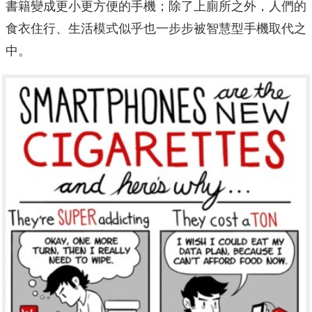
書籍變成更小更方便的手機；除了上廁所之外，人們的
食衣住行、生活模式似乎也一步步被智慧型手機取代之
中。