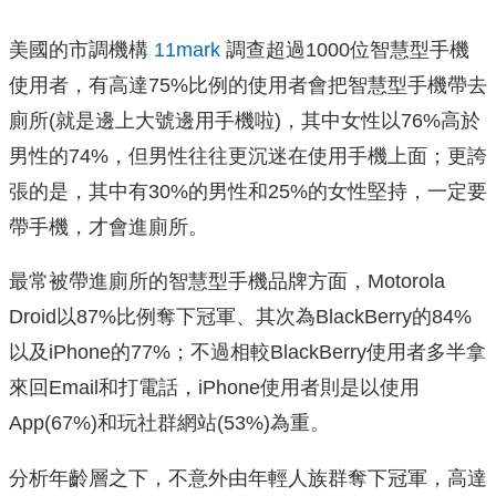
美國的市調機構
11mark
調查超過1000位智慧型手機
使用者，有高達75%比例的使用者會把智慧型手機帶去
廁所(就是邊上大號邊用手機啦)，其中女性以76%高於
男性的74%，但男性往往更沉迷在使用手機上面；更誇
張的是，其中有30%的男性和25%的女性堅持，一定要
帶手機，才會進廁所。
最常被帶進廁所的智慧型手機品牌方面，Motorola
Droid以87%比例奪下冠軍、其次為BlackBerry的84%
以及iPhone的77%；不過相較BlackBerry使用者多半拿
來回Email和打電話，iPhone使用者則是以使用
App(67%)和玩社群網站(53%)為重。
分析年齡層之下，不意外由年輕人族群奪下冠軍，高達