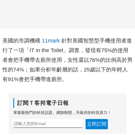
美國的市調機構
11mark
針對美國智慧型手機使用者進
行了一項「IT in the Toilet」調查，發現有75%的使用
者會把手機帶去廁所使用，女性還以76%的比例高於男
性的74%；如果分析年齡層的話，25歲以下的年輕人
有91%會把手機帶進廁所。
訂閱Ｔ客邦電子日報
掌握最熱門的科技話題、網路動態，升級你的科技原力！
立即訂閱