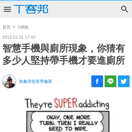
首頁
T網路
2012.01.31 17:43
智慧手機與廁所現象，你猜有
多少人堅持帶手機才要進廁所
氣象部落客勞倫斯