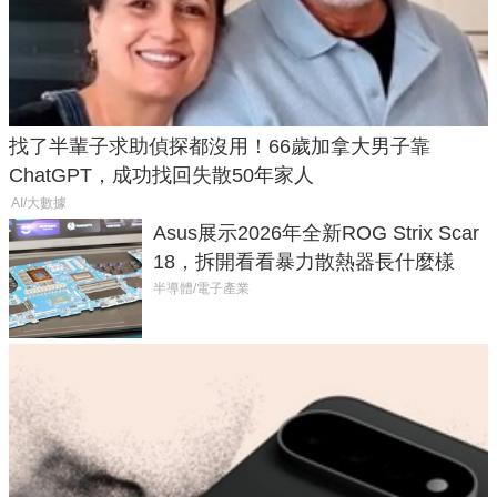
找了半輩子求助偵探都沒用！66歲加拿大男子靠
ChatGPT，成功找回失散50年家人
AI/大數據
Asus展示2026年全新ROG Strix Scar
18，拆開看看暴力散熱器長什麼樣
半導體/電子產業