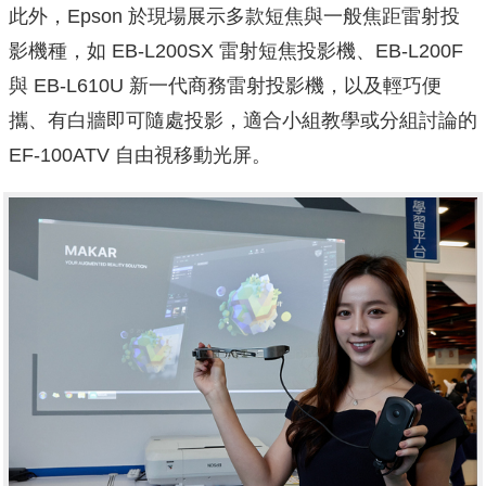
此外，Epson 於現場展示多款短焦與一般焦距雷射投
影機種，如 EB-L200SX 雷射短焦投影機、EB-L200F
與 EB-L610U 新一代商務雷射投影機，以及輕巧便
攜、有白牆即可隨處投影，適合小組教學或分組討論的
EF-100ATV 自由視移動光屏。