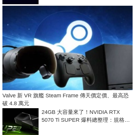
Valve 新 VR 旗艦 Steam Frame 傳天價定價、最高恐
破 4.8 萬元
24GB 大容量來了！NVIDIA RTX
5070 Ti SUPER 爆料總整理：規格、
功耗、上市時間