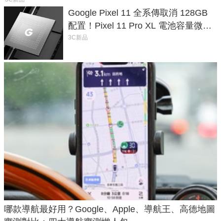
Google Pixel 11 全系傳取消 128GB
配置！Pixel 11 Pro XL 電池容量微降
1.6%
3C新品
哪款導航最好用？Google、Apple、導航王、高德地圖