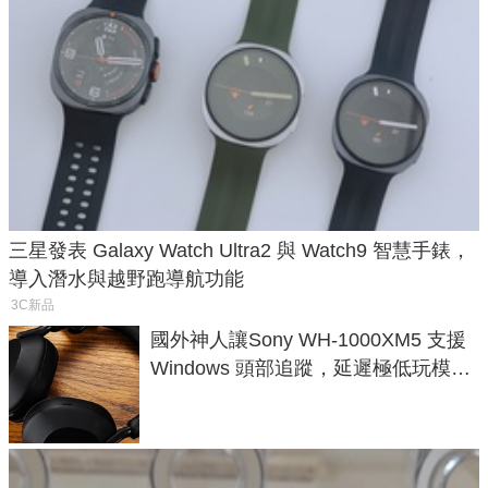
三星發表 Galaxy Watch Ultra2 與 Watch9 智慧手錶，
導入潛水與越野跑導航功能
3C新品
國外神人讓Sony WH-1000XM5 支援
Windows 頭部追蹤，延遲極低玩模擬
飛行超有感