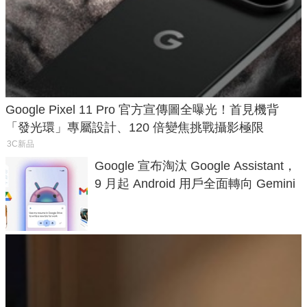
Google Pixel 11 Pro 官方宣傳圖全曝光！首見機背
「發光環」專屬設計、120 倍變焦挑戰攝影極限
3C新品
Google 宣布淘汰 Google Assistant，
9 月起 Android 用戶全面轉向 Gemini