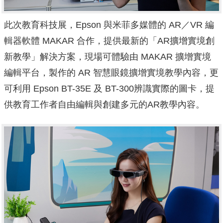
此次教育科技展，Epson 與米菲多媒體的 AR／VR 編
輯器軟體 MAKAR 合作，提供最新的「AR擴增實境創
新教學」解決方案，現場可體驗由 MAKAR 擴增實境
編輯平台，製作的 AR 智慧眼鏡擴增實境教學內容，更
可利用 Epson BT-35E 及 BT-300辨識實際的圖卡，提
供教育工作者自由編輯與創建多元的AR教學內容。