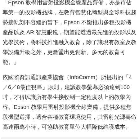
「Epson 教學用雷射投影機全線產品齊備，亦是市佔
率第一的投影機品牌，在教育智慧化轉型與全球科技趨
勢接軌刻不容緩的當下，Epson 不斷推出多種投影機
產品以及 AR 智慧眼鏡，期望能透過最先進的投影以及
光學技術，將科技推進融入教育，除了讓現有教室及教
學設備升級之外，更激盪出更創新、多元的教育可
能。」
依國際資訊通訊產業協會（InfoComm）所提出的「4
／6／8最佳視區」原則，建議教學螢幕必須達到100
吋，才得以讓所有學生接收到一定程度以上的教學內
容。Epson 教學用雷射投影機全線齊備，提供多種焦
段機型選擇，適合各種教育環境使用，其雷射光源壽命
高達兩萬小時，可協助教育單位大幅降低維護成本。