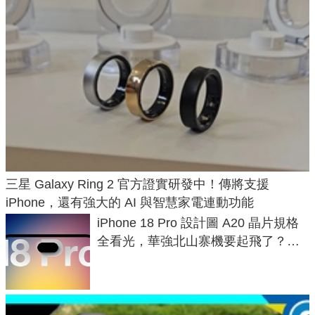
三星 Galaxy Ring 2 官方證實研發中！傳將支援
iPhone，還有強大的 AI 與智慧家電連動功能
iPhone 18 Pro 設計圖 A20 晶片規格
全看光，華強北山寨機要起飛了？專
家曝山寨機無法復刻兩大關鍵