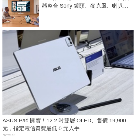
器整合 Sony 鏡頭、麥克風、喇叭，
一條 USB-C 就能開會
ASUS Pad 開賣！12.2 吋雙層 OLED、售價 19,900
元，指定電信資費最低 0 元入手
3C新品