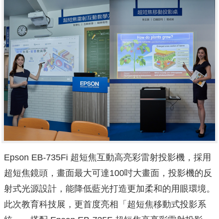
Epson EB-735Fi 超短焦互動高亮彩雷射投影機，採用
超短焦鏡頭，畫面最大可達100吋大畫面，投影機的反
射式光源設計，能降低藍光打造更加柔和的用眼環境。
此次教育科技展，更首度亮相「超短焦移動式投影系