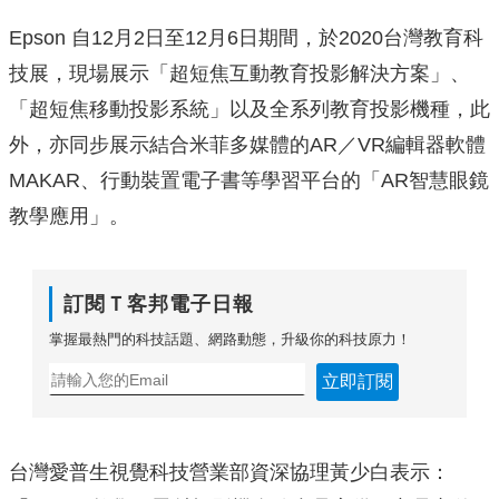
Epson 自12月2日至12月6日期間，於2020台灣教育科
技展，現場展示「超短焦互動教育投影解決方案」、
「超短焦移動投影系統」以及全系列教育投影機種，此
外，亦同步展示結合米菲多媒體的AR／VR編輯器軟體
MAKAR、行動裝置電子書等學習平台的「AR智慧眼鏡
教學應用」。
訂閱Ｔ客邦電子日報
掌握最熱門的科技話題、網路動態，升級你的科技原力！
立即訂閱
台灣愛普生視覺科技營業部資深協理黃少白表示：