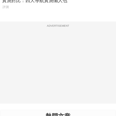
實測對比：四大導航實測懶人包
評測
ADVERTISEMENT