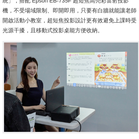
統」，搭配 Epson EB-735F 超短焦高亮彩雷射投影
機，不受場域限制、即開即用，只要有白牆就能讓老師
開啟活動小教室，超短焦投影設計更有效避免上課時受
光源干擾，且移動式投影桌能方便收納。