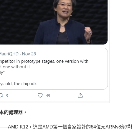
版本的處理器，
—AMD K12，這是AMD第一個自家設計的64位元ARMv8架