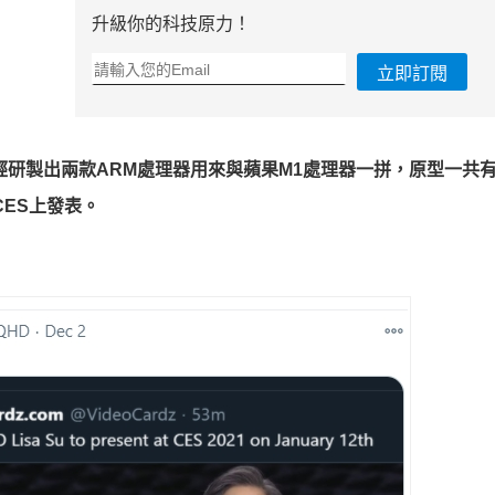
升級你的科技原力！
立即訂閱
經研製出兩款ARM處理器用來與蘋果M1處理器一拼，原型一共
ES上發表。