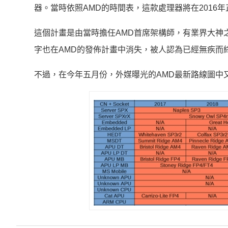
器。當時依照AMD的時間表，這款處理器將在2016
這個計畫是由當時擔任AMD首席架構師，有業界大神之稱的
字也在AMD的發佈計畫中消失，被人認為已經無疾而
不過，在今年五月份，外媒曝光的AMD最新路線圖中又出