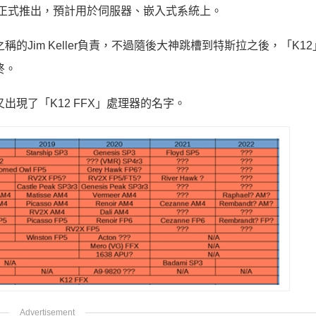
年正式推出，預計用於伺服器、嵌入式系統上。
Jim Keller負責，不過隨後大神跳槽到特斯拉之後，「K1
終。
現了「K12 FFX」處理器的名字。