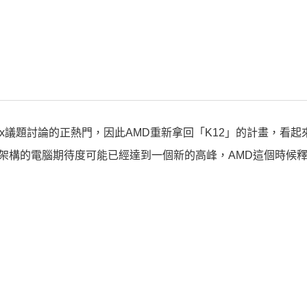
10x議題討論的正熱門，因此AMD重新拿回「K12」的計畫，看起
M架構的電腦期待度可能已經達到一個新的高峰，AMD這個時候