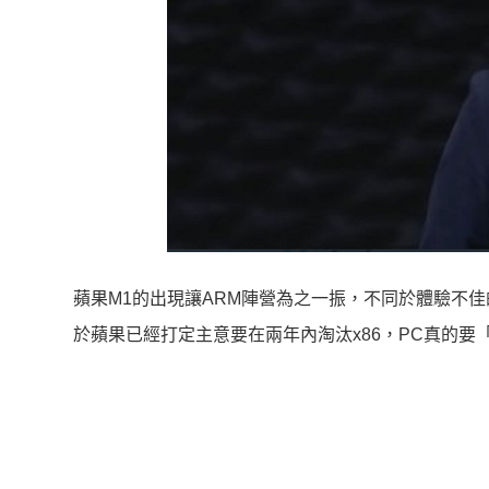
蘋果M1的出現讓ARM陣營為之一振，不同於體驗不佳的驍
於蘋果已經打定主意要在兩年內淘汰x86，PC真的要