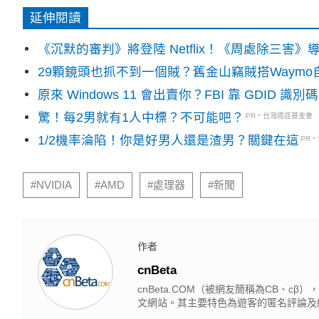
延伸閱讀
《沉默的審判》將登陸 Netflix！《周處除三害
29顆鏡頭也抓不到一個賊？舊金山竊賊搭Waym
原來 Windows 11 會出賣你？FBI 靠 GDID 
驚！每2男就有1人中標？不可能吧？
PR・台灣癌症基金會
1/2機率淪陷！你是好男人還是渣男？關鍵在這
PR
#NVIDIA
#AMD
#處理器
#新聞
作者
cnBeta
cnBeta.COM（被網友簡稱為CB、
文網站。其主要特色為遊客的匿名評論及