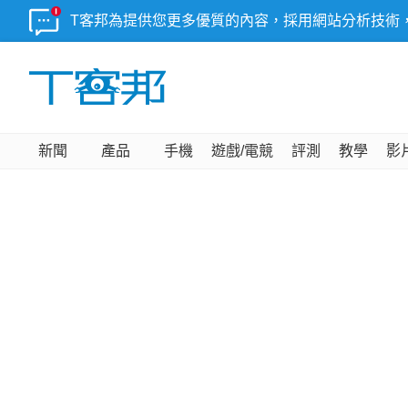
T客邦為提供您更多優質的內容，採用網站分析技術
新聞
產品
手機
遊戲/電競
評測
教學
影