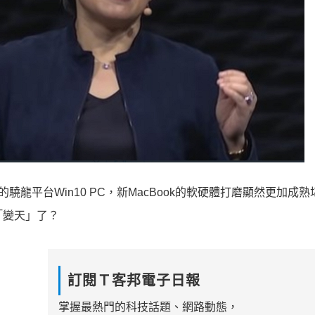
龍平台Win10 PC，新MacBook的軟硬體打磨顯然更加成
「變天」了？
訂閱Ｔ客邦電子日報
掌握最熱門的科技話題、網路動態，