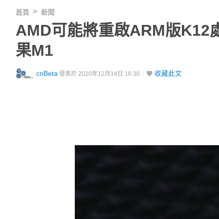
首頁
新聞
AMD可能將重啟ARM版K1
果M1
cnBeta
收藏此文
發表於 2020年12月14日 16:30