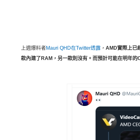
上週爆料者
Mauri QHD在Twitter透露
，
AMD實際上已
款內建了RAM，另一款則沒有。而預計可能在明年的C