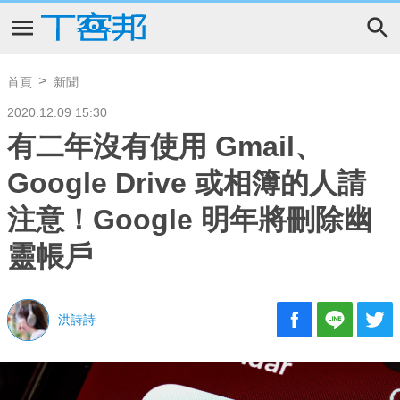
首頁
新聞
2020.12.09 15:30
有二年沒有使用 Gmail、
Google Drive 或相簿的人請
注意！Google 明年將刪除幽
靈帳戶
洪詩詩