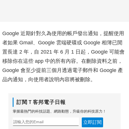
Google 近期針對久為使用的帳戶發出通知，提醒使用
者如果 Gmail、Google 雲端硬碟或 Google 相簿已閒
置長達 2 年，自 2021 年 6 月 1 日起，Google 可能會
移除你在這些 app 中的所有內容。在刪除資料之前，
Google 會至少提前三個月透過電子郵件和 Google 產
品內通知，向使用者說明內容將被刪除。
訂閱Ｔ客邦電子日報
掌握最熱門的科技話題、網路動態，升級你的科技原力！
立即訂閱