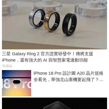
三星 Galaxy Ring 2 官方證實研發中！傳將支援
iPhone，還有強大的 AI 與智慧家電連動功能
3C新品
iPhone 18 Pro 設計圖 A20 晶片規格
全看光，華強北山寨機要起飛了？專
家曝山寨機無法復刻兩大關鍵