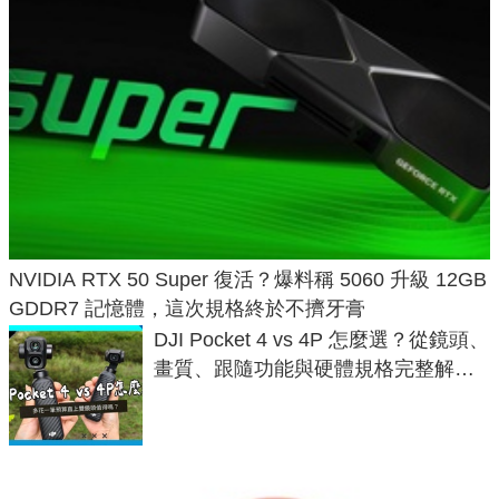
NVIDIA RTX 50 Super 復活？爆料稱 5060 升級 12GB
GDDR7 記憶體，這次規格終於不擠牙膏
DJI Pocket 4 vs 4P 怎麼選？從鏡頭、
畫質、跟隨功能與硬體規格完整解
析，一次看懂兩台差異