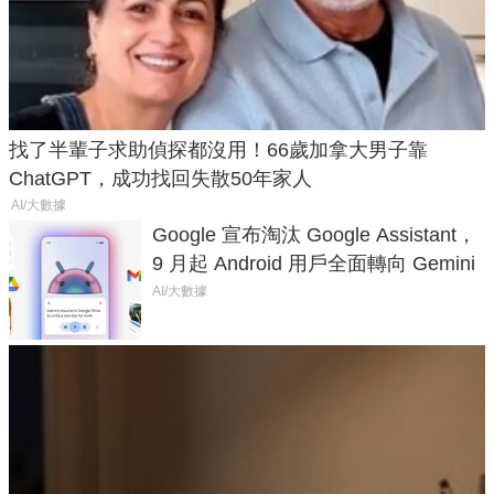
找了半輩子求助偵探都沒用！66歲加拿大男子靠
ChatGPT，成功找回失散50年家人
AI/大數據
Google 宣布淘汰 Google Assistant，
9 月起 Android 用戶全面轉向 Gemini
AI/大數據