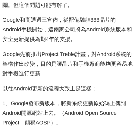
關。但這個問題可能有解了。
Google和高通週三宣佈，從配備驍龍888晶片的
Android手機開始，這兩家公司將為Android系統版本和
安全更新提供為期4年的支援。
Google先前推出Project Treble計畫，對Android系統的
架構作出改變，目的是讓晶片和手機廠商能夠更容易地
對手機進行更新。
以往Android更新的流程大致上是這樣：
1、Google發布新版本，將新系統更新原始碼上傳到
Android開源網站上去。（Android Open Source
Project，簡稱AOSP）。