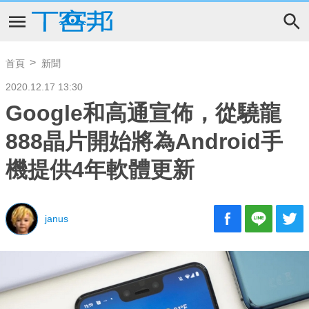
首頁
新聞
2020.12.17 13:30
Google和高通宣佈，從驍龍
888晶片開始將為Android手
機提供4年軟體更新
janus