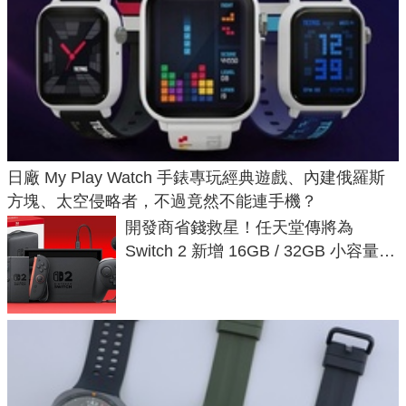
日廠 My Play Watch 手錶專玩經典遊戲、內建俄羅斯
方塊、太空侵略者，不過竟然不能連手機？
開發商省錢救星！任天堂傳將為
Switch 2 新增 16GB / 32GB 小容量遊
戲卡的選擇