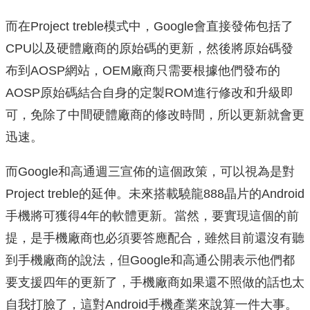
而在Project treble模式中，Google會直接發佈包括了
CPU以及硬體廠商的原始碼的更新，然後將原始碼發
布到AOSP網站，OEM廠商只需要根據他們發布的
AOSP原始碼結合自身的定製ROM進行修改和升級即
可，免除了中間硬體廠商的修改時間，所以更新就會更
迅速。
而Google和高通週三宣佈的這個政策，可以視為是對
Project treble的延伸。未來搭載驍龍888晶片的Android
手機將可獲得4年的軟體更新。當然，要實現這個的前
提，是手機廠商也必須要答應配合，雖然目前還沒有聽
到手機廠商的說法，但Google和高通公開表示他們都
要支援四年的更新了，手機廠商如果還不照做的話也太
自我打臉了，這對Android手機產業來說算一件大事。