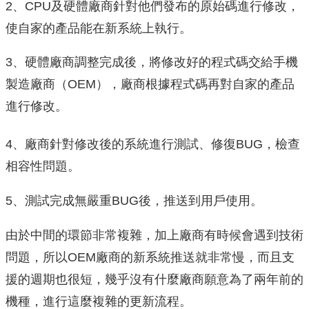
2、CPU及硬體廠商針對他們發布的原始碼進行修改，
使自家的產品能在新系統上執行。
3、硬體廠商調整完成後，將修改好的程式碼交給手機
製造廠商（OEM），廠商根據程式碼再對自家的產品
進行修改。
4、廠商針對修改後的系統進行測試、修復BUG，檢查
相容性問題。
5、測試完成無嚴重BUG後，推送到用戶使用。
由於中間的環節非常複雜，加上廠商有時候會遇到技術
問題，所以OEM廠商的新系統推送就非常慢，而且支
援的週期也很短，幾乎沒有什麼廠商願意為了兩年前的
機種，進行這麼複雜的更新流程。