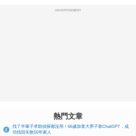
ADVERTISEMENT
熱門文章
找了半輩子求助偵探都沒用！66歲加拿大男子靠ChatGPT，成
1
功找回失散50年家人