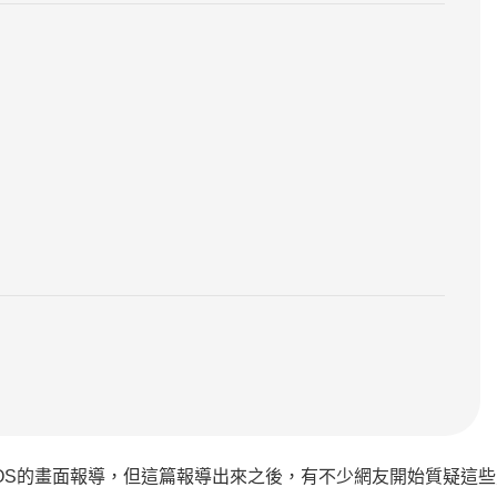
ome OS的畫面報導，但這篇報導出來之後，有不少網友開始質疑這