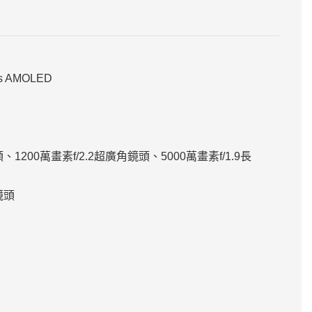
s AMOLED
、1200萬畫素f/2.2超廣角鏡頭、5000萬畫素f/1.9長
鏡頭