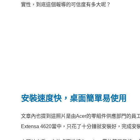
實性，到底這個報導的可信度有多大呢？
安裝速度快，桌面簡單易使用
文章內也提到這照片是由Acer的零組件供應部門的員工，
Extensa
4620
當中，只花了十分鐘就安裝好，完成安裝