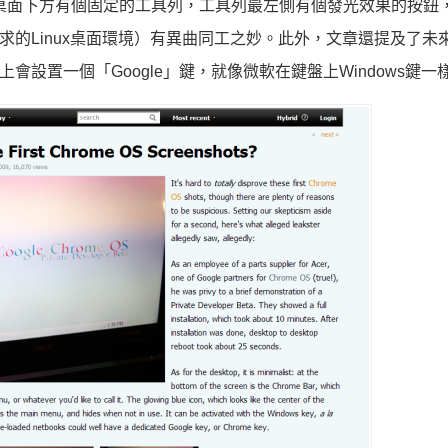
格，桌面下方有個固定的工具列，工具列最左側有個發光效果的按鈕
求的Linux桌面環境）有異曲同工之妙。此外，文章還提及了未
鍵盤上會設置一個「Google」鍵，就像微軟在鍵盤上Windows鍵一