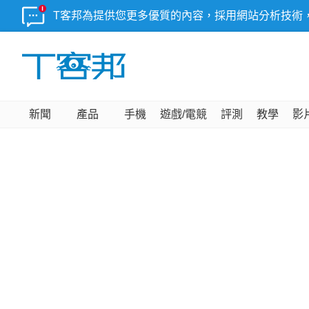
T客邦為提供您更多優質的內容，採用網站分析技術
新聞
產品
手機
遊戲/電競
評測
教學
影