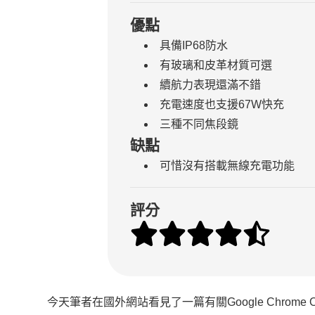
優點
具備IP68防水
有玻璃和皮革材質可選
續航力表現還滿不錯
充電速度也支援67W快充
三種不同焦段鏡
缺點
可惜沒有搭載無線充電功能
評分
今天筆者在國外網站看見了一篇有關Google Chr