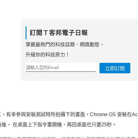
訂閱Ｔ客邦電子日報
掌握最熱門的科技話題、網路動態，
升級你的科技原力！
立即訂閱
有幸參與安裝測試時所拍攝下的畫面，Chrome OS 安裝在Ace
後， 在桌面上下指令重開機，再回桌面也只要
25
秒。