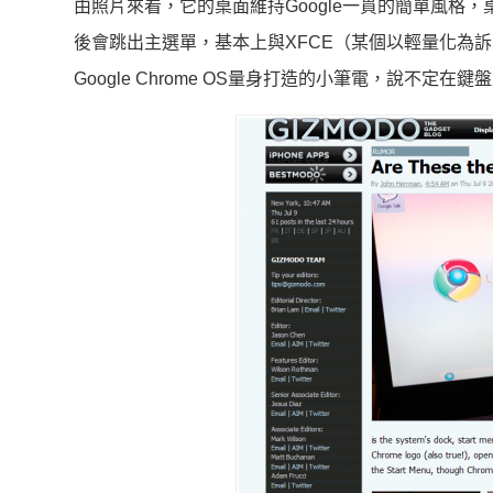
由照片來看，它的桌面維持Google一貫的簡單風
後會跳出主選單，基本上與XFCE（某個以輕量化為訴
Google Chrome OS量身打造的小筆電，說不定在