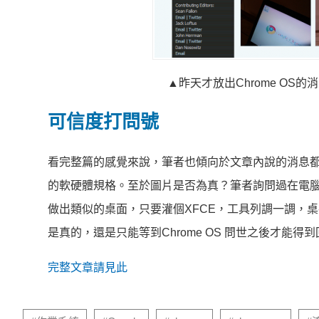
▲昨天才放出Chrome O
可信度打問號
看完整篇的感覺來說，筆者也傾向於文章內說的消息
的軟硬體規格。至於圖片是否為真？筆者詢問過在電腦
做出類似的桌面，只要灌個XFCE，工具列調一調，
是真的，還是只能等到Chrome OS 問世之後才能得
完整文章請見此