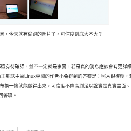
S的消息，今天就有偷跑的圖片了，可信度到底大不大？
都還有待確認，並不一定就是事實，若是真的消息應該會有更詳
王雜誌主筆Linux專欄的作者小兔得到的答案是：照片很模糊，
桌布換一換就能做得出來，可信度不夠高到足以證實是真實畫面
到回答囉。