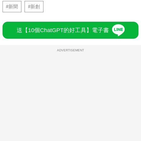
#新聞
#新創
送【10個ChatGPT的好工具】電子書
ADVERTISEMENT