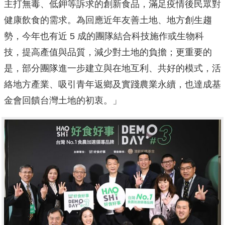
主打無毒、低鉀等訴求的創新食品，滿足疫情後民眾對
健康飲食的需求。為回應近年友善土地、地方創生趨
勢，今年也有近 5 成的團隊結合科技施作或生物科
技，提高產值與品質，減少對土地的負擔；更重要的
是，部分團隊進一步建立與在地互利、共好的模式，活
絡地方產業、吸引青年返鄉及實踐農業永續，也達成基
金會回饋台灣土地的初衷。」