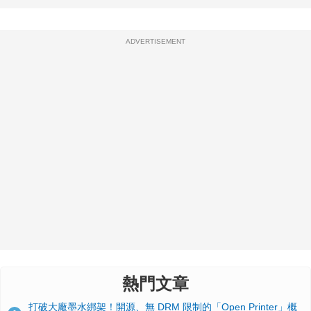
ADVERTISEMENT
熱門文章
打破大廠墨水綁架！開源、無 DRM 限制的「Open Printer」概