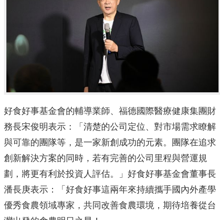
好食好事基金會的輔導業師、福德國際醫療健康集團財
務長宋俊明表示：「清楚的公司定位、對市場需求瞭解
與可靠的團隊等，是一家新創成功的元素。團隊在追求
創新解決方案的同時，若有完善的公司里程與營運規
劃，將更有利於投資人評估。」好食好事基金會董事長
潘長庚表示：「好食好事這兩年來持續攜手國內外產學
優秀食農領域專家，共同改善食農環境，期待培養從台