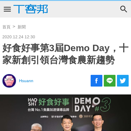
首頁
新聞
2020.12.24 12:30
好食好事第3屆Demo Day，十
家新創引領台灣食農新趨勢
Hsuann