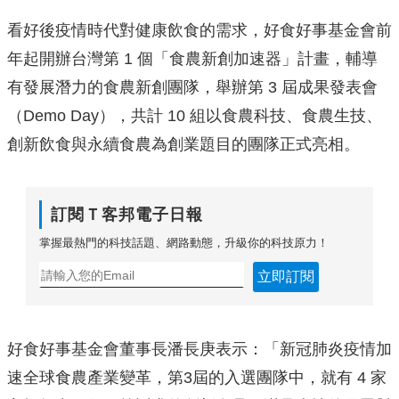
看好後疫情時代對健康飲食的需求，好食好事基金會前
年起開辦台灣第 1 個「食農新創加速器」計畫，輔導
有發展潛力的食農新創團隊，舉辦第 3 屆成果發表會
（Demo Day），共計 10 組以食農科技、食農生技、
創新飲食與永續食農為創業題目的團隊正式亮相。
訂閱Ｔ客邦電子日報
掌握最熱門的科技話題、網路動態，升級你的科技原力！
立即訂閱
好食好事基金會董事長潘長庚表示：「新冠肺炎疫情加
速全球食農產業變革，第3屆的入選團隊中，就有 4 家