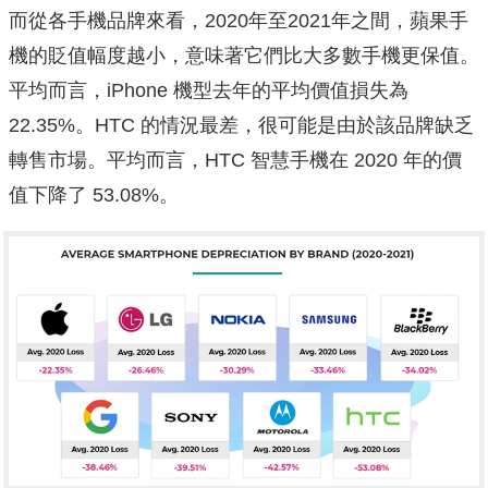
而從各手機品牌來看，2020年至2021年之間，蘋果手
機的貶值幅度越小，意味著它們比大多數手機更保值。
平均而言，iPhone 機型去年的平均價值損失為
22.35%。HTC 的情況最差，很可能是由於該品牌缺乏
轉售市場。平均而言，HTC 智慧手機在 2020 年的價
值下降了 53.08%。