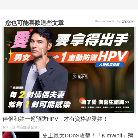
Recommended by
您也可能喜歡這些文章
伴侶和妳一起預防HPV，才有資格說愛妳！
PR（台灣癌症基金會）
史上最大DDoS攻擊！「KimWolf」殭