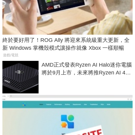
終於要好用了！ROG Ally 將迎來系統級重大更新，全
新 Windows 掌機殼模式讓操作就像 Xbox 一樣順暢
遊戲/電競
AMD正式發表Ryzen AI Halo迷你電腦
將於9月上市，未來將推Ryzen AI 400
Max系列處理器與對應升級版