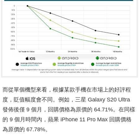
而從單個機型來看，根據某款手機在市場上的好評程
度，貶值幅度會不同。例如，三星 Galaxy S20 Ultra
發佈後僅 9 個月，回購價格為原價的 64.71%。在同樣
的 9 個月時間內，蘋果 iPhone 11 Pro Max 回購價格
為原價的 67.78%。