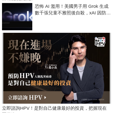
恐怖 AI 濫用！美國男子用 Grok 生成
數千張兒童不雅照後自殺，xAI 因防護
失靈與不配合警方遭起訴
立即諮詢HPV！是對自己健康最好的投資，把握現在