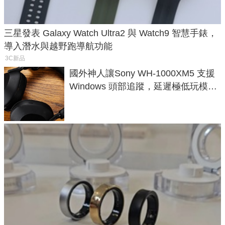
三星發表 Galaxy Watch Ultra2 與 Watch9 智慧手錶，
導入潛水與越野跑導航功能
3C新品
國外神人讓Sony WH-1000XM5 支援
Windows 頭部追蹤，延遲極低玩模擬
飛行超有感