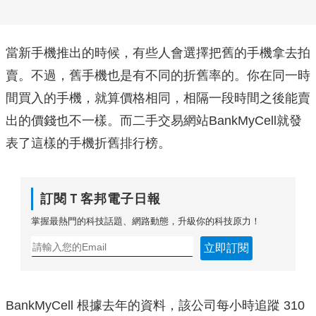
當新手機推出的時候，有些人會選擇把舊的手機拿去拍
賣。不過，舊手機也是有不同的折舊率的。你在同一時
間買入的手機，就算價格相同，相隔一段時間之後能賣
出的價錢也不一樣。而二手交易網站BankMyCell就發
表了這樣的手機折舊排行榜。
訂閱Ｔ客邦電子日報
掌握最熱門的科技話題、網路動態，升級你的科技原力！
立即訂閱
BankMyCell 根據去年的資料，該公司每小時追蹤 310