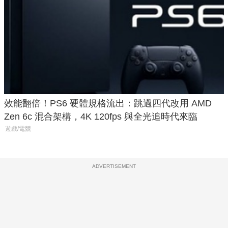
效能翻倍！PS6 硬體規格流出：跳過四代改用 AMD
Zen 6c 混合架構，4K 120fps 與全光追時代來臨
遊戲/電競
ADVERTISEMENT