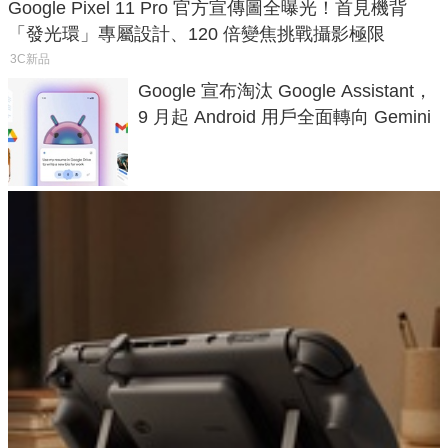
Google Pixel 11 Pro 官方宣傳圖全曝光！首見機背
「發光環」專屬設計、120 倍變焦挑戰攝影極限
3C新品
Google 宣布淘汰 Google Assistant，
9 月起 Android 用戶全面轉向 Gemini