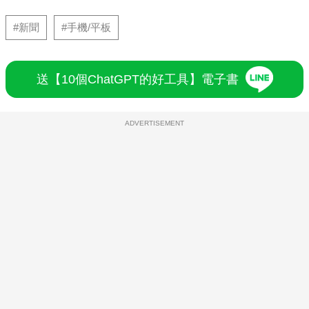
#新聞
#手機/平板
送【10個ChatGPT的好工具】電子書
ADVERTISEMENT