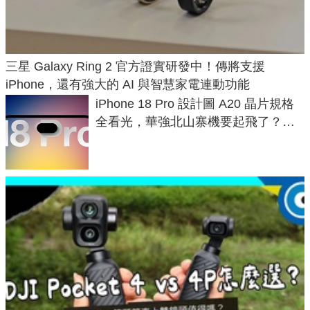
三星 Galaxy Ring 2 官方證實研發中！傳將支援
iPhone，還有強大的 AI 與智慧家電連動功能
iPhone 18 Pro 設計圖 A20 晶片規格
全看光，華強北山寨機要起飛了？專
家曝山寨機無法復刻兩大關鍵