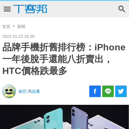
首頁
新聞
2021.01.22 16:30
品牌手機折舊排行榜：iPhone
一年後脫手還能八折賣出，
HTC價格跌最多
歐巴‧馬拉桑