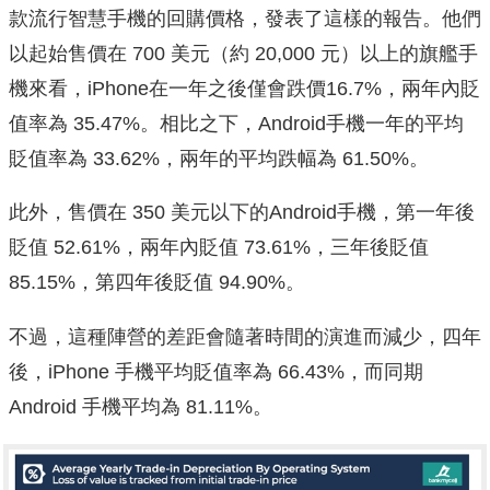
款流行智慧手機的回購價格，發表了這樣的報告。他們
以起始售價在 700 美元（約 20,000 元）以上的旗艦手
機來看，iPhone在一年之後僅會跌價16.7%，兩年內貶
值率為 35.47%。相比之下，Android手機一年的平均
貶值率為 33.62%，兩年的平均跌幅為 61.50%。
此外，售價在 350 美元以下的Android手機，第一年後
貶值 52.61%，兩年內貶值 73.61%，三年後貶值
85.15%，第四年後貶值 94.90%。
不過，這種陣營的差距會隨著時間的演進而減少，四年
後，iPhone 手機平均貶值率為 66.43%，而同期
Android 手機平均為 81.11%。