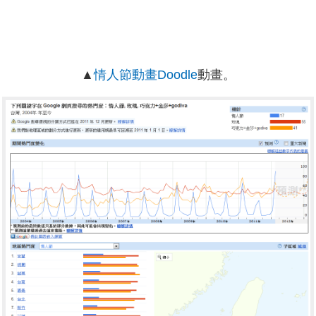
▲
情人節動畫Doodle
動畫。