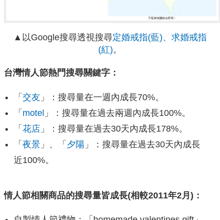
▲以Google搜尋透視搜尋
定婚戒指(藍)、求婚戒指
(紅)
。
台灣情人節熱門搜尋關鍵字：
「
交友
」：搜尋量在一週內成長70%。
「
motel
」：搜尋量在過去兩週內成長100%。
「
花店
」：搜尋量在過去30天內成長178%。
「
夜景
」、「
夕陽
」：搜尋量在過去30天內成長
近100%。
情人節相關商品的搜尋量皆成長(相較2011年2月)
：
自製情人節禮物：「homemade valentines gift」