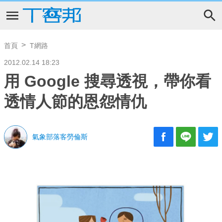
首頁
T網路
2012.02.14 18:23
用 Google 搜尋透視，帶你看
透情人節的恩怨情仇
氣象部落客勞倫斯