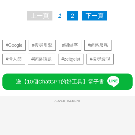
上一頁
1
2
下一頁
#Google
#搜尋引擎
#關鍵字
#網路服務
#情人節
#網路話題
#zeitgeist
#搜尋透視
送【10個ChatGPT的好工具】電子書
ADVERTISEMENT