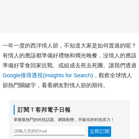
一年一度的西洋情人節，不知道大家是如何渡過的呢？
有情人的應該都準備好禮物和燭光晚餐，沒情人的應該
準備好零食回家抗戰、或組成去死去死團。讓我們透過
Google搜尋透視(Insights for Search)
，觀察全球情人
節熱門關鍵字，看看網友對情人節的期待。
訂閱Ｔ客邦電子日報
掌握最熱門的科技話題、網路動態，升級你的科技原力！
立即訂閱