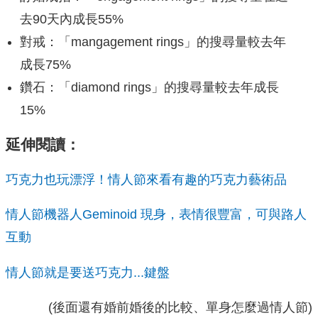
去90天內成長55%
對戒：「mangagement rings」的搜尋量較去年
成長75%
鑽石：「diamond rings」的搜尋量較去年成長
15%
延伸閱讀：
巧克力也玩漂浮！情人節來看有趣的巧克力藝術品
情人節機器人Geminoid 現身，表情很豐富，可與路人
互動
情人節就是要送巧克力...鍵盤
(後面還有婚前婚後的比較、單身怎麼過情人節)