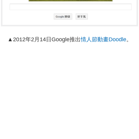
▲
2012年2月14日Google推出
情人節動畫Doodle
。