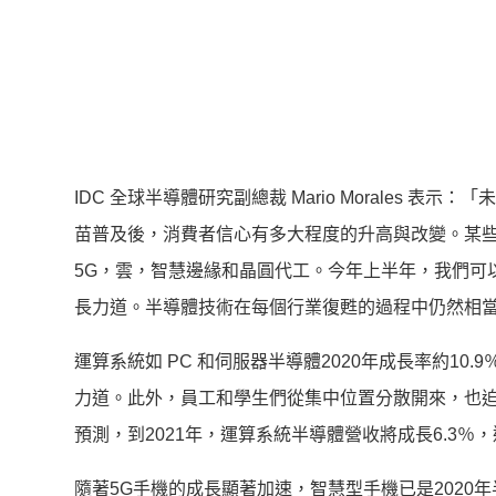
IDC 全球半導體研究副總裁 Mario Morales
苗普及後，消費者信心有多大程度的升高與改變。某
5G，雲，智慧邊緣和晶圓代工。今年上半年，我們可
長力道。半導體技術在每個行業復甦的過程中仍然相
運算系統如 PC 和伺服器半導體2020年成長率約10.
力道。此外，員工和學生們從集中位置分散開來，也迫使
預測，到2021年，運算系統半導體營收將成長6.3％，達
隨著5G手機的成長顯著加速，智慧型手機已是2020