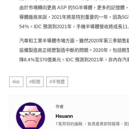
由於市場轉向更高 ASP 的5G半導體，更多的記憶體
導體廠商來說，2021年將是特別重要的一年，因為5
54％。IDC 預測到2021年，手機半導體營收將成長11
汽車和工業半導體市場方面，雖然2020年第三季銷
設備製造商正經歷製造中斷的問題。2020年，包括輕型
降8.4％至370億美元。IDC 預測到2021年，非內
#idc
#新聞
#半導體
作者
Hsuann
T客邦特約編輯 ，負責產業即時報導、資