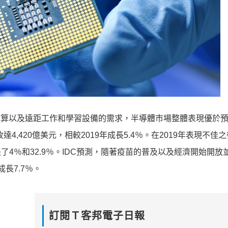
雲端運算以及遠距工作和學習設備的需求，半導體市場整體表現優於
達4,420億美元，相較2019年成長5.4％。在2019年表現不佳
成長了4％和32.9％。IDC預測，隨著疫苗的普及以及經濟開始開放
長7.7％。
訂閱Ｔ客邦電子日報