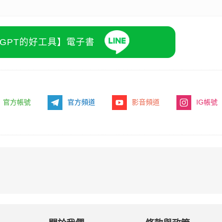
atGPT的好工具】電子書
官方帳號
官方頻道
影音頻道
IG帳號