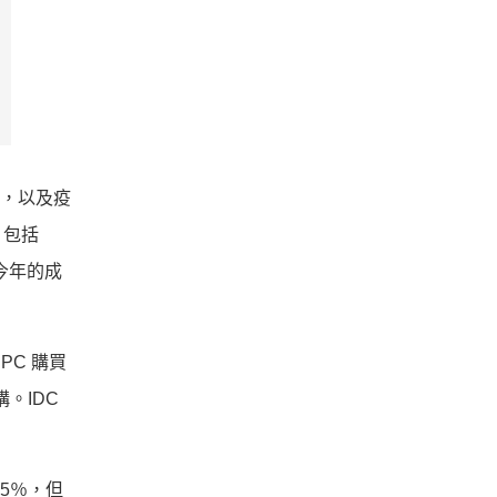
濟，以及疫
，包括
今年的成
PC 購買
。IDC
5％，但