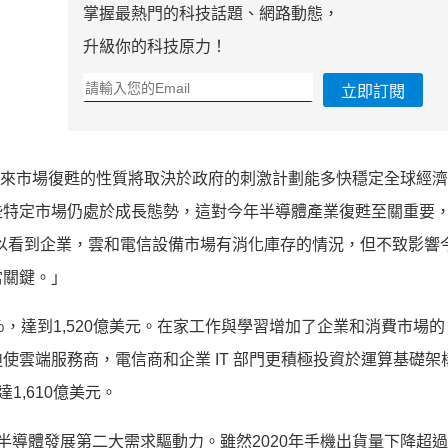
掌握最熱門的科技話題、網路動態，
升級你的科技原力！
立即訂閱
 表示：「未來市場復甦的性質將取決於政府的刺激計劃能多快穩定全球經
些特定市場仍處於成長態勢，這對今年半導體產業復甦至關重要
以看到企業，雲和電信設備市場有消化庫存的情況，但不致影響
當關鍵。」
9％，達到1,520億美元。在家工作與學習增加了企業和消費市場的 
雲端服務商，電信商和企業 IT 部門更積極投資於運算基礎架構
1,610億美元。
年半導體發展第二大需求驅動力。雖然2020年手機出貨量下降超過