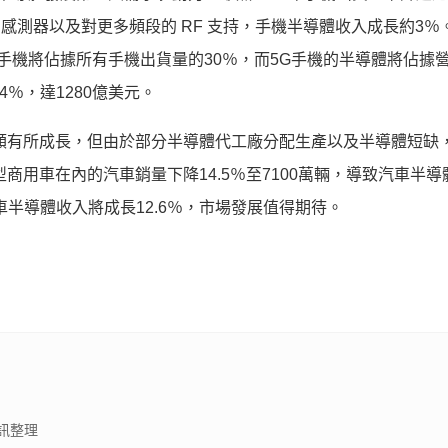
，感測器以及對更多頻段的 RF 支持，手機半導體收入成長約3％
G手機將佔據所有手機出貨量的30％，而5G手機的半導體將佔據
.4％，達1280億美元。
售額有所成長，但由於部分半導體代工廠分配生產以及半導體短缺
商用車在內的汽車銷量下降14.5％至7100萬輛，導致汽車半導
存汽車半導體收入將成長12.6％，市場發展值得期待。
訊整理