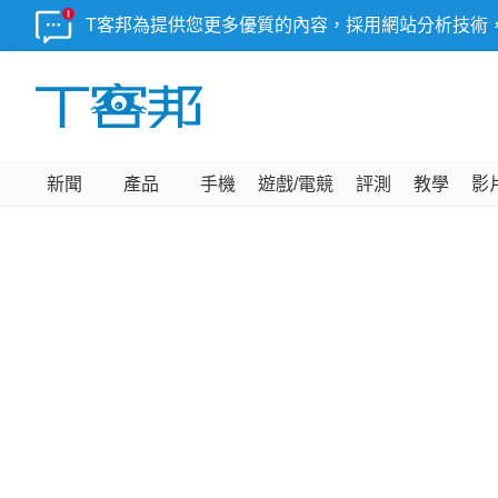
T客邦為提供您更多優質的內容，採用網站分析技術
新聞
產品
手機
遊戲/電競
評測
教學
影