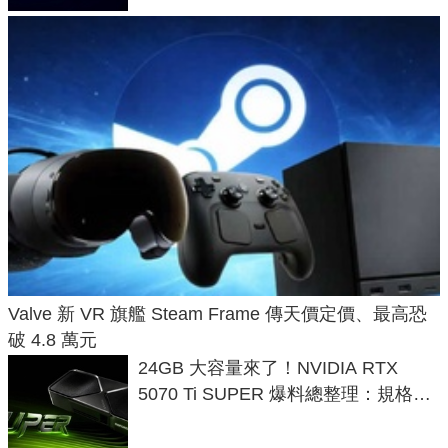
Valve 新 VR 旗艦 Steam Frame 傳天價定價、最高恐
破 4.8 萬元
24GB 大容量來了！NVIDIA RTX
5070 Ti SUPER 爆料總整理：規格、
功耗、上市時間