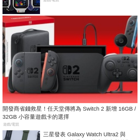
不過竟然不能連手機？
開發商省錢救星！任天堂傳將為 Switch 2 新增 16GB /
32GB 小容量遊戲卡的選擇
遊戲/電競
三星發表 Galaxy Watch Ultra2 與