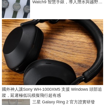
Watch9 智慧手錶，導入潛水與越野跑
導航功能
國外神人讓Sony WH-1000XM5 支援 Windows 頭部追
蹤，延遲極低玩模擬飛行超有感
三星 Galaxy Ring 2 官方證實研發