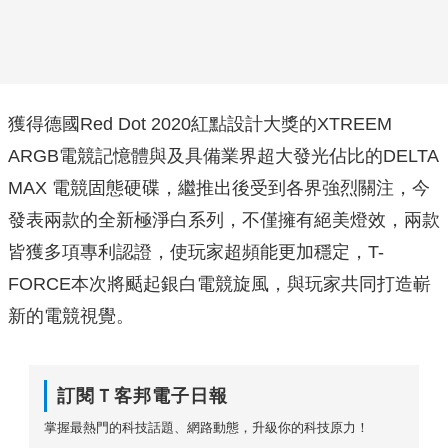
獲得德國Red Dot 2020紅點設計大獎的XTREEM
ARGB電競記憶體與及具備業界超大發光佔比的DELTA
MAX 電競固態硬碟，繼推出後受到各界強烈關注，今
發表兩款的全新極淨白系列，不僅擁有絕美燈效，兩款
皆獲多項專利認證，使玩家超頻能更加穩定，T-
FORCE本次將颳起銀白電競旋風，與玩家共同打造嶄
新的電競視覺。
訂閱Ｔ客邦電子日報
掌握最熱門的科技話題、網路動態，升級你的科技原力！