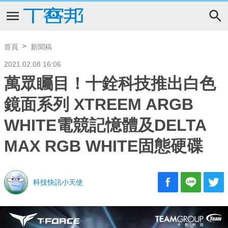
首頁
新聞稿
2021.02.08 16:06
萬眾矚目！十銓科技推出白色
鏡面系列 XTREEM ARGB
WHITE電競記憶體及DELTA
MAX RGB WHITE固態硬碟
科技快訊小天使