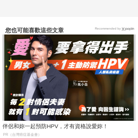
Recommended by
您也可能喜歡這些文章
伴侶和妳一起預防HPV，才有資格說愛妳！
PR（台灣癌症基金會）