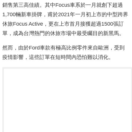
銷售第三高佳績。其中Focus車系於一月就創下超過
1,700輛新車掛牌，甫於2021年一月初上市的中型跨界
休旅Focus Active，更在上市首月接獲超過1500張訂
單，成為台灣熱門的休旅市場中最受矚目的新黑馬。
然而，由於Ford車款有極高比例零件來自歐洲，受到
疫情影響，這些訂單在短時間內恐怕難以消化。