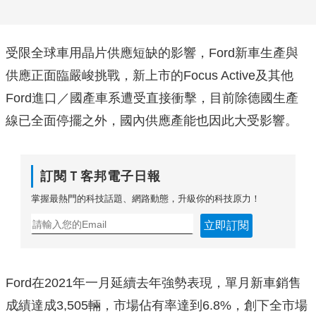
受限全球車用晶片供應短缺的影響，Ford新車生產與
供應正面臨嚴峻挑戰，新上市的Focus Active及其他
Ford進口／國產車系遭受直接衝擊，目前除德國生產
線已全面停擺之外，國內供應產能也因此大受影響。
訂閱Ｔ客邦電子日報
掌握最熱門的科技話題、網路動態，升級你的科技原力！
立即訂閱
Ford在2021年一月延續去年強勢表現，單月新車銷售
成績達成3,505輛，市場佔有率達到6.8%，創下全市場