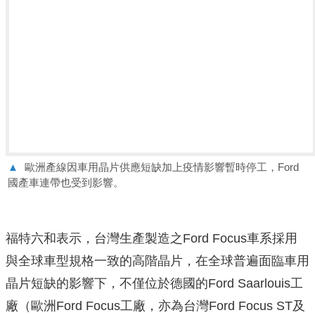
▲
歐洲產線因車用晶片供應短缺加上疫情影響暫時停工，Ford
國產車連帶也受到影響。
福特六和表示，台灣生產製造之Ford Focus車系採用
與全球車型規格一致的高階晶片，在全球普遍面臨車用
晶片短缺的影響下，不僅位於德國的Ford Saarlouis工
廠（歐洲Ford Focus工廠，亦為台灣Ford Focus ST及