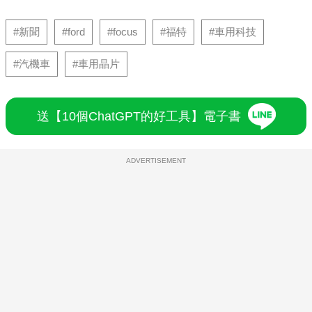
#新聞
#ford
#focus
#福特
#車用科技
#汽機車
#車用晶片
送【10個ChatGPT的好工具】電子書
ADVERTISEMENT