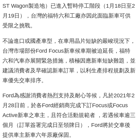
ST Wagon製造地）已進入暫時停工階段（1月18日至2
月19日），台灣的福特六和工廠亦因此面臨新車可供
受限之挑戰。
不論進口或國產車型，在車用晶片短缺的嚴峻現況下，
台灣市場部份Ford Focus新車候車期被迫延長，福特
六和汽車亦展開緊急措施，積極因應新車短缺難題，並
建議消費者及早確認新車訂單，以利生產排程規劃及新
車優先交車排序。
Ford為感謝消費者熱烈支持及耐心等候，凡於2021年2
月28日前，於各Ford經銷商完成下訂Focus或Focus
Active新車之車主，且符合活動規範者 ，若遇候車逾三
個月（訂單簽署完成日至領牌日），Ford將於交車後
提供車主新車六年原廠保固。