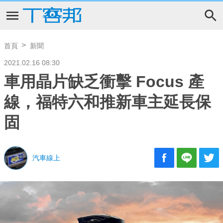
首頁
新聞
2021.02.16 08:30
車用晶片缺乏衝擊 Focus 產
線，福特六和推新車主延長保
固
汽車線上