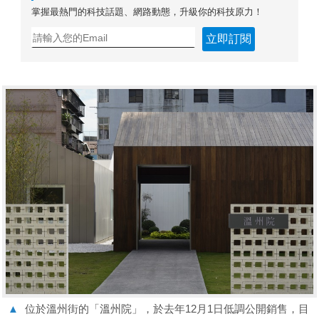
掌握最熱門的科技話題、網路動態，升級你的科技原力！
立即訂閱
▲
位於溫州街的「溫州院」，於去年12月1日低調公開銷售，目