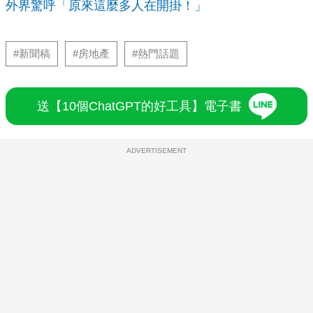
外界驚呼「原來這麼多人在開掛！」
#新聞稿
#房地產
#熱門話題
送【10個ChatGPT的好工具】電子書
ADVERTISEMENT