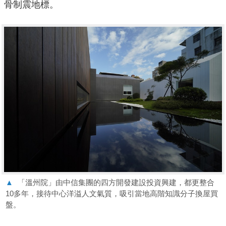
骨制震地標。
▲
「溫州院」由中信集團的四方開發建設投資興建，都更整合
10多年，接待中心洋溢人文氣質，吸引當地高階知識分子換屋買
盤。