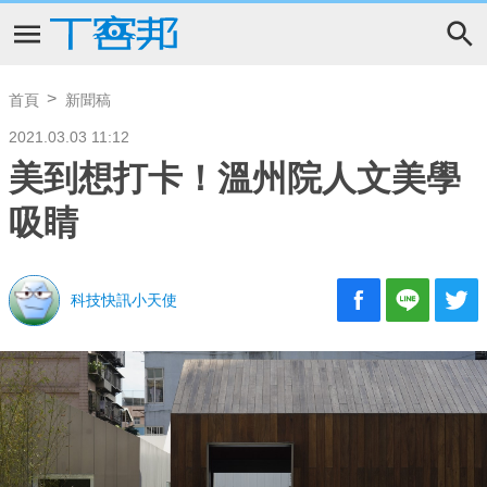
首頁
新聞稿
2021.03.03 11:12
美到想打卡！溫州院人文美學
吸睛
科技快訊小天使