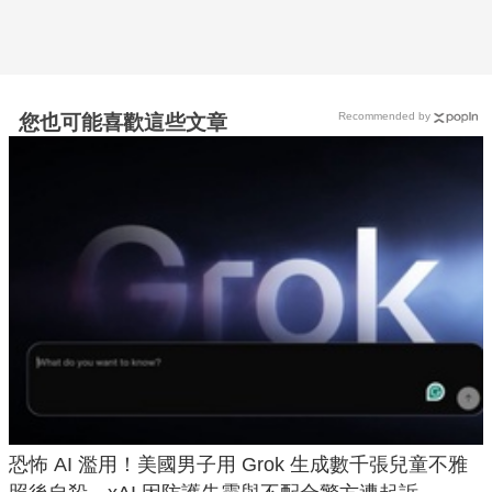
Recommended by
您也可能喜歡這些文章
恐怖 AI 濫用！美國男子用 Grok 生成數千張兒童不雅