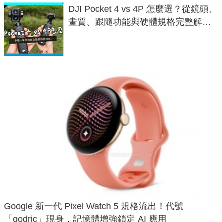
DJI Pocket 4 vs 4P 怎麼選？從鏡頭、
畫質、跟隨功能與硬體規格完整解
析，一次看懂兩台差異
Google 新一代 Pixel Watch 5 規格流出！代號
「godric」現身，記憶體增強鎖定 AI 應用