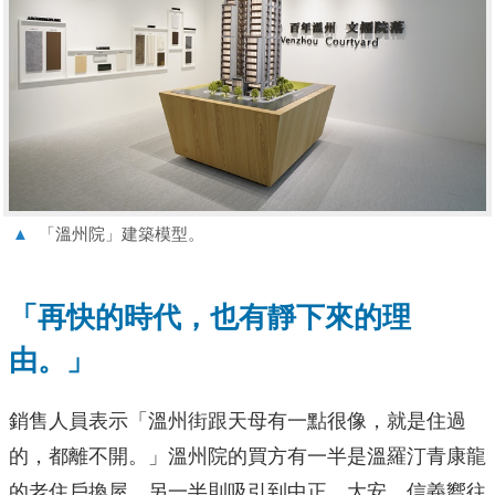
▲
「溫州院」建築模型。
「再快的時代，也有靜下來的理
由。」
銷售人員表示「溫州街跟天母有一點很像，就是住過
的，都離不開。」溫州院的買方有一半是溫羅汀青康龍
的老住戶換屋，另一半則吸引到中正、大安、信義嚮往