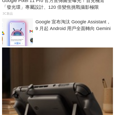
Google Pixel 11 Pro 官方宣傳圖全曝光！首見機背
「發光環」專屬設計、120 倍變焦挑戰攝影極限
3C新品
Google 宣布淘汰 Google Assistant，
9 月起 Android 用戶全面轉向 Gemini