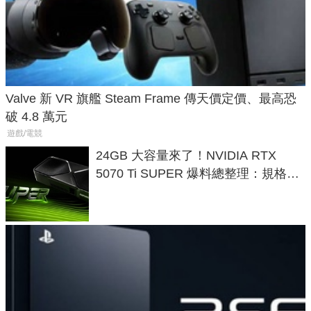
Valve 新 VR 旗艦 Steam Frame 傳天價定價、最高恐
破 4.8 萬元
遊戲/電競
24GB 大容量來了！NVIDIA RTX
5070 Ti SUPER 爆料總整理：規格、
功耗、上市時間