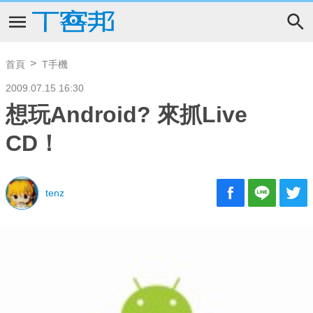
首頁
T手機
2009.07.15 16:30
想玩Android? 來抓Live
CD！
tenz