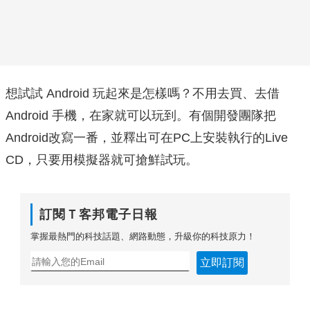
想試試 Android 玩起來是怎樣嗎？不用去買、去借
Android 手機，在家就可以玩到。有個開發團隊把
Android改寫一番，並釋出可在PC上安裝執行的Live
CD，只要用模擬器就可搶鮮試玩。
訂閱Ｔ客邦電子日報
掌握最熱門的科技話題、網路動態，升級你的科技原力！
立即訂閱