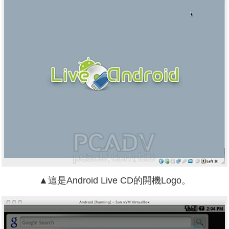
▲這是Android Live CD的開機Logo。