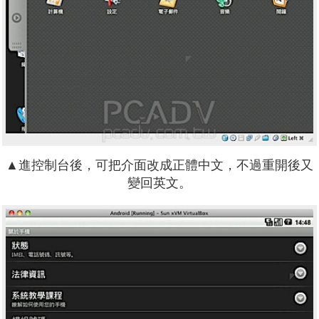
▲進控制台後，可把介面改成正體中文，不過重開後又
變回英文。