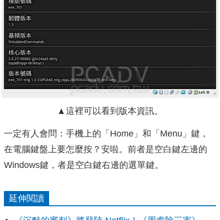
▲這裡可以看到版本資訊。
一定有人會問：手機上的「Home」和「Menu」鍵，
在電腦鍵盤上要怎麼按？安啦。前者是空白鍵左邊的
Windows鍵，者是空白鍵右邊的選單鍵。
延伸閱讀