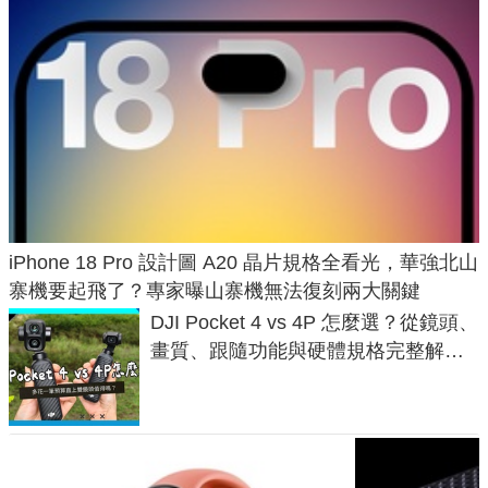
iPhone 18 Pro 設計圖 A20 晶片規格全看光，華強北山
寨機要起飛了？專家曝山寨機無法復刻兩大關鍵
DJI Pocket 4 vs 4P 怎麼選？從鏡頭、
畫質、跟隨功能與硬體規格完整解
析，一次看懂兩台差異