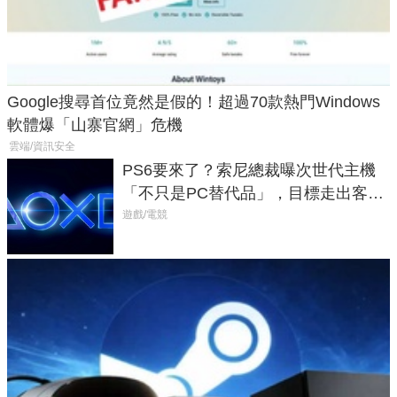
Google搜尋首位竟然是假的！超過70款熱門Windows
軟體爆「山寨官網」危機
雲端/資訊安全
PS6要來了？索尼總裁曝次世代主機
「不只是PC替代品」，目標走出客
廳、進軍電競桌面
遊戲/電競