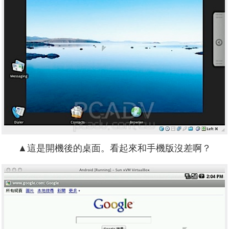
▲這是開機後的桌面。看起來和手機版沒差啊？