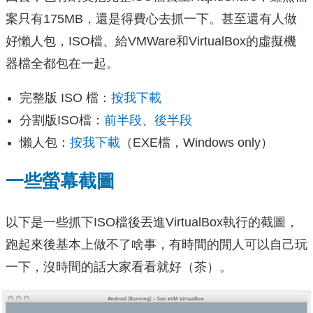
案只有175MB，還是得費心去抓一下。甚至還有人做
好懶人包，ISO檔、給VMWare和VirtualBox的虛擬機
器檔全都包在一起。
完整版 ISO 檔：
按我下載
分割版ISO檔：
前半段
、
後半段
懶人包：
按我下載
（EXE檔，Windows only）
一些螢幕截圖
以下是一些抓下ISO檔後丟進VirtualBox執行的截圖，
跑起來後基本上做不了啥事，有時間的閒人可以自己玩
一下，沒時間的話大家看看就好（茶）。