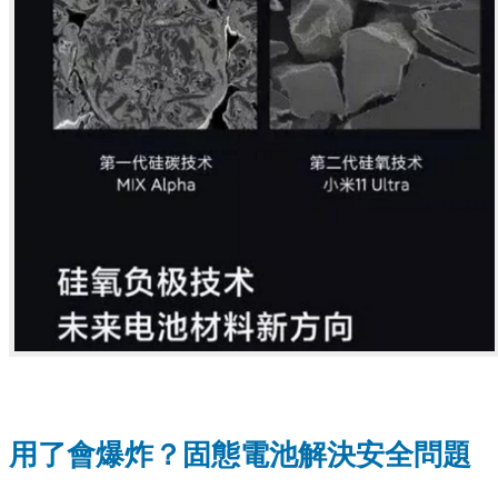
用了會爆炸？固態電池解決安全問題