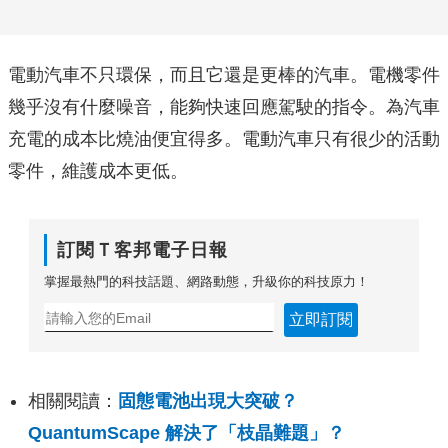
電動汽車不只環保，而且它還是更棒的汽車。電機零件
幾乎沒有什麼噪音，能夠快速回應駕駛的指令。為汽車
充電的成本比燒油便宜得多。電動汽車只有很少的活動
零件，維護成本更低。
訂閱Ｔ客邦電子日報
掌握最熱門的科技話題、網路動態，升級你的科技原力！
立即訂閱
相關閱讀：
固態電池出現大突破？
QuantumScape 解決了「枝晶難題」？