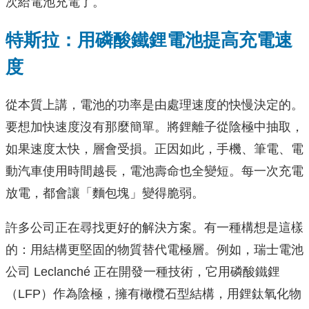
次給電池充電了。
特斯拉：用磷酸鐵鋰電池提高充電速
度
從本質上講，電池的功率是由處理速度的快慢決定的。
要想加快速度沒有那麼簡單。將鋰離子從陰極中抽取，
如果速度太快，層會受損。正因如此，手機、筆電、電
動汽車使用時間越長，電池壽命也全變短。每一次充電
放電，都會讓「麵包塊」變得脆弱。
許多公司正在尋找更好的解決方案。有一種構想是這樣
的：用結構更堅固的物質替代電極層。例如，瑞士電池
公司 Leclanché 正在開發一種技術，它用磷酸鐵鋰
（LFP）作為陰極，擁有橄欖石型結構，用鋰鈦氧化物