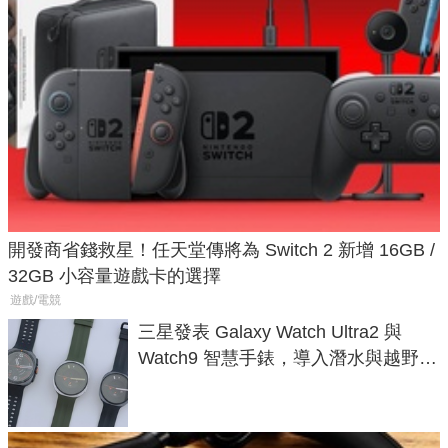
開發商省錢救星！任天堂傳將為 Switch 2 新增 16GB /
32GB 小容量遊戲卡的選擇
遊戲/電競
三星發表 Galaxy Watch Ultra2 與
Watch9 智慧手錶，導入潛水與越野跑
導航功能