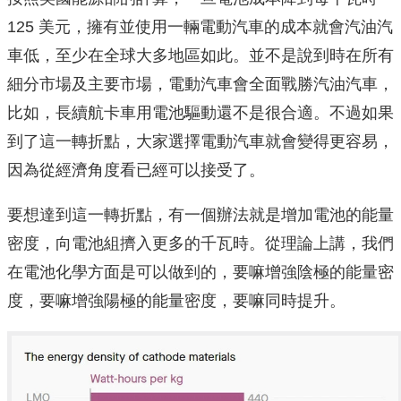
125 美元，擁有並使用一輛電動汽車的成本就會汽油汽
車低，至少在全球大多地區如此。並不是說到時在所有
細分市場及主要市場，電動汽車會全面戰勝汽油汽車，
比如，長續航卡車用電池驅動還不是很合適。不過如果
到了這一轉折點，大家選擇電動汽車就會變得更容易，
因為從經濟角度看已經可以接受了。
要想達到這一轉折點，有一個辦法就是增加電池的能量
密度，向電池組擠入更多的千瓦時。從理論上講，我們
在電池化學方面是可以做到的，要嘛增強陰極的能量密
度，要嘛增強陽極的能量密度，要嘛同時提升。