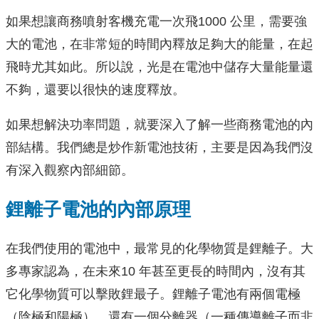
如果想讓商務噴射客機充電一次飛1000 公里，需要強
大的電池，在非常短的時間內釋放足夠大的能量，在起
飛時尤其如此。所以說，光是在電池中儲存大量能量還
不夠，還要以很快的速度釋放。
如果想解決功率問題，就要深入了解一些商務電池的內
部結構。我們總是炒作新電池技術，主要是因為我們沒
有深入觀察內部細節。
鋰離子電池的內部原理
在我們使用的電池中，最常見的化學物質是鋰離子。大
多專家認為，在未來10 年甚至更長的時間內，沒有其
它化學物質可以擊敗鋰最子。鋰離子電池有兩個電極
（陰極和陽極），還有一個分離器（一種傳導離子而非