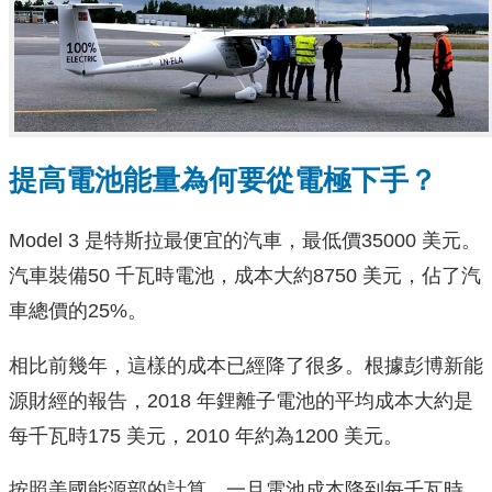
提高電池能量為何要從電極下手？
Model 3 是特斯拉最便宜的汽車，最低價35000 美元。
汽車裝備50 千瓦時電池，成本大約8750 美元，佔了汽
車總價的25%。
相比前幾年，這樣的成本已經降了很多。根據彭博新能
源財經的報告，2018 年鋰離子電池的平均成本大約是
每千瓦時175 美元，2010 年約為1200 美元。
按照美國能源部的計算，一旦電池成本降到每千瓦時