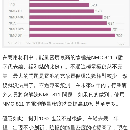
在商用材料中，能量密度最高的陰極是NMC 811（數
字代表鎳、錳和鈷的比例）。不過這種電極仍然不完
美。最大的問題是電池的充放電循環次數相對較少，然
後就沒法用了。不過專家預測，在未來5 年內，行業研
究人員將會解決NMC 811 問題。如果真的做到，使用
NMC 811 的電池能量密度將會提高10% 甚至更多。
儘管如此，提升10% 也並不是很多。在過去幾十年
裡，出現不少創新，陰極的能量密度的確提高了，現在