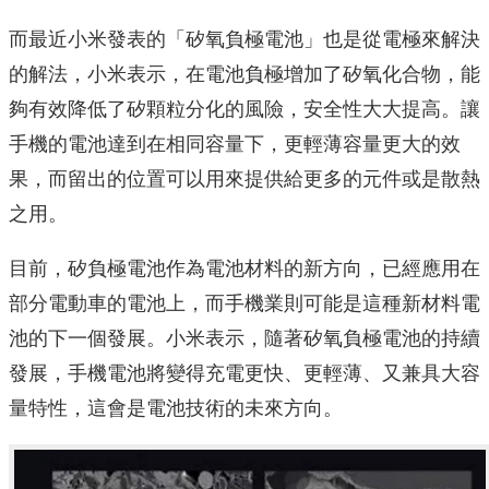
而最近小米發表的「矽氧負極電池」也是從電極來解決
的解法，小米表示，在電池負極增加了矽氧化合物，能
夠有效降低了矽顆粒分化的風險，安全性大大提高。讓
手機的電池達到在相同容量下，更輕薄容量更大的效
果，而留出的位置可以用來提供給更多的元件或是散熱
之用。
目前，矽負極電池作為電池材料的新方向，已經應用在
部分電動車的電池上，而手機業則可能是這種新材料電
池的下一個發展。小米表示，隨著矽氧負極電池的持續
發展，手機電池將變得充電更快、更輕薄、又兼具大容
量特性，這會是電池技術的未來方向。