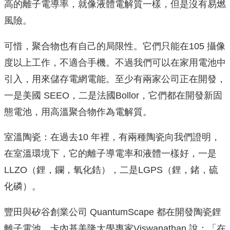
高的離子電導率，就像液體電解質一樣，但是沒有易燃
風險。
可惜，聚合物也有自己的局限性。它們只能在105 攝像
度以上工作，不適合手機。不過我們可以在家用電池中
引入，用來儲存電網電能。至少有兩家公司正在開發，
一是美國 SEEO，二是法國Bollor，它們都在開發新固
態電池，用高溫聚合物作為電解質。
室溫陶瓷：在過去10 年裡，有兩種陶瓷向我們證明，
在室溫環境下，它的離子導電率和液體一樣好，一是
LLZO（鋰，鑭，氧化鋯），二是LGPS（鋰，鍺，硫
化磷）。
豐田與矽谷創業公司 QuantumScape 都在開發陶瓷鋰
離子電池。卡內基美隆大學專家Viswanathan 說：「在