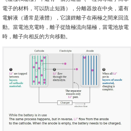
電子的材料，可以防止短路），分離器放在中央，還有
電解液（通常是液體），它讓鋰離子在兩極之間來回流
動。當電池充電時，離子從陰極流向陽極，當電池放電
時，離子向相反的方向移動。