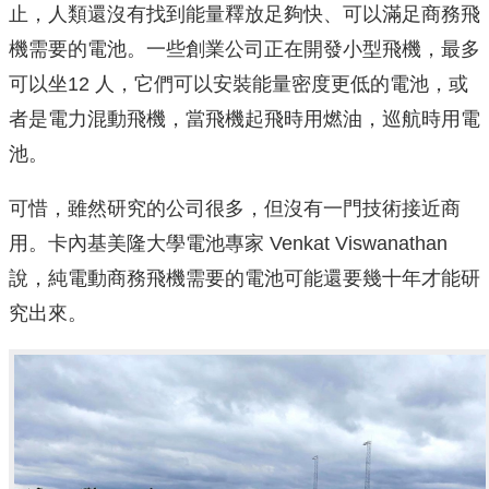
止，人類還沒有找到能量釋放足夠快、可以滿足商務飛
機需要的電池。一些創業公司正在開發小型飛機，最多
可以坐12 人，它們可以安裝能量密度更低的電池，或
者是電力混動飛機，當飛機起飛時用燃油，巡航時用電
池。
可惜，雖然研究的公司很多，但沒有一門技術接近商
用。卡內基美隆大學電池專家 Venkat Viswanathan
說，純電動商務飛機需要的電池可能還要幾十年才能研
究出來。