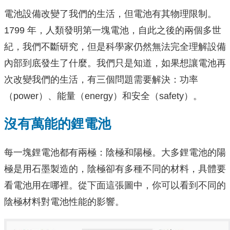
電池設備改變了我們的生活，但電池有其物理限制。
1799 年，人類發明第一塊電池，自此之後的兩個多世
紀，我們不斷研究，但是科學家仍然無法完全理解設備
內部到底發生了什麼。我們只是知道，如果想讓電池再
次改變我們的生活，有三個問題需要解決：功率
（power）、能量（energy）和安全（safety）。
沒有萬能的鋰電池
每一塊鋰電池都有兩極：陰極和陽極。大多鋰電池的陽
極是用石墨製造的，陰極卻有多種不同的材料，具體要
看電池用在哪裡。從下面這張圖中，你可以看到不同的
陰極材料對電池性能的影響。