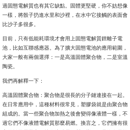
過固態電解質也有其它缺點。固體更堅硬，你不妨想像
一樣，將骰子扔進水里和沙裡，在水中它接觸的表面會
比沙子多很多。
目前，只有低能耗環境才會用上固態電解質鋰離子電
池，比如互聯感應器。為了擴大固態電池的應用範圍，
大家一般有兩個選擇：一是高溫固體聚合物，二是室溫
陶瓷。
我們再解釋一下：
高溫固體聚合物：聚合物是很長的分子鏈連接在一起。
在日常應用中，這種材料很常見，塑膠袋就是由聚合物
組成的。當一些聚合物加熱之後會變得像液體一樣，不
過它們不像液體電解質那麼易燃。換言之，它們擁有很