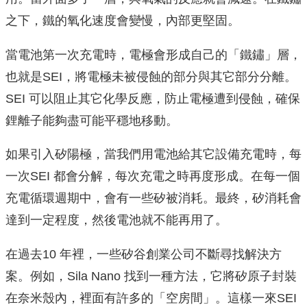
之下，鐵的氧化速度會變慢，內部更堅固。
當電池第一次充電時，電極會形成自己的「鐵鏽」層，
也就是SEI，將電極未被侵蝕的部分與其它部分分離。
SEI 可以阻止其它化學反應，防止電極遭到侵蝕，確保
鋰離子能夠盡可能平穩地移動。
如果引入矽陽極，當我們用電池給其它設備充電時，每
一次SEI 都會分解，每次充電之時再度形成。在每一個
充電循環週期中，會有一些矽被消耗。最終，矽消耗會
達到一定程度，然後電池就不能再用了。
在過去10 年裡，一些矽谷創業公司不斷尋找解決方
案。例如，Sila Nano 找到一種方法，它將矽原子封裝
在奈米殼內，裡面有許多的「空房間」。這樣一來SEI