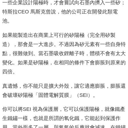
一些企業設計陽極時，才會嘗試向石墨內擠入一些矽；
特斯拉CEO 馬斯克曾說，他的公司正在開發此類電
池。
如果能製造出在商業上可行的矽陽極（完全用矽製
造），那會是一大進步。不過因為矽元素有一些自身特
點，很難做到。當石墨吸收鋰離子時，體積不會有太大
變化。如果是矽陽極，在相同的條件下會膨脹到原來的
四倍。
真遺憾，你不能只是擴大外殼，讓它適應膨脹，膨脹還
會破壞矽陽極「固體電解質膜」（SEI）。
你可以將SEI 視為保護層，它可以保護陽極，就像鐵產
生鐵鏽一樣，也就是所謂的氧化鐵，它能起到保護作
用。當外面多了一層，與氧氣的反應就會減速。在鐵鏽