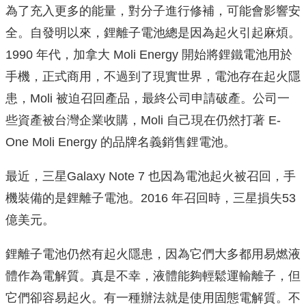
為了充入更多的能量，對分子進行修補，可能會影響安
全。自發明以來，鋰離子電池總是因為起火引起麻煩。
1990 年代，加拿大 Moli Energy 開始將鋰鐵電池用於
手機，正式商用，不過到了現實世界，電池存在起火隱
患，Moli 被迫召回產品，最終公司申請破產。公司一
些資產被台灣企業收購，Moli 自己現在仍然打著 E-
One Moli Energy 的品牌名義銷售鋰電池。
最近，三星Galaxy Note 7 也因為電池起火被召回，手
機裝備的是鋰離子電池。2016 年召回時，三星損失53
億美元。
鋰離子電池仍然有起火隱患，因為它們大多都用易燃液
體作為電解質。真是不幸，液體能夠輕鬆運輸離子，但
它們卻容易起火。有一種辦法就是使用固態電解質。不