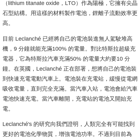
（lithium titanate oxide，LTO）作為陽極，它擁有尖晶
石型結構。用這樣的材料製作電池，鋰離子流動效率更
高。
目前 Leclanché 已經將自己的電池裝進無人駕駛堆高
機，9 分鐘就能充滿100% 的電量。對比特斯拉超級充
電器，它為特斯拉汽車充滿50% 的電量大約要10 分
鐘。在英國，Leclanché 正在部署，想將自己的電池裝
到快速充電電動汽車上。電池裝在充電站，緩慢從電網
吸收電量，直到完全充滿。當汽車入站，電池會給汽車
電池快速充電。當汽車離開，充電站的電池又開始充
電。
Leclanché's 的研究向我們證明，人類完全有可能找到
更好的電池化學物質，增強電池功率。不過到目前為