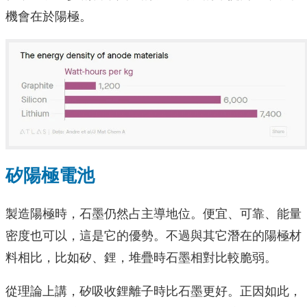
機會在於陽極。
矽陽極電池
製造陽極時，石墨仍然占主導地位。便宜、可靠、能量
密度也可以，這是它的優勢。不過與其它潛在的陽極材
料相比，比如矽、鋰，堆疊時石墨相對比較脆弱。
從理論上講，矽吸收鋰離子時比石墨更好。正因如此，