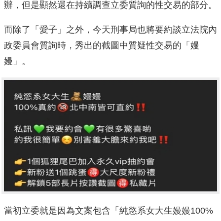
辦，但是顯然還在持續調查立委質詢的性交易的部分。
而除了「愛子」之外，今天刑事局也將要約談立法院內
政委員會質詢時，秀出的截圖中質疑性交易的「嫚
嫚」。
當初立委就是因為文案包含「純慾系女大生嫚嫚100%