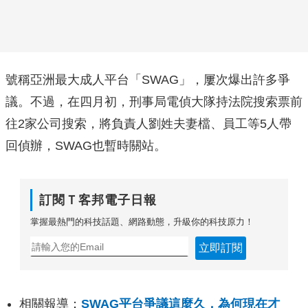
號稱亞洲最大成人平台「SWAG」，屢次爆出許多爭
議。不過，在四月初，刑事局電偵大隊持法院搜索票前
往2家公司搜索，將負責人劉姓夫妻檔、員工等5人帶
回偵辦，SWAG也暫時關站。
訂閱Ｔ客邦電子日報
掌握最熱門的科技話題、網路動態，升級你的科技原力！
立即訂閱
相關報導：
SWAG平台爭議這麼久，為何現在才