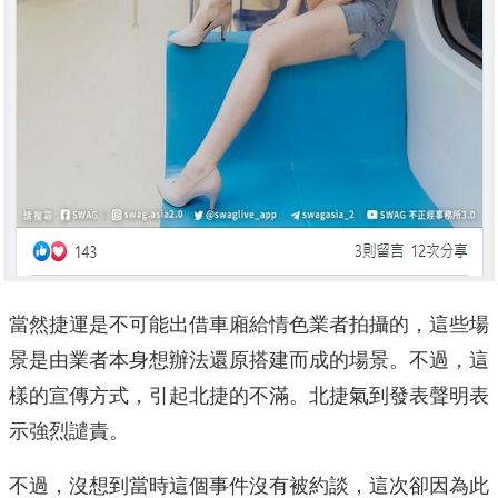
當然捷運是不可能出借車廂給情色業者拍攝的，這些場
景是由業者本身想辦法還原搭建而成的場景。不過，這
樣的宣傳方式，引起北捷的不滿。北捷氣到發表聲明表
示強烈譴責。
不過，沒想到當時這個事件沒有被約談，這次卻因為此