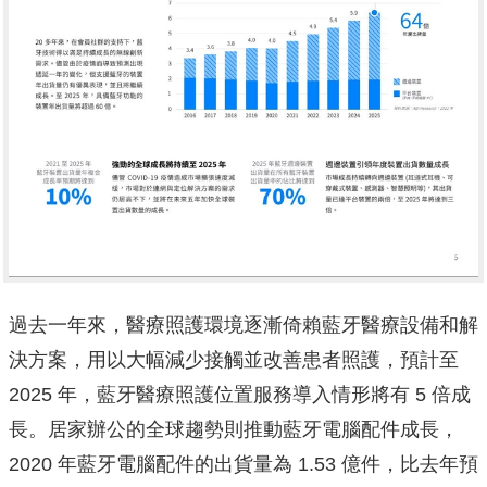
過去一年來，醫療照護環境逐漸倚賴藍牙醫療設備和解
決方案，用以大幅減少接觸並改善患者照護，預計至
2025 年，藍牙醫療照護位置服務導入情形將有 5 倍成
長。居家辦公的全球趨勢則推動藍牙電腦配件成長，
2020 年藍牙電腦配件的出貨量為 1.53 億件，比去年預