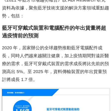
資料為依據，聚焦藍牙技術支援的解決方案領域重點趨
勢，包括：
藍牙可穿戴式裝置和電腦配件的年出貨量將超
過疫情前的預測
2020 年，居家辦公的全球趨勢推動藍牙電腦配件成
長，同時人們越來越關注健康，加上疫情期間對遠距醫
療的需求，藍牙可穿戴式裝置的需求成長將比先前的預
測高出 5%。至 2025 年，資料傳輸裝置的年出貨量預
計將成長 1.7 倍。