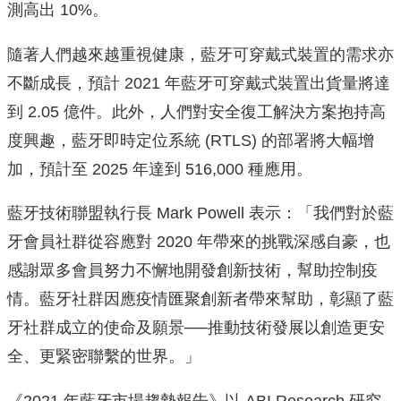
測高出 10%。
隨著人們越來越重視健康，藍牙可穿戴式裝置的需求亦
不斷成長，預計 2021 年藍牙可穿戴式裝置出貨量將達
到 2.05 億件。此外，人們對安全復工解決方案抱持高
度興趣，藍牙即時定位系統 (RTLS) 的部署將大幅增
加，預計至 2025 年達到 516,000 種應用。
藍牙技術聯盟執行長 Mark Powell 表示：「我們對於藍
牙會員社群從容應對 2020 年帶來的挑戰深感自豪，也
感謝眾多會員努力不懈地開發創新技術，幫助控制疫
情。藍牙社群因應疫情匯聚創新者帶來幫助，彰顯了藍
牙社群成立的使命及願景──推動技術發展以創造更安
全、更緊密聯繫的世界。」
《2021 年藍牙市場趨勢報告》以 ABI Research 研究