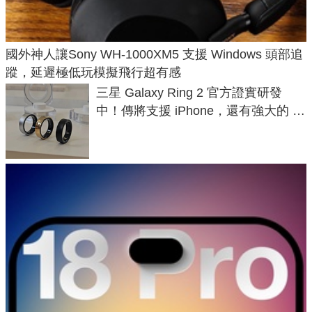
國外神人讓Sony WH-1000XM5 支援 Windows 頭部追
蹤，延遲極低玩模擬飛行超有感
三星 Galaxy Ring 2 官方證實研發
中！傳將支援 iPhone，還有強大的 AI
與智慧家電連動功能