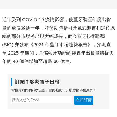
近年受到 COVID-19 疫情影響，使藍牙裝置年度出貨
量的成長遞延一年，並預期包括可穿戴式裝置和定位系
統的部分市場將出現大幅成長，而今藍牙技術聯盟
(SIG) 亦發布《2021 年藍牙市場趨勢報告》，預測直
至 2025 年期間，具備藍牙功能的裝置年出貨量將從去
年的 40 億件增加至超過 60 億件。
訂閱Ｔ客邦電子日報
掌握最熱門的科技話題、網路動態，升級你的科技原力！
立即訂閱