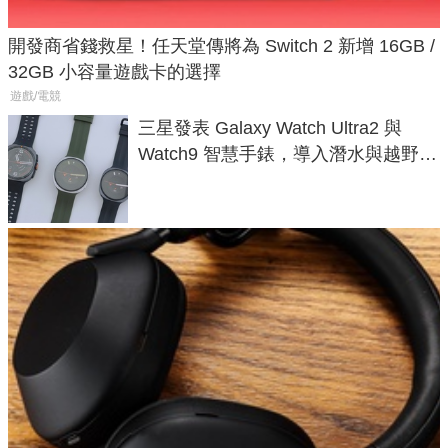
開發商省錢救星！任天堂傳將為 Switch 2 新增 16GB /
32GB 小容量遊戲卡的選擇
遊戲/電競
三星發表 Galaxy Watch Ultra2 與
Watch9 智慧手錶，導入潛水與越野跑
導航功能