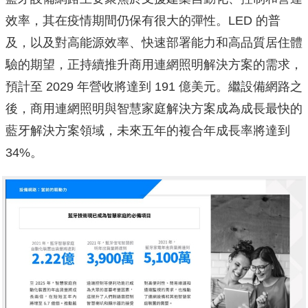
效率，其在疫情期間仍保有很大的彈性。LED 的普
及，以及對高能源效率、快速部署能力和高品質居住體
驗的期望，正持續推升商用連網照明解決方案的需求，
預計至 2029 年營收將達到 191 億美元。繼設備網路之
後，商用連網照明與智慧家庭解決方案成為成長最快的
藍牙解決方案領域，未來五年的複合年成長率將達到
34%。