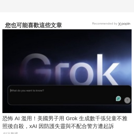
Recommended by
您也可能喜歡這些文章
恐怖 AI 濫用！美國男子用 Grok 生成數千張兒童不雅
照後自殺，xAI 因防護失靈與不配合警方遭起訴
AI/大數據