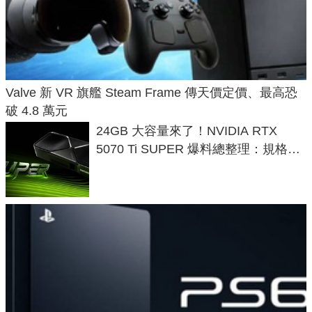
Valve 新 VR 旗艦 Steam Frame 傳天價定價、最高恐
破 4.8 萬元
24GB 大容量來了！NVIDIA RTX
5070 Ti SUPER 爆料總整理：規格、
功耗、上市時間