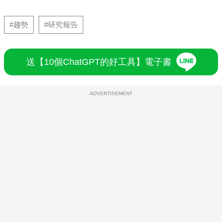
#趨勢
#研究報告
送【10個ChatGPT的好工具】電子書
ADVERTISEMENT