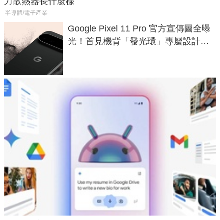
力散熱器長什麼樣
半導體/電子產業
Google Pixel 11 Pro 官方宣傳圖全曝
光！首見機背「發光環」專屬設計、
120 倍變焦挑戰攝影極限