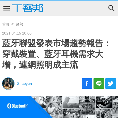
首頁
趨勢
2021.04.15 10:00
藍牙聯盟發表市場趨勢報告：
穿戴裝置、藍牙耳機需求大
增，連網照明成主流
Shaoyun