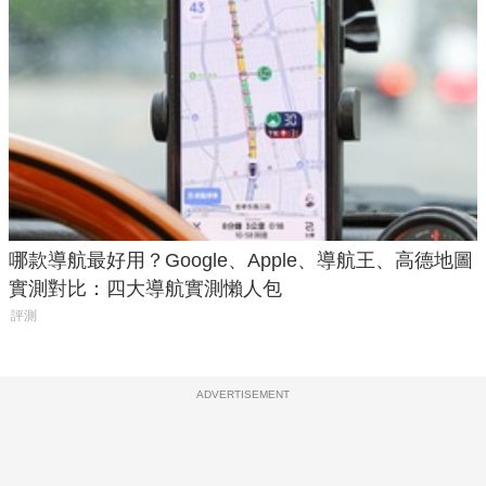
哪款導航最好用？Google、Apple、導航王、高德地圖
實測對比：四大導航實測懶人包
評測
ADVERTISEMENT