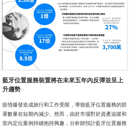
藍牙位置服務裝置將在未來五年內反彈並呈上
升趨勢
疫情爆發造成旅行和工作受限，導致藍牙位置服務的部
署數量在短期內減少。然而，由於市場對於資產追蹤和
室內定位案例持續抱持興趣，分析師預計藍牙位置服務