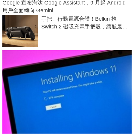
Google 宣布淘汰 Google Assistant，9 月起 Android
用戶全面轉向 Gemini
手把、行動電源合體！Belkin 推
Switch 2 磁吸充電手把殼，續航最高
延長 1.5 倍